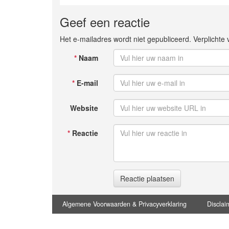
Geef een reactie
Het e-mailadres wordt niet gepubliceerd. Verplicht
*
Naam
*
E-mail
Website
*
Reactie
Reactie plaatsen
Algemene Voorwaarden & Privacyverklaring
Disclai