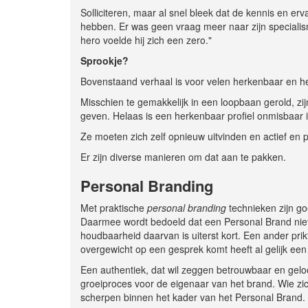
Solliciteren, maar al snel bleek dat de kennis en er
hebben. Er was geen vraag meer naar zijn specialis
hero voelde hij zich een zero."
Sprookje?
Bovenstaand verhaal is voor velen herkenbaar en h
Misschien te gemakkelijk in een loopbaan gerold, zij
geven. Helaas is een herkenbaar profiel onmisbaar in
Ze moeten zich zelf opnieuw uitvinden en actief en
Er zijn diverse manieren om dat aan te pakken.
Personal Branding
Met praktische
personal branding
technieken zijn go
Daarmee wordt bedoeld dat een Personal Brand niet 
houdbaarheid daarvan is uiterst kort. Een ander prik
overgewicht op een gesprek komt heeft al gelijk een 
Een authentiek, dat wil zeggen betrouwbaar en geloo
groeiproces voor de eigenaar van het brand. Wie zic
scherpen binnen het kader van het Personal Brand.