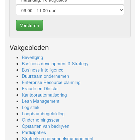
Versturen
Vakgebieden
Beveiliging
Business development & Strategy
Business Intelligence
Duurzaam ondernemen
Enterprise Resource planning
Fraude en Diefstal
Kantoorautomatisering
Lean Management
Logistiek
Loopbaanbegeleiding
Ondernemingsscan
Opstarten van bedrijven
Participaties
Strategisch personeelsmanagement