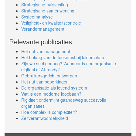
Strategische huisvesting
Strategische samenwerking
Systeemanalyse
Veiligheid- en kwaliteitscontrole
Verandermanagement
Relevante publicaties
Het nut van management
Het belang van de toekomst bij leiderschap
Zijn we snel genoeg? Wanneer is een organisatie
digitaal of AI-ready?
Gebruikersgericht ontwerpen
Het nut van beperkingen
De organisatie als levend systeem
Wat is een moderne loopbaan?
Rigiditeit ondermijnt gaandeweg succesvolle
organisaties
Hoe complex is complexiteit?
Zelfverantwoordelijkheid