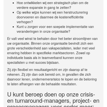
Hoe ontwikkelen wij een strategisch plan om de
verdere expansie in gang te zetten?
Op welke wijze kunnen wij een herstructurering
doorvoeren en daarmee de kostenefficiëntie
verhogen?
Kunt u zorgen voor een soepele implementatie van
veranderingen in onze organisatie?
Er valt veel winst te behalen door het beter stroomlijnen van
uw organisatie. Binnen onze organisatie bevindt zich een
grote verscheidenheid aan vakspecialisten, ieder met veel
ervaring hebben in specifieke marktsectoren. Zowel op
individuele basis als in teamverband kunnen onze
specialisten u met succes bijstaan.
Zij zijn flexibel en resultaatgericht en zijn daarop af te
rekenen. Zij zijn dan ook bereid om, in gevallen die zich
daarvoor lenen, ondernemersrisico te lopen en de beloning
te laten afhangen van de behaalde resultaten.
U kunt beroep doen op onze crisis-
en turnaround-managers, project- en
procesmanagers voor onder meer: