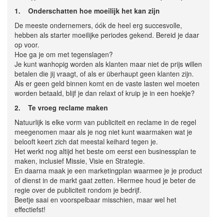
1.
Onderschatten hoe moeilijk het kan zijn
De meeste ondernemers, óók de heel erg succesvolle,
hebben als starter moeilijke periodes gekend. Bereid je daar
op voor.
Hoe ga je om met tegenslagen?
Je kunt wanhopig worden als klanten maar niet de prijs willen
betalen die jij vraagt, of als er überhaupt geen klanten zijn.
Als er geen geld binnen komt en de vaste lasten wel moeten
worden betaald, blijf je dan relaxt of kruip je in een hoekje?
2. Te vroeg reclame maken
Natuurlijk is elke vorm van publiciteit en reclame in de regel
meegenomen maar als je nog niet kunt waarmaken wat je
belooft keert zich dat meestal keihard tegen je.
Het werkt nog altijd het beste om eerst een businessplan te
maken, inclusief Missie, Visie en Strategie.
En daarna maak je een marketingplan waarmee je je product
of dienst in de markt gaat zetten. Hiermee houd je beter de
regie over de publiciteit rondom je bedrijf.
Beetje saai en voorspelbaar misschien, maar wel het
effectiefst!