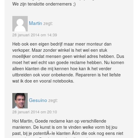
We zijn tenslotte ondernemers ;)
Martin
zegt:
28 januari 2014 om 14:39
Heb ook een eigen bedrijf maar meer monteur dan
verkoper. Maar zonder winkel is het wel een stuk
moeilijker omdat mensen geen winkel adres hebben. Dus
moet het wel echt van goede reclame hebben. Nu komen
alleen klanten die mij kennen hoe kan ik het verder
uitbreiden ook voor onbekende. Repareren is het liefste
wat ik doe en vooral notebooks.
Gesuino
zegt:
28 januari 2014 om 20:10
Hoi Martin, Goede reclame kan op verschillende
manieren. De kunst is om te vinden welke vorm bij jou
past, bij je potentiÃ«le klanten Ã©n die ook nog eens niet