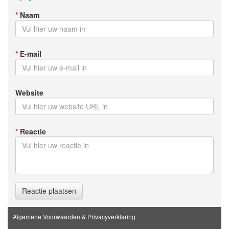
*
Naam
*
E-mail
Website
*
Reactie
Reactie plaatsen
Algemene Voorwaarden & Privacyverklaring