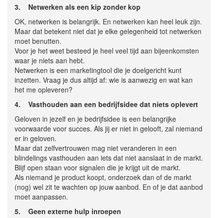
3.
Netwerken als een kip zonder kop
OK, netwerken is belangrijk. En netwerken kan heel leuk zijn.
Maar dat betekent niet dat je elke gelegenheid tot netwerken
moet benutten.
Voor je het weet besteed je heel veel tijd aan bijeenkomsten
waar je niets aan hebt.
Netwerken is een marketingtool die je doelgericht kunt
inzetten. Vraag je dus altijd af: wie is aanwezig en wat kan
het me opleveren?
4.
Vasthouden aan een bedrijfsidee dat niets oplevert
Geloven in jezelf en je bedrijfsidee is een belangrijke
voorwaarde voor succes. Als jij er niet in gelooft, zal niemand
er in geloven.
Maar dat zelfvertrouwen mag niet veranderen in een
blindelings vasthouden aan iets dat niet aanslaat in de markt.
Blijf open staan voor signalen die je krijgt uit de markt.
Als niemand je product koopt, onderzoek dan of de markt
(nog) wel zit te wachten op jouw aanbod. En of je dat aanbod
moet aanpassen.
5.
Geen externe hulp inroepen