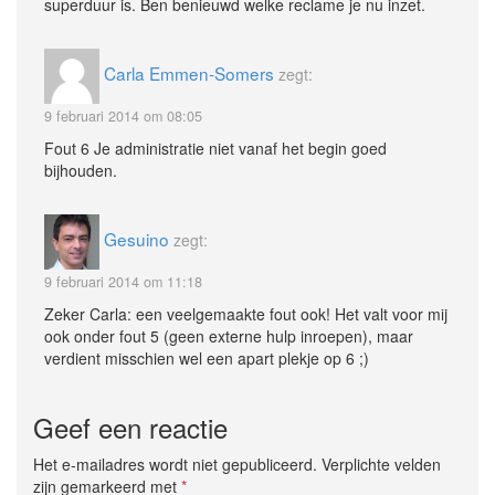
superduur is. Ben benieuwd welke reclame je nu inzet.
Carla Emmen-Somers
zegt:
9 februari 2014 om 08:05
Fout 6 Je administratie niet vanaf het begin goed
bijhouden.
Gesuino
zegt:
9 februari 2014 om 11:18
Zeker Carla: een veelgemaakte fout ook! Het valt voor mij
ook onder fout 5 (geen externe hulp inroepen), maar
verdient misschien wel een apart plekje op 6 ;)
Geef een reactie
Het e-mailadres wordt niet gepubliceerd. Verplichte velden
zijn gemarkeerd met
*