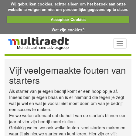
Wij gebruiken cookies, echter alleen om het bezoek aan onze
website te volgen en niet om persoonlijke gegevens op te slaan.
Accepteer Cookies
Wat zijn cookies?
Toggle
Multidisciplinaire adviesgroep
navigati
Vijf veelgemaakte fouten van
starters
Als starter van je eigen bedrijf komt er een hoop op je af.
Ineens ben je eigen baas en is er niemand die tegen je zegt
wat je wel en wat je vooral niet moet doen om van je bedrijf
een succes te maken.
En we weten allemaal dat de helft van de starters binnen een
jaar of vier zijn bedrijf moet sluiten.
Gelukkig weten we ook welke fouten veel starters maken en
waar jij als nieuwe starter van kunt leren. Hier zijn er vijf: