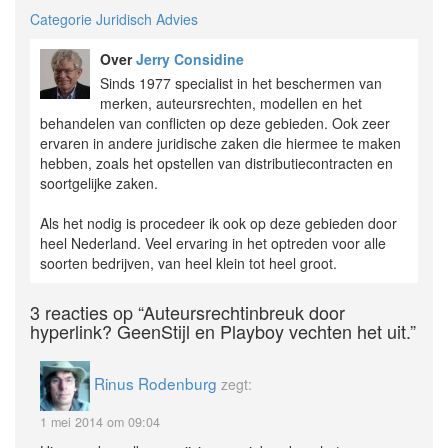
Categorie Juridisch Advies
Over
Jerry Considine
Sinds 1977 specialist in het beschermen van
merken, auteursrechten, modellen en het
behandelen van conflicten op deze gebieden. Ook zeer
ervaren in andere juridische zaken die hiermee te maken
hebben, zoals het opstellen van distributiecontracten en
soortgelijke zaken.
Als het nodig is procedeer ik ook op deze gebieden door
heel Nederland. Veel ervaring in het optreden voor alle
soorten bedrijven, van heel klein tot heel groot.
3 reacties op
“Auteursrechtinbreuk door
hyperlink? GeenStijl en Playboy vechten het uit.”
Rinus Rodenburg
zegt:
1 mei 2014 om 09:04