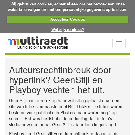
Wij gebruiken cookies, echter alleen om het bezoek aan onze
website te volgen en niet om persoonlijke gegevens op te slaan.
Accepteer Cookies
Wat zijn cookies?
Toggle
Multidisciplinaire adviesgroep
navigati
Auteursrechtinbreuk door
hyperlink? GeenStijl en
Playboy vechten het uit.
GeenStijl had een link op haar website geplaatst naar een
site van foto’s van naaktmodel Britt Dekker. De foto’s waren
bestemd voor publicatie in Playboy maar waren nog “top
secret”. Het was beslist niet de bedoeling dat de foto’s
vindbaar waren, maar GeenStijl is daar toch in geslaagd.
Playboy heeft Geenstijl voor de rechtbank gedaagd en de