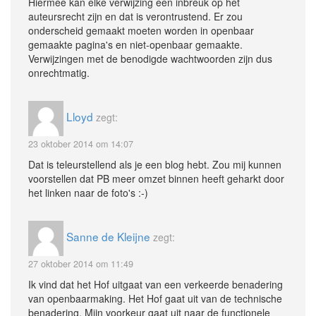
Hiermee kan elke verwijzing een inbreuk op het
auteursrecht zijn en dat is verontrustend. Er zou
onderscheid gemaakt moeten worden in openbaar
gemaakte pagina's en niet-openbaar gemaakte.
Verwijzingen met de benodigde wachtwoorden zijn dus
onrechtmatig.
Lloyd
zegt:
23 oktober 2014 om 14:07
Dat is teleurstellend als je een blog hebt. Zou mij kunnen
voorstellen dat PB meer omzet binnen heeft geharkt door
het linken naar de foto's :-)
Sanne de Kleijne
zegt:
27 oktober 2014 om 11:49
Ik vind dat het Hof uitgaat van een verkeerde benadering
van openbaarmaking. Het Hof gaat uit van de technische
benadering. Mijn voorkeur gaat uit naar de functionele