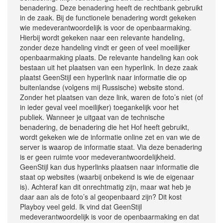
benadering. Deze benadering heeft de rechtbank gebruikt
in de zaak. Bij de functionele benadering wordt gekeken
wie medeverantwoordelijk is voor de openbaarmaking.
Hierbij wordt gekeken naar een relevante handeling,
zonder deze handeling vindt er geen of veel moeilijker
openbaarmaking plaats. De relevante handeling kan ook
bestaan uit het plaatsen van een hyperlink. In deze zaak
plaatst GeenStijl een hyperlink naar informatie die op
buitenlandse (volgens mij Russische) website stond.
Zonder het plaatsen van deze link, waren de foto’s niet (of
in ieder geval veel moeilijker) toegankelijk voor het
publiek. Wanneer je uitgaat van de technische
benadering, de benadering die het Hof heeft gebruikt,
wordt gekeken wie de informatie online zet en van wie de
server is waarop de informatie staat. Via deze benadering
is er geen ruimte voor medeverantwoordelijkheid.
GeenStijl kan dus hyperlinks plaatsen naar informatie die
staat op websites (waarbij onbekend is wie de eigenaar
is). Achteraf kan dit onrechtmatig zijn, maar wat heb je
daar aan als de foto’s al geopenbaard zijn? Dit kost
Playboy veel geld. Ik vind dat GeenStijl
medeverantwoordelijk is voor de openbaarmaking en dat