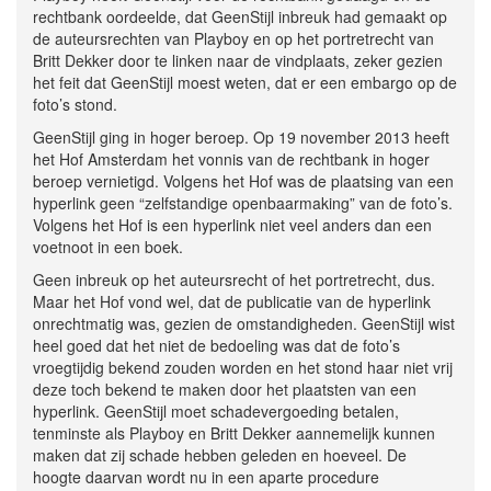
rechtbank oordeelde, dat GeenStijl inbreuk had gemaakt op
de auteursrechten van Playboy en op het portretrecht van
Britt Dekker door te linken naar de vindplaats, zeker gezien
het feit dat GeenStijl moest weten, dat er een embargo op de
foto’s stond.
GeenStijl ging in hoger beroep. Op 19 november 2013 heeft
het Hof Amsterdam het vonnis van de rechtbank in hoger
beroep vernietigd. Volgens het Hof was de plaatsing van een
hyperlink geen “zelfstandige openbaarmaking” van de foto’s.
Volgens het Hof is een hyperlink niet veel anders dan een
voetnoot in een boek.
Geen inbreuk op het auteursrecht of het portretrecht, dus.
Maar het Hof vond wel, dat de publicatie van de hyperlink
onrechtmatig was, gezien de omstandigheden. GeenStijl wist
heel goed dat het niet de bedoeling was dat de foto’s
vroegtijdig bekend zouden worden en het stond haar niet vrij
deze toch bekend te maken door het plaatsten van een
hyperlink. GeenStijl moet schadevergoeding betalen,
tenminste als Playboy en Britt Dekker aannemelijk kunnen
maken dat zij schade hebben geleden en hoeveel. De
hoogte daarvan wordt nu in een aparte procedure