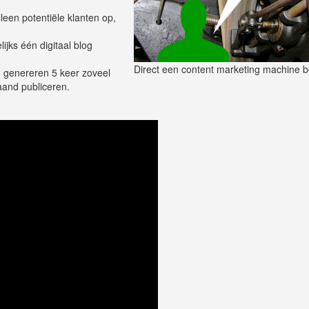
lleen potentiële klanten op,
ijks één digitaal blog
Direct een content marketing machine 
, genereren 5 keer zoveel
aand publiceren.