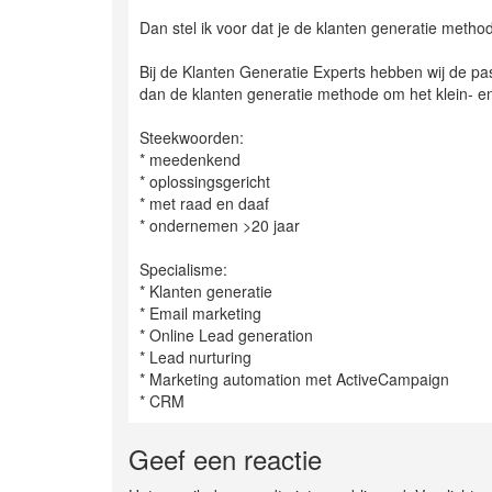
Dan stel ik voor dat je de klanten generatie method
Bij de Klanten Generatie Experts hebben wij de pa
dan de klanten generatie methode om het klein- 
Steekwoorden:
* meedenkend
* oplossingsgericht
* met raad en daaf
* ondernemen >20 jaar
Specialisme:
* Klanten generatie
* Email marketing
* Online Lead generation
* Lead nurturing
* Marketing automation met ActiveCampaign
* CRM
Geef een reactie