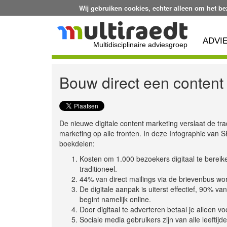
Wij gebruiken cookies, echter alleen om het b
ADVI
Multidisciplinaire adviesgroep
Bouw direct een content
De nieuwe digitale content marketing verslaat de tra
marketing op alle fronten. In deze Infographic van 
boekdelen:
Kosten om 1.000 bezoekers digitaal te bereik
traditioneel.
44% van direct mailings via de brievenbus wo
De digitale aanpak is uiterst effectief, 90% v
begint namelijk online.
Door digitaal te adverteren betaal je alleen vo
Sociale media gebruikers zijn van alle leeftij