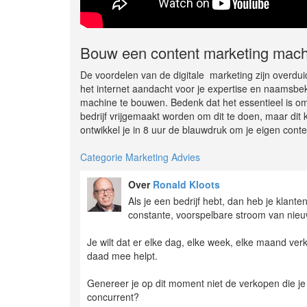
Bouw een content marketing mach
De voordelen van de digitale marketing zijn overduide
het internet aandacht voor je expertise en naamsbeke
machine te bouwen. Bedenk dat het essentieel is om
bedrijf vrijgemaakt worden om dit te doen, maar dit k
ontwikkel je in 8 uur de blauwdruk om je eigen co
Categorie Marketing Advies
Over
Ronald Kloots
Als je een bedrijf hebt, dan heb je klante
constante, voorspelbare stroom van nie
Je wilt dat er elke dag, elke week, elke maand ve
daad mee helpt.
Genereer je op dit moment niet de verkopen die je wi
concurrent?