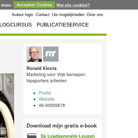
 slaan.
Accepteer Cookies
Wat zijn cookies?
Auteur login
Contact
Uw mogelijkheden
Over ons
LOGCURSUS
PUBLICATIESERVICE
Ronald Kloots
Marketing voor Vrije beroepen
topsporters artiesten
Profiel
Website
06-50655878
Download mijn gratis e-book
De Leadgeneratie Leugen