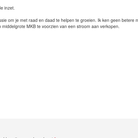
e inzet.
ssie om je met raad en daad te helpen te groeien. Ik ken geen betere 
en middelgrote MKB te voorzien van een stroom aan verkopen.