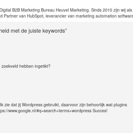
igital B2B Marketing Bureau Heuvel Marketing. Sinds 2010 zijn wij als
d Partner van HubSpot, leverancier van marketing automation softwar
rheid met de juiste keywords”
 zoekveld hebben ingetikt?
 zie dat jij Wordpress gebruikt, daarvoor zijn behoorlijk wat plugins
https://www.google.nl/#q=search+terms+wordpress Succes!