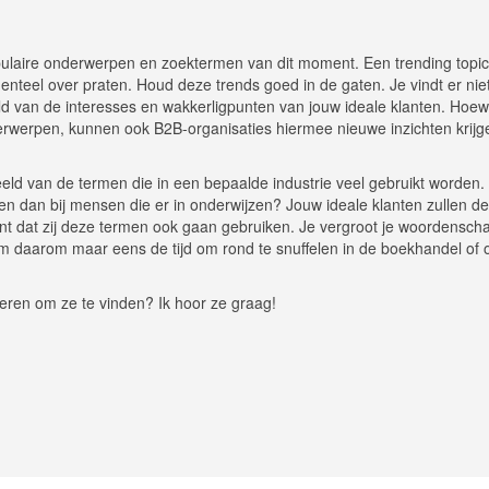
pulaire onderwerpen en zoektermen van dit moment. Een trending topi
nteel over praten. Houd deze trends goed in de gaten. Je vindt er niet
d van de interesses en wakkerligpunten van jouw ideale klanten. Hoewe
rwerpen, kunnen ook B2B-organisaties hiermee nieuwe inzichten krijg
ld van de termen die in een bepaalde industrie veel gebruikt worden.
en dan bij mensen die er in onderwijzen? Jouw ideale klanten zullen de
nt dat zij deze termen ook gaan gebruiken. Je vergroot je woordenscha
m daarom maar eens de tijd om rond te snuffelen in de boekhandel of 
eren om ze te vinden? Ik hoor ze graag!