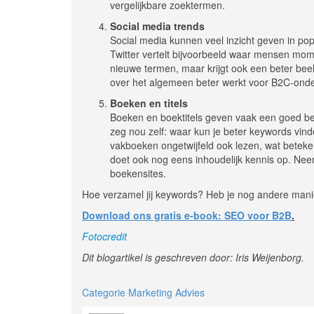
vergelijkbare zoektermen.
Social media trends
Social media kunnen veel inzicht geven in po
Twitter vertelt bijvoorbeeld waar mensen mome
nieuwe termen, maar krijgt ook een beter beel
over het algemeen beter werkt voor B2C-onde
Boeken en titels
Boeken en boektitels geven vaak een goed bee
zeg nou zelf: waar kun je beter keywords vind
vakboeken ongetwijfeld ook lezen, wat beteke
doet ook nog eens inhoudelijk kennis op. Nee
boekensites.
Hoe verzamel jij keywords? Heb je nog andere mani
Download ons gratis e-book: SEO voor B2B
.
Fotocredit
Dit blogartikel is geschreven door: Iris Weijenborg.
Categorie Marketing Advies