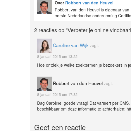
Over
Robbert van den Heuvel
Robbert van den Heuvel is eigenaar van D
eerste Nederlandse onderneming Certifie
2 reacties op
“Verbeter je online vindbaa
Caroline van Wijk
zegt:
8 januari 2015 om 13:22
Hoe ontdek je welke zoektermen je bezoekers in je
Robbert van den Heuvel
zegt:
8 januari 2015 om 17:32
Dag Caroline, goede vraag! Dat varieert per CMS. Ik
beschikbaar om deze informatie te achterhalen: 
Geef een reactie