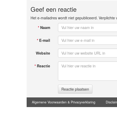
Geef een reactie
Het e-mailadres wordt niet gepubliceerd. Verplicht
*
Naam
*
E-mail
Website
*
Reactie
Reactie plaatsen
Algemene Voorwaarden & Privacyverklaring
Disclai