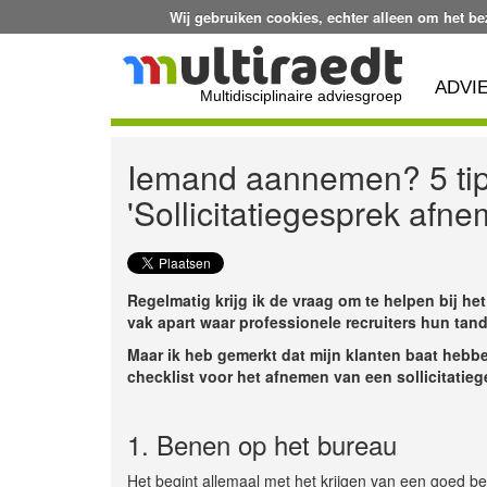
Wij gebruiken cookies, echter alleen om het b
ADVI
Multidisciplinaire adviesgroep
Iemand aannemen? 5 tips
'Sollicitatiegesprek afne
Regelmatig krijg ik de vraag om te helpen bij h
vak apart waar professionele recruiters hun tand
Maar ik heb gemerkt dat mijn klanten baat hebbe
checklist voor het afnemen van een sollicitati
1. Benen op het bureau
Het begint allemaal met het krijgen van een goed b