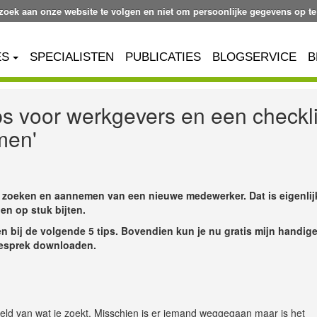
ezoek aan onze website te volgen en niet om persoonlijke gegevens op te
ES
SPECIALISTEN
PUBLICATIES
BLOGSERVICE
B
 voor werkgevers en een checkli
men'
et zoeken en aannemen van een nieuwe medewerker. Dat is eigenlij
en op stuk bijten.
n bij de volgende 5 tips. Bovendien kun je nu gratis mijn handig
egesprek downloaden.
eeld van wat je zoekt. Misschien is er iemand weggegaan maar is het