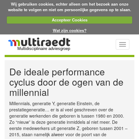
Wij gebruiken cookies, echter alleen om het bezoek aan onze
website te volgen en niet om persoonlijke gegevens op te slaan.
Accepteer Cookies
Wat zijn cookies?
Toggle
Multidisciplinaire adviesgroep
navigati
De ideale performance
cyclus door de ogen van de
millennial
Millennials, generatie Y, generatie Einstein, de
prestatiegeneratie… er is al veel geschreven over de
generatie werkenden die geboren is tussen 1980 en 2000.
Zo “nieuw” is deze generatie inmiddels al niet meer. De
eerste medewerkers uit generatie Z, geboren tussen 2001 –
2015, staan namelijk alweer voor de poort van de