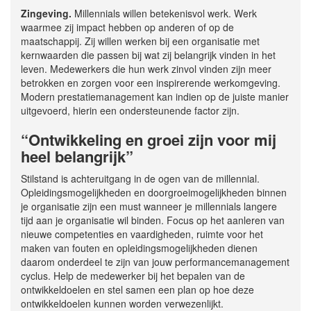
Zingeving.
Millennials willen betekenisvol werk. Werk
waarmee zij impact hebben op anderen of op de
maatschappij. Zij willen werken bij een organisatie met
kernwaarden die passen bij wat zij belangrijk vinden in het
leven. Medewerkers die hun werk zinvol vinden zijn meer
betrokken en zorgen voor een inspirerende werkomgeving.
Modern prestatiemanagement kan indien op de juiste manier
uitgevoerd, hierin een ondersteunende factor zijn.
“Ontwikkeling en groei zijn voor mij
heel belangrijk”
Stilstand is achteruitgang in de ogen van de millennial.
Opleidingsmogelijkheden en doorgroeimogelijkheden binnen
je organisatie zijn een must wanneer je millennials langere
tijd aan je organisatie wil binden. Focus op het aanleren van
nieuwe competenties en vaardigheden, ruimte voor het
maken van fouten en opleidingsmogelijkheden dienen
daarom onderdeel te zijn van jouw performancemanagement
cyclus. Help de medewerker bij het bepalen van de
ontwikkeldoelen en stel samen een plan op hoe deze
ontwikkeldoelen kunnen worden verwezenlijkt.