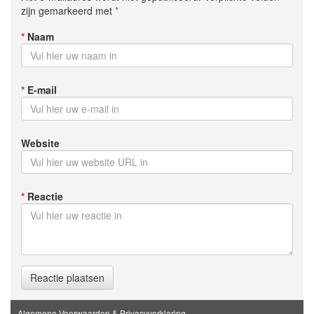
zijn gemarkeerd met
*
*
Naam
*
E-mail
Website
*
Reactie
Reactie plaatsen
Algemene Voorwaarden & Privacyverklaring