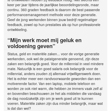
keer per jaar tijdens de jaarlijkse beoordelingsronde, maar
continu. 360 graden feedback is daarom de best passende
performancemanagement methode voor deze generatie.
Geef de jong werkenden binnen jouw bedrijf regelmatiger
feedback, zowel op hun prestaties als op hun professionele
ontwikkeling.
“Mijn werk moet mij geluk en
voldoening geven”
Status, geld en materiële zaken... voor de vorige generatie
werkenden, ook wel de patatgeneratie genoemd, zijn deze
zaken een belangrijk goed. Voor de millennial in veel mindere
mate. Natuurlijk is een goed salaris ook belangrijk voor de
millennial, anders zouden zij allemaal vrijwilligerswerk doen.
Het is echter meer een randvoorwaarde geworden dan een
motiverende factor. Van een laptop, mobiele telefoon en
worden ze ook niet warm, die hebben ze immers vaak zelf al
en bovendien beschouwen ze het als middelen die vandaag
de dag noodzakelijk zijn om je werk goed uit te kunnen
voeren. Materiële zaken zijn dus minder belangrijk, maar wat
is dat dan wel?