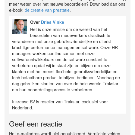
meer weten over het nieuwe beoordelen? Download dan ons
e-book:
de creatie van prestatie
.
Over
Dries Vinke
Het is onze missie om de wereld van het
beoordelen van medewerkers drastisch te
veranderen met onze gebruiksvriendelijke en uiterst
krachtige performance managementsoftware. Onze HR-
managers werken continu samen met onze
softwareontwikkelaars om de software constant te
verbeteren opdat wij in staat zijn en blijven om onze
klanten met het meest flexibele, gebruiksvriendelijke en
toch betaalbare product te blijven bedienen. Vandaag de
dag gebruiken klanten van over de hele wereld Trakstar
om hun beoordelingsproces te verbeteren.
Inkrease BV is reseller van Trakstar, exclusief voor
Nederland.
Geef een reactie
Het e-mailadres wordt niet gepubliceerd. Verplichte velden