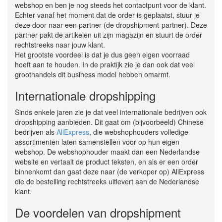
webshop en ben je nog steeds het contactpunt voor de klant.
Echter vanaf het moment dat de order is geplaatst, stuur je
deze door naar een partner (de dropshipment-partner). Deze
partner pakt de artikelen uit zijn magazijn en stuurt de order
rechtstreeks naar jouw klant.
Het grootste voordeel is dat je dus geen eigen voorraad
hoeft aan te houden. In de praktijk zie je dan ook dat veel
groothandels dit business model hebben omarmt.
Internationale dropshipping
Sinds enkele jaren zie je dat veel internationale bedrijven ook
dropshipping aanbieden. Dit gaat om (bijvoorbeeld) Chinese
bedrijven als
AliExpress
, die webshophouders volledige
assortimenten laten samenstellen voor op hun eigen
webshop. De webshophouder maakt dan een Nederlandse
website en vertaalt de product teksten, en als er een order
binnenkomt dan gaat deze naar (de verkoper op) AliExpress
die de bestelling rechtstreeks uitlevert aan de Nederlandse
klant.
De voordelen van dropshipment