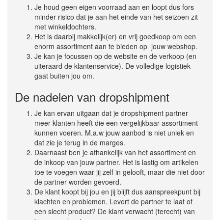
Je houd geen eigen voorraad aan en loopt dus fors
minder risico dat je aan het einde van het seizoen zit
met winkeldochters.
Het is daarbij makkelijk(er) en vrij goedkoop om een
enorm assortiment aan te bieden op jouw webshop.
Je kan je focussen op de website en de verkoop (en
uiteraard de klantenservice). De volledige logistiek
gaat buiten jou om.
De nadelen van dropshipment
Je kan ervan uitgaan dat je dropshipment partner
meer klanten heeft die een vergelijkbaar assortiment
kunnen voeren. M.a.w jouw aanbod is niet uniek en
dat zie je terug in de marges.
Daarnaast ben je afhankelijk van het assortiment en
de inkoop van jouw partner. Het is lastig om artikelen
toe te voegen waar jij zelf in gelooft, maar die niet door
de partner worden gevoerd.
De klant koopt bij jou en jij blijft dus aanspreekpunt bij
klachten en problemen. Levert de partner te laat of
een slecht product? De klant verwacht (terecht) van