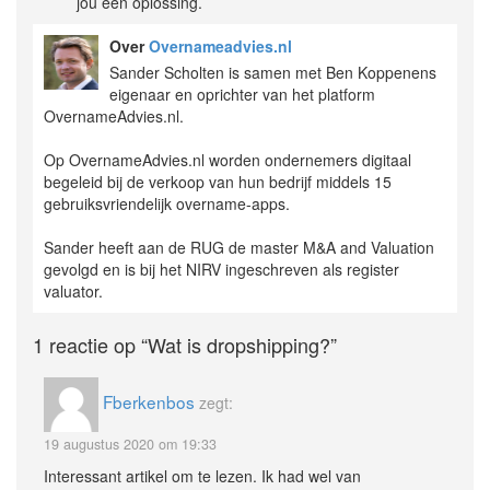
jou een oplossing.
Over
Overnameadvies.nl
Sander Scholten is samen met Ben Koppenens
eigenaar en oprichter van het platform
OvernameAdvies.nl.
Op OvernameAdvies.nl worden ondernemers digitaal
begeleid bij de verkoop van hun bedrijf middels 15
gebruiksvriendelijk overname-apps.
Sander heeft aan de RUG de master M&A and Valuation
gevolgd en is bij het NIRV ingeschreven als register
valuator.
1 reactie op
“Wat is dropshipping?”
Fberkenbos
zegt:
19 augustus 2020 om 19:33
Interessant artikel om te lezen. Ik had wel van