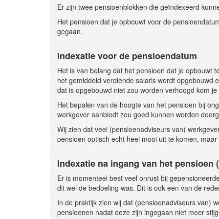
Er zijn twee pensioenblokken die geïndexeerd kunn
Het pensioen dat je opbouwt voor de pensioendatum
gegaan.
Indexatie voor de pensioendatum
Het is van belang dat het pensioen dat je opbouwt 
het gemiddeld verdiende salaris wordt opgebouwd e
dat is opgebouwd niet zou worden verhoogd kom je a
Het bepalen van de hoogte van het pensioen bij onge
werkgever aanbiedt zou goed kunnen worden doorgere
Wij zien dat veel (pensioenadviseurs van) werkgevers 
pensioen optisch echt heel mooi uit te komen, maar 
Indexatie na ingang van het pensioen 
Er is momenteel best veel onrust bij gepensioneerd
dit wel de bedoeling was. Dit is ook een van de red
In de praktijk zien wij dat (pensioenadviseurs van
pensioenen nadat deze zijn ingegaan niet meer stijg