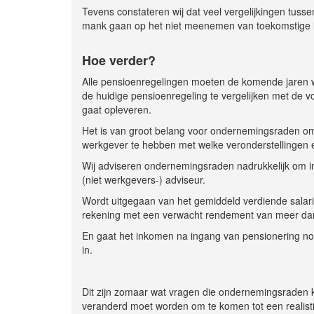
Tevens constateren wij dat veel vergelijkingen tus
mank gaan op het niet meenemen van toekomstige loo
Hoe verder?
Alle pensioenregelingen moeten de komende jaren 
de huidige pensioenregeling te vergelijken met de 
gaat opleveren.
Het is van groot belang voor ondernemingsraden 
werkgever te hebben met welke veronderstellingen 
Wij adviseren ondernemingsraden nadrukkelijk om in
(niet werkgevers-) adviseur.
Wordt uitgegaan van het gemiddeld verdiende salaris
rekening met een verwacht rendement van meer dan
En gaat het inkomen na ingang van pensionering nog 
in.
Dit zijn zomaar wat vragen die ondernemingsraden k
veranderd moet worden om te komen tot een realisti