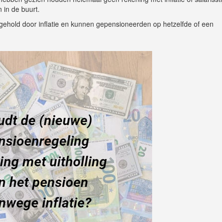
 in de buurt.
tgehold door inflatie en kunnen gepensioneerden op hetzelfde of een