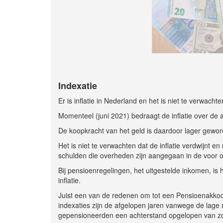
Indexatie
Er is inflatie in Nederland en het is niet te verwachte
Momenteel (juni 2021) bedraagt de inflatie over de
De koopkracht van het geld is daardoor lager gewor
Het is niet te verwachten dat de inflatie verdwijnt
schulden die overheden zijn aangegaan in de voor on
Bij pensioenregelingen, het uitgestelde inkomen, is
inflatie.
Juist een van de redenen om tot een Pensioenakkoo
indexaties zijn de afgelopen jaren vanwege de lag
gepensioneerden een achterstand opgelopen van z