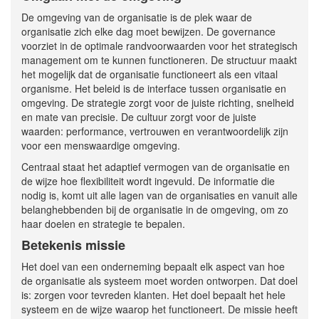
De omgeving van de organisatie is de plek waar de
organisatie zich elke dag moet bewijzen. De governance
voorziet in de optimale randvoorwaarden voor het strategisch
management om te kunnen functioneren. De structuur maakt
het mogelijk dat de organisatie functioneert als een vitaal
organisme. Het beleid is de interface tussen organisatie en
omgeving. De strategie zorgt voor de juiste richting, snelheid
en mate van precisie. De cultuur zorgt voor de juiste
waarden: performance, vertrouwen en verantwoordelijk zijn
voor een menswaardige omgeving.
Centraal staat het adaptief vermogen van de organisatie en
de wijze hoe flexibiliteit wordt ingevuld. De informatie die
nodig is, komt uit alle lagen van de organisaties en vanuit alle
belanghebbenden bij de organisatie in de omgeving, om zo
haar doelen en strategie te bepalen.
Betekenis missie
Het doel van een onderneming bepaalt elk aspect van hoe
de organisatie als systeem moet worden ontworpen. Dat doel
is: zorgen voor tevreden klanten. Het doel bepaalt het hele
systeem en de wijze waarop het functioneert. De missie heeft