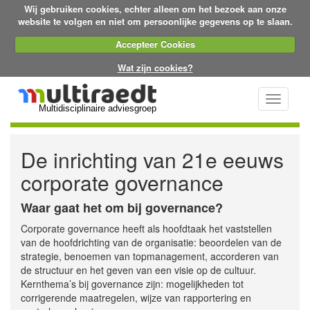
Wij gebruiken cookies, echter alleen om het bezoek aan onze
website te volgen en niet om persoonlijke gegevens op te slaan.
Accepteer Cookies
Wat zijn cookies?
Toggle
Multidisciplinaire adviesgroep
navigati
De inrichting van 21e eeuws
corporate governance
Waar gaat het om bij governance?
Corporate governance heeft als hoofdtaak het vaststellen
van de hoofdrichting van de organisatie: beoordelen van de
strategie, benoemen van topmanagement, accorderen van
de structuur en het geven van een visie op de cultuur.
Kernthema’s bij governance zijn: mogelijkheden tot
corrigerende maatregelen, wijze van rapportering en