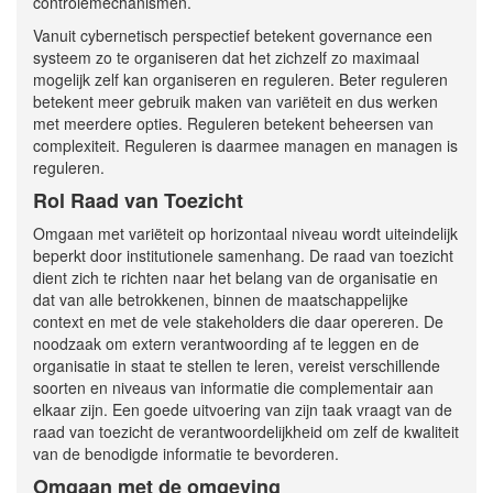
controlemechanismen.
Vanuit cybernetisch perspectief betekent governance een
systeem zo te organiseren dat het zichzelf zo maximaal
mogelijk zelf kan organiseren en reguleren. Beter reguleren
betekent meer gebruik maken van variëteit en dus werken
met meerdere opties. Reguleren betekent beheersen van
complexiteit. Reguleren is daarmee managen en managen is
reguleren.
Rol Raad van Toezicht
Omgaan met variëteit op horizontaal niveau wordt uiteindelijk
beperkt door institutionele samenhang. De raad van toezicht
dient zich te richten naar het belang van de organisatie en
dat van alle betrokkenen, binnen de maatschappelijke
context en met de vele stakeholders die daar opereren. De
noodzaak om extern verantwoording af te leggen en de
organisatie in staat te stellen te leren, vereist verschillende
soorten en niveaus van informatie die complementair aan
elkaar zijn. Een goede uitvoering van zijn taak vraagt van de
raad van toezicht de verantwoordelijkheid om zelf de kwaliteit
van de benodigde informatie te bevorderen.
Omgaan met de omgeving