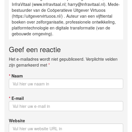
InfraVitaal (www.infravitaal.nl; harry@infravitaal.nl). Mede-
bestuurder van de Coöperatieve Uitgever Virtuoos
(https://uitgevervirtuoos.nl/) . Auteur van een vijftiental
boeken over zelforganisatie, professionele ontwikkeling,
platformtechnologie en digitale transformatie (van de
gebouwde omgeving).
Geef een reactie
Het e-mailadres wordt niet gepubliceerd. Verplichte velden
zijn gemarkeerd met
*
*
Naam
*
E-mail
Website