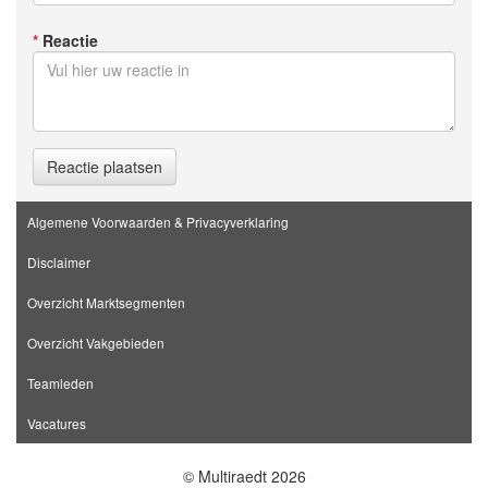
*
Reactie
Reactie plaatsen
Algemene Voorwaarden & Privacyverklaring
Disclaimer
Overzicht Marktsegmenten
Overzicht Vakgebieden
Teamleden
Vacatures
© Multiraedt 2026