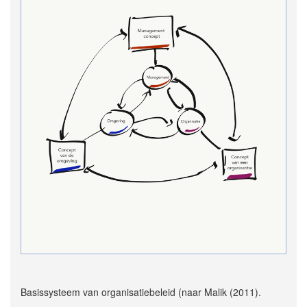
Basissysteem van organisatiebeleid (naar Malik (2011).