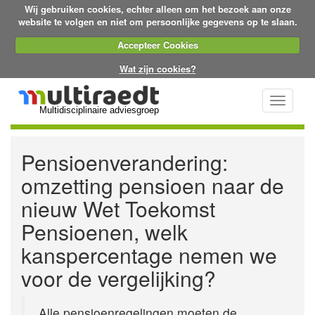
Wij gebruiken cookies, echter alleen om het bezoek aan onze
website te volgen en niet om persoonlijke gegevens op te slaan.
Accepteer Cookies
Wat zijn cookies?
Toggle
Multidisciplinaire adviesgroep
navigati
Pensioenverandering:
omzetting pensioen naar de
nieuw Wet Toekomst
Pensioenen, welk
kanspercentage nemen we
voor de vergelijking?
Alle pensioenregelingen moeten de