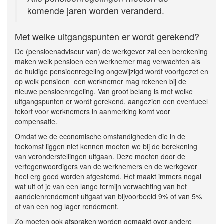
komende jaren worden veranderd.
Met welke uitgangspunten er wordt gerekend?
De (pensioenadviseur van) de werkgever zal een berekening
maken welk pensioen een werknemer mag verwachten als
de huidige pensioenregeling ongewijzigd wordt voortgezet en
op welk pensioen een werknemer mag rekenen bij de
nieuwe pensioenregeling. Van groot belang is met welke
uitgangspunten er wordt gerekend, aangezien een eventueel
tekort voor werknemers in aanmerking komt voor
compensatie.
Omdat we de economische omstandigheden die in de
toekomst liggen niet kennen moeten we bij de berekening
van veronderstellingen uitgaan. Deze moeten door de
vertegenwoordigers van de werknemers en de werkgever
heel erg goed worden afgestemd. Het maakt immers nogal
wat uit of je van een lange termijn verwachting van het
aandelenrendement uitgaat van bijvoorbeeld 9% of van 5%
of van een nog lager rendement.
Zo moeten ook afspraken worden gemaakt over andere