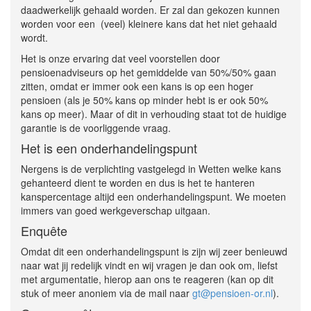
daadwerkelijk gehaald worden. Er zal dan gekozen kunnen
worden voor een (veel) kleinere kans dat het niet gehaald
wordt.
Het is onze ervaring dat veel voorstellen door
pensioenadviseurs op het gemiddelde van 50%/50% gaan
zitten, omdat er immer ook een kans is op een hoger
pensioen (als je 50% kans op minder hebt is er ook 50%
kans op meer). Maar of dit in verhouding staat tot de huidige
garantie is de voorliggende vraag.
Het is een onderhandelingspunt
Nergens is de verplichting vastgelegd in Wetten welke kans
gehanteerd dient te worden en dus is het te hanteren
kanspercentage altijd een onderhandelingspunt. We moeten
immers van goed werkgeverschap uitgaan.
Enquête
Omdat dit een onderhandelingspunt is zijn wij zeer benieuwd
naar wat jij redelijk vindt en wij vragen je dan ook om, liefst
met argumentatie, hierop aan ons te reageren (kan op dit
stuk of meer anoniem via de mail naar
gt@pensioen-or.nl
).