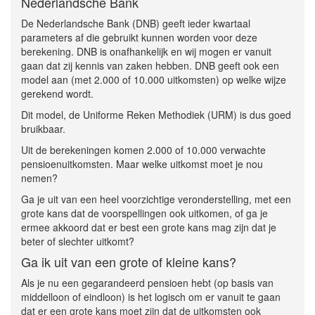
Nederlandsche Bank
De Nederlandsche Bank (DNB) geeft ieder kwartaal
parameters af die gebruikt kunnen worden voor deze
berekening. DNB is onafhankelijk en wij mogen er vanuit
gaan dat zij kennis van zaken hebben. DNB geeft ook een
model aan (met 2.000 of 10.000 uitkomsten) op welke wijze
gerekend wordt.
Dit model, de Uniforme Reken Methodiek (URM) is dus goed
bruikbaar.
Uit de berekeningen komen 2.000 of 10.000 verwachte
pensioenuitkomsten. Maar welke uitkomst moet je nou
nemen?
Ga je uit van een heel voorzichtige veronderstelling, met een
grote kans dat de voorspellingen ook uitkomen, of ga je
ermee akkoord dat er best een grote kans mag zijn dat je
beter of slechter uitkomt?
Ga ik uit van een grote of kleine kans?
Als je nu een gegarandeerd pensioen hebt (op basis van
middelloon of eindloon) is het logisch om er vanuit te gaan
dat er een grote kans moet zijn dat de uitkomsten ook