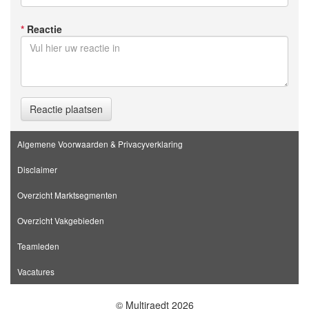
*
Reactie
Reactie plaatsen
Algemene Voorwaarden & Privacyverklaring
Disclaimer
Overzicht Marktsegmenten
Overzicht Vakgebieden
Teamleden
Vacatures
© Multiraedt 2026