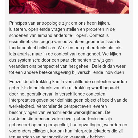
Principes van antropologie zijn: om ons heen kijken,
luisteren, open einde vragen stellen en proberen in de
schoenen van iemand anders te ‘lopen’. Context is
essentieel. Ons begrip van oorzaak en gebeurtenissen is
fundamenteel holistisch. We zien een gebeurtenis niet als
iets aparts, maar in de context van een geheel. We kijken
dus systemisch: door een paar elementen te wijzigen
verandert ons perspectief van het geheel. Dit leidt dan weer
tot een andere betekenisgeving bij verschillende individuen
Eenzelfde uitdrukking kan in verschillende contexten worden
gebruikt: de betekenis van die uitdrukking wordt bepaald
door het gebruik ervan in verschillende contexten.
Interpretaties geven per definitie geen objectief beeld van de
werkelijkheid. Verschillende perspectieven leveren
beschrijvingen van verschillende werkelijkheden. De
oordelen die mensen vellen over gebeurtenissen zijn
gebaseerd op hun perspectief, hun opvattingen, waarden en
vooronderstellingen, kortom hun interpretatiekaders die zij
ten aanzien van het specifieke vraagstuk hebben.