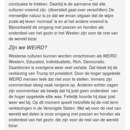
conclusies te trekken. Daarbij is de aanname dat alle
culturen vreemd zijn. (diversiteit gaat over verschillen) De
menselijke natuur is zo dat we ervan uitgaan dat de wijze
zoals wij leven ‘normaal’ is en al het andere vreemd is.
Bijvoorbeeld de omgang met poezen en honden als
onderdeel van het gezin in het Westen zijn voor de rest van
de wereld bizar.
Zijn we WEIRD?
Westerse culturen kunnen worden omschreven als WEIRD:
Western, Educated, Individualistic, Rich, Democratic.
Daarbinnen is overigens weer veel variatie. Dat bleek bij de
verkiezing van Trump tot president. Door de hoger opgeleide
WEIRD mensen leek dat niet voor te stellen. Immers zijn
commentaar sloeg vaak nergens op. Anderen echter zagen
zijn commentaar als bewijs dat hij juist geen onderdeel van
de hoger opgeleide elite was. Feitelijk hoorde hij daar juist
weer wel bij. Op dit moment speelt hetzelfde bij de mid term
verkiezingen in de Verenigde Staten. Wat wij voor de rest van
wereld wel delen is onze omgang met poezen en honden als
onderdeel van het gezin: die zijn voor de rest van de wereld
bizar.