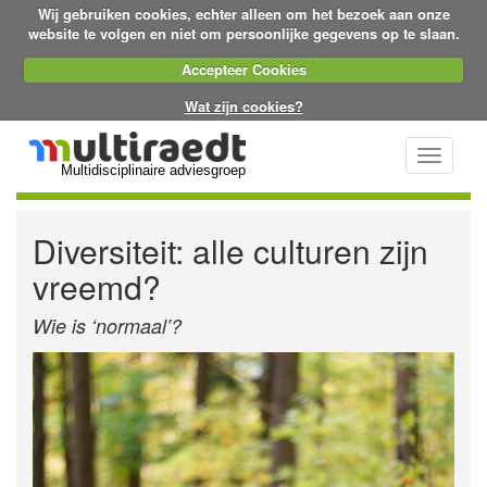
Wij gebruiken cookies, echter alleen om het bezoek aan onze
website te volgen en niet om persoonlijke gegevens op te slaan.
Accepteer Cookies
Wat zijn cookies?
Toggle
Multidisciplinaire adviesgroep
navigati
Diversiteit: alle culturen zijn
vreemd?
Wie is ‘normaal’?