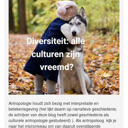
Antropologie houdt zich bezig met interpretatie en
betekenisgeving (het lijkt daarin op narratieve geschiedenis;
de schrijver van deze blog heeft zowel geschiedenis als
culturele antropologie gestudeerd) ). Als antropoloog kijk je
naar het microniveau om van daaruit overstijgende