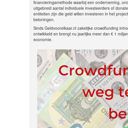
financieringsmethode waarbij een onderneming, ond
uitgebreid aantal individuele investeerders of donate
entiteiten zijn die geld willen investeren in het proj
beloningen.
Sinds Geldvoorelkaar.nl zakelijke crowdfunding intr
ontwikkeld en brengt nu jaarlijks meer dan € 1 miljar
economie.