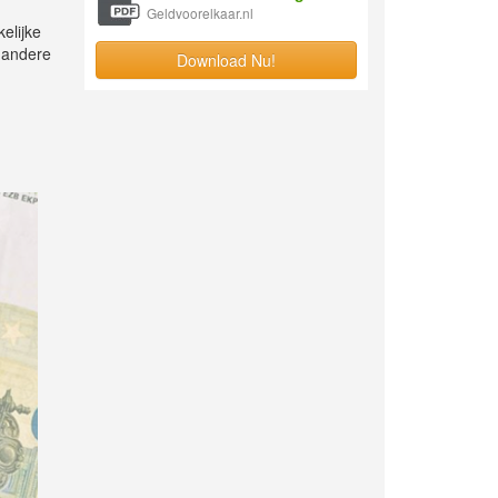
Geldvoorelkaar.nl
elijke
f andere
Download Nu!