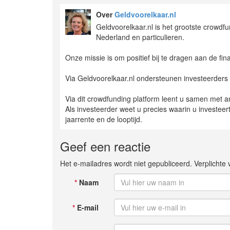
Over
Geldvoorelkaar.nl
Geldvoorelkaar.nl is het grootste crowdf
Nederland en particulieren.
Onze missie is om positief bij te dragen aan de f
Via Geldvoorelkaar.nl ondersteunen investeerders 
Via dit crowdfunding platform leent u samen met an
Als investeerder weet u precies waarin u investeert
jaarrente en de looptijd.
Geef een reactie
Het e-mailadres wordt niet gepubliceerd. Verplicht
*
Naam
*
E-mail