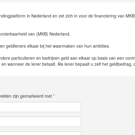
undingplatform in Nederland en zet zich in voor de financiering van MKB
inancierbaarheid van (MKB) Nederland.
en geldleners elkaar bij het waarmaken van hun ambities.
dere particulieren en bedrijven geld aan elkaar op basis van een contr
 en wanneer de lener betaalt. Als lener bepaalt u zelf het geldbedrag, 
e velden zijn gemarkeerd met
*