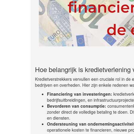
Hoe belangrijk is kredietverlenin
Kredietverstrekkers vervullen een cruciale rol in de 
bedrijven en overheden. Hier zijn enkele redenen wa
Financiering van investeringen:
kredietverl
bedrijfsuitbreidingen, en infrastructuurprojec
Bevorderen van consumptie:
consumentenkr
zonder direct de volledige betaling te doen. 
en diensten.
Ondersteuning van ondernemingsactivitei
operationele kosten te financieren, nieuwe p