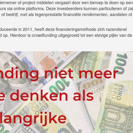
ernemer of project middelen vergaart door een beroep te doen op een
urs via online platforms. Deze investeerders kunnen particulieren of zak
ect of bedrijf, met als tegenprestatie financiële rendementen, aandelen o
oduceerde in 2011, heeft deze financieringsmethode zich razendsnel
d op. Hierdoor is crowdfunding uitgegroeid tot een stevige pijler van de