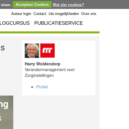
 slaan.
Accepteer Cookies
Wat zijn cookies?
Auteur login
Contact
Uw mogelijkheden
Over ons
LOGCURSUS
PUBLICATIESERVICE
ms
Harry Woldendorp
Verandermanagement voor
Zorginstellingen
Profiel