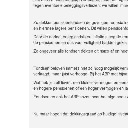
tegen eventuele beleggingsverliezen: we willen imm
Zo dekken pensioenfondsen de gevolgen rentedaling 
en hiermee lagere pensioenen. Dit willen pensioenfo
Door de oorlog, energiecrisis en inflatie steeg de r
de pensioenen en dus voor veiligheid hadden gekoze
Zo ongeveer alle fondsen dekten dit risico af en hee
Fondsen beloven immers niet zo hoog mogelijk ver
verlaagd, maar juist verhoogd. Bij het ABP met bijn
Wat heb je zelf liever: een kleiner vermogen en een
en hogere pensioenen of een hoger vermogen en l
Fondsen en ook het ABP kozen over het algemeen vo
Nu maar hopen dat dekkingsgraad op huidige niveau