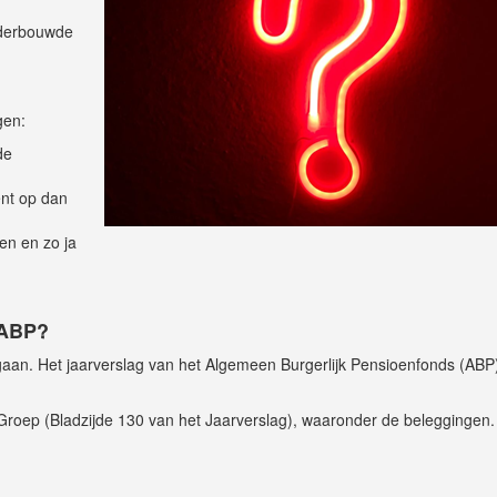
nderbouwde
gen:
de
nt op dan
en en zo ja
 ABP?
e gaan. Het jaarverslag van het Algemeen Burgerlijk Pensioenfonds (ABP
Groep (Bladzijde 130 van het Jaarverslag), waaronder de beleggingen.