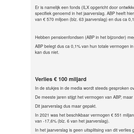
Er is namelijk een fonds (ILX opgericht door ontwik
specifiek genoemd in het jaarverslag. ABP heeft hie
van € 570 miljoen (blz. 63 jaarverslag) en dus ca 
Hebben pensioenfondsen (ABP in het bijzonder) me
ABP belegt dus ca 0,1% van hun totale vermogen in d
kan dus niet.
Verlies € 100 miljard
In de stukjes in de media wordt steeds gesproken ov
De meeste jaren stijgt het vermogen van ABP, maar
Dit jaarverslag dus maar gepakt.
In 2021 was het beschikbaar vermogen € 551 miljard
van -17,6% (blz. 6 van het jaarverslag).
In het jaarverslag is geen uitsplitsing van dit ver