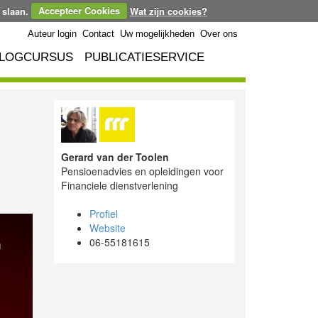
 slaan.
Accepteer Cookies
Wat zijn cookies?
Auteur login
Contact
Uw mogelijkheden
Over ons
LOGCURSUS
PUBLICATIESERVICE
Gerard van der Toolen
Pensioenadvies en opleidingen voor
Financiele dienstverlening
Profiel
Website
06-55181615