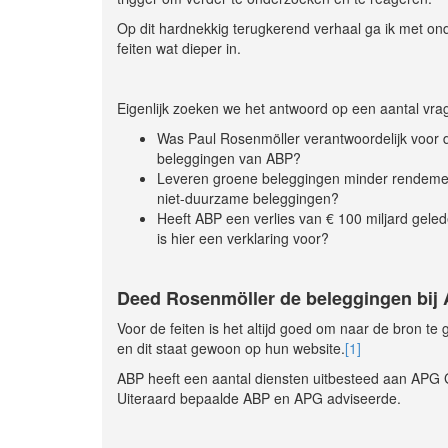
Op dit hardnekkig terugkerend verhaal ga ik met o
feiten wat dieper in.
Eigenlijk zoeken we het antwoord op een aantal vra
Was Paul Rosenmöller verantwoordelijk voor 
beleggingen van ABP?
Leveren groene beleggingen minder rendeme
niet-duurzame beleggingen?
Heeft ABP een verlies van € 100 miljard geled
is hier een verklaring voor?
Deed Rosenmöller de beleggingen bij
Voor de feiten is het altijd goed om naar de bron t
en dit staat gewoon op hun website.
[1]
ABP heeft een aantal diensten uitbesteed aan APG 
Uiteraard bepaalde ABP en APG adviseerde.