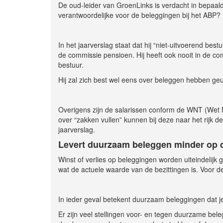
De oud-leider van GroenLinks is verdacht in bepaald
verantwoordelijke voor de beleggingen bij het ABP?
In het jaarverslag staat dat hij “niet-uitvoerend bestu
de commissie pensioen. Hij heeft ook nooit in de c
bestuur.
Hij zal zich best wel eens over beleggen hebben geui
Overigens zijn de salarissen conform de WNT (Wet 
over “zakken vullen” kunnen bij deze naar het rijk d
jaarverslag.
Levert duurzaam beleggen minder op 
Winst of verlies op beleggingen worden uiteindelijk
wat de actuele waarde van de bezittingen is. Voor d
In ieder geval betekent duurzaam beleggingen dat je
Er zijn veel stellingen voor- en tegen duurzame bele