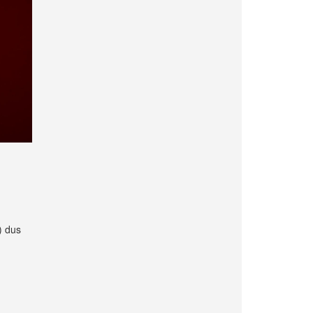
) dus