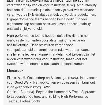
Eigenaarschap betekent dat teamleden zich persoonlijk
verantwoordelijk voelen voor resultaten, terwijl accountability
betekent dat er duidelijke afspraken zijn over wie waarvoor
verantwoordelijk is en dat daar ook op wordt teruggekomen.
High-performance teams hebben beide nodig. Zonder
eigenaarschap ontstaat passiviteit; zonder accountability
ontstaat vrijblijvendheid.
High-performance teams hebben duidelijke ritme in hun
werk: vaste momenten voor afstemming, reflectie en
besluitvorming. Deze structuren zorgen voor
voorspelbaarheid en verminderen ruis, waardoor teams
sneller en effectiever kunnen handelen. dat Leiders zijn niet
alleen verantwoordelijk voor resultaten, maar voor het
systeem waarbinnen die resultaten tot stand komen.
Literatuur
Eliens, A., H. Woldendorp en A. Jeninga. (2024). Interventies
voor Goed Werk. Het voorkomen en oplossen van burn-out
in de gezondheidszorg. SWP
Gottlieb, B. (2024). Beyond the Hammer: A Fresh Approach
to Leadership, Culture, and Building High Performance
Teams . Forbes Books