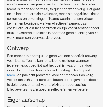
waarin mensen en prestaties hand in hand gaan. In sterke
teams is feedback normaal, frequent en wederkerig. Het gaat
niet alleen om formele evaluaties, maar om dagelijkse, kleine
correcties en erkenningen. Teams waarin mensen elkaar
kennen en begrijpen, werken effectiever samen, gaan
constructiever om met conflicten en zijn veerkrachtiger onder
druk. Investeren in relaties is daarmee geen afleiding van het
werk, maar een voorwaarde ervoor.
Ontwerp
Een aanpak is daarbij uit te gaan van een specifiek ontwerp
voor teams. Teams kunnen alleen excelleren wanneer
iedereen exact begrijpt wat het doel is, waarom dat doel
ertoe doet, en hoe hun individuele bijdrage daarin past. Een
team
kan pas echt presteren wanneer mensen zich veilig
voelen om zich uit te spreken, fouten toe te geven en ideeën
te delen zonder angst voor afwijzing of repercussies.
Effectieve teams zijn goed in reflecteren en verbeteren.
Eigenaarschap