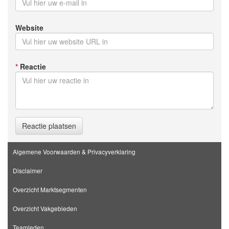
Website
*
Reactie
Reactie plaatsen
Algemene Voorwaarden & Privacyverklaring
Disclaimer
Overzicht Marktsegmenten
Overzicht Vakgebieden
Teamleden