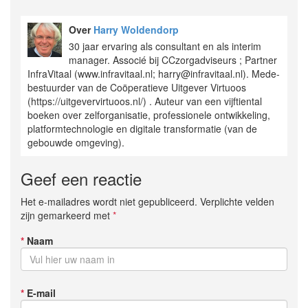
Over
Harry Woldendorp
30 jaar ervaring als consultant en als interim
manager. Associé bij CCzorgadviseurs ; Partner
InfraVitaal (www.infravitaal.nl; harry@infravitaal.nl). Mede-
bestuurder van de Coöperatieve Uitgever Virtuoos
(https://uitgevervirtuoos.nl/) . Auteur van een vijftiental
boeken over zelforganisatie, professionele ontwikkeling,
platformtechnologie en digitale transformatie (van de
gebouwde omgeving).
Geef een reactie
Het e-mailadres wordt niet gepubliceerd. Verplichte velden
zijn gemarkeerd met
*
*
Naam
*
E-mail