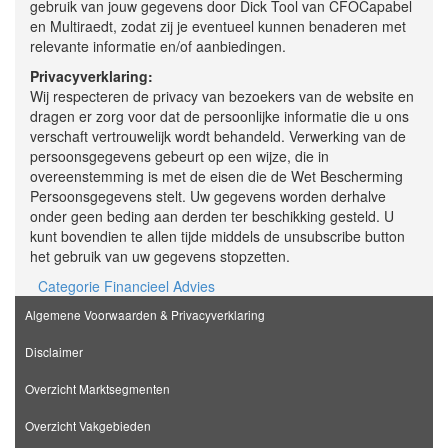
gebruik van jouw gegevens door Dick Tool van CFOCapabel
en Multiraedt, zodat zij je eventueel kunnen benaderen met
relevante informatie en/of aanbiedingen.
Privacyverklaring:
Wij respecteren de privacy van bezoekers van de website en
dragen er zorg voor dat de persoonlijke informatie die u ons
verschaft vertrouwelijk wordt behandeld. Verwerking van de
persoonsgegevens gebeurt op een wijze, die in
overeenstemming is met de eisen die de Wet Bescherming
Persoonsgegevens stelt. Uw gegevens worden derhalve
onder geen beding aan derden ter beschikking gesteld. U
kunt bovendien te allen tijde middels de unsubscribe button
het gebruik van uw gegevens stopzetten.
Categorie Financieel Advies
Algemene Voorwaarden & Privacyverklaring
Disclaimer
Overzicht Marktsegmenten
Overzicht Vakgebieden