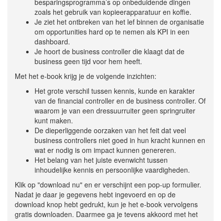
besparingsprogramma’s op onbeduidende dingen
zoals het gebruik van kopieerapparatuur en koffie.
Je ziet het ontbreken van het lef binnen de organisatie
om opportunities hard op te nemen als KPI in een
dashboard.
Je hoort de business controller die klaagt dat de
business geen tijd voor hem heeft.
Met het e-book krijg je de volgende inzichten:
Het grote verschil tussen kennis, kunde en karakter
van de financial controller en de business controller. Of
waarom je van een dressuurruiter geen springruiter
kunt maken.
De dieperliggende oorzaken van het feit dat veel
business controllers niet goed in hun kracht kunnen en
wat er nodig is om impact kunnen genereren.
Het belang van het juiste evenwicht tussen
inhoudelijke kennis en persoonlijke vaardigheden.
Klik op "download nu" en er verschijnt een pop-up formulier.
Nadat je daar je gegevens hebt ingevoerd en op de
download knop hebt gedrukt, kun je het e-book vervolgens
gratis downloaden. Daarmee ga je tevens akkoord met het