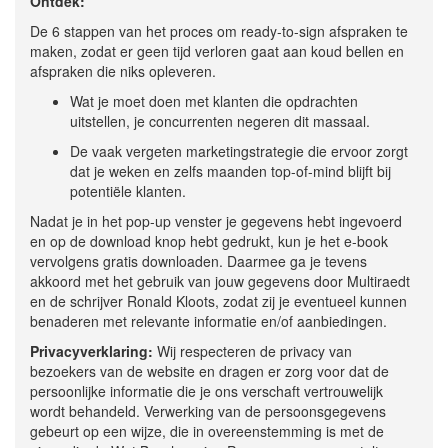
Ontdek:
De 6 stappen van het proces om ready-to-sign afspraken te
maken, zodat er geen tijd verloren gaat aan koud bellen en
afspraken die niks opleveren.
Wat je moet doen met klanten die opdrachten
uitstellen, je concurrenten negeren dit massaal.
De vaak vergeten marketingstrategie die ervoor zorgt
dat je weken en zelfs maanden top-of-mind blijft bij
potentiële klanten.
Nadat je in het pop-up venster je gegevens hebt ingevoerd
en op de download knop hebt gedrukt, kun je het e-book
vervolgens gratis downloaden. Daarmee ga je tevens
akkoord met het gebruik van jouw gegevens door Multiraedt
en de schrijver Ronald Kloots, zodat zij je eventueel kunnen
benaderen met relevante informatie en/of aanbiedingen.
Privacyverklaring:
Wij respecteren de privacy van
bezoekers van de website en dragen er zorg voor dat de
persoonlijke informatie die je ons verschaft vertrouwelijk
wordt behandeld. Verwerking van de persoonsgegevens
gebeurt op een wijze, die in overeenstemming is met de