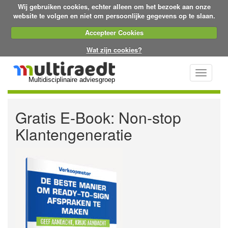
Wij gebruiken cookies, echter alleen om het bezoek aan onze
website te volgen en niet om persoonlijke gegevens op te slaan.
Accepteer Cookies
Wat zijn cookies?
Toggle
Multidisciplinaire adviesgroep
navigati
Gratis E-Book: Non-stop
Klantengeneratie