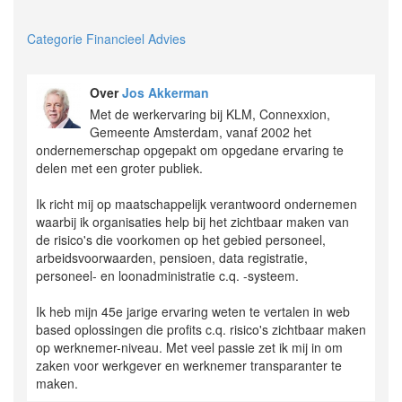
Categorie Financieel Advies
Over
Jos Akkerman
Met de werkervaring bij KLM, Connexxion,
Gemeente Amsterdam, vanaf 2002 het
ondernemerschap opgepakt om opgedane ervaring te
delen met een groter publiek.
Ik richt mij op maatschappelijk verantwoord ondernemen
waarbij ik organisaties help bij het zichtbaar maken van
de risico's die voorkomen op het gebied personeel,
arbeidsvoorwaarden, pensioen, data registratie,
personeel- en loonadministratie c.q. -systeem.
Ik heb mijn 45e jarige ervaring weten te vertalen in web
based oplossingen die profits c.q. risico's zichtbaar maken
op werknemer-niveau. Met veel passie zet ik mij in om
zaken voor werkgever en werknemer transparanter te
maken.