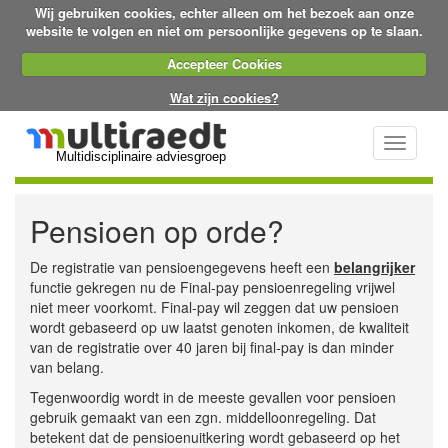
Wij gebruiken cookies, echter alleen om het bezoek aan onze
website te volgen en niet om persoonlijke gegevens op te slaan.
Accepteer Cookies
Wat zijn cookies?
Toggle
Multidisciplinaire adviesgroep
navigati
Pensioen op orde?
De registratie van pensioengegevens heeft een
belangrijker
functie gekregen nu de Final-pay pensioenregeling vrijwel
niet meer voorkomt. Final-pay wil zeggen dat uw pensioen
wordt gebaseerd op uw laatst genoten inkomen, de kwaliteit
van de registratie over 40 jaren bij final-pay is dan minder
van belang.
Tegenwoordig wordt in de meeste gevallen voor pensioen
gebruik gemaakt van een zgn. middelloonregeling. Dat
betekent dat de pensioenuitkering wordt gebaseerd op het