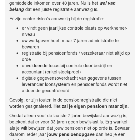
gemiddelde inkomen over 40 jaren. Nu is het
wel van
belang
dat een juiste registratie aanwezig is.
Er zijn echter risico's aanwezig bij de registratie:
er vindt geen jaarlijkse controle plaats op werknemer-
niveau
uw werkgever hoeft maar 7 jaren administratie te
bewaren
registratie bij pensioenfonds / verzekeraar niet altijd op
orde
onvoldoende focus bij controle door bedrijf en
accountant (enkel steekproef)
digitale gegevensoverdracht van gegevens tussen
leverancier loonsysteem en pensioenfonds wordt niet
afdoende gecontroleerd
Gevolg, er zijn fouten in de pensioenregistratie die niet
worden gesignaleerd.
Het zal je eigen pensioen maar zijn.
Omdat alleen voor de laatste 7 jaren bewijslast aanwezig is,
betekent dat er voor 33 jaren geen bewijslast is. Erg wankel
als je wilt bewijzen dat jouw pensioen niet op orde is. Bewaar
daarom ieder jaar
jouw pensioenopgave
dan heb je een