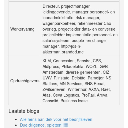
Directeur, projectmanager,
leidinggevende, manager personeel- en
loonadministratie, risk manager,
wagenparkbeheer, rekenmeester Cao-
Werkervaring
overleg, projectleider data- en conversie,
projectleider implementatie personeel- en
salarissysteem, people- en change
manager. http://jos-n-
akkerman.branded.me
KLM, Connexxion, Sensire, CBS,
Aldipress, Philadelphia, WOZL, GVB
Amsterdam, diverse gemeenten, CIZ,
UWV, Rijnstate, Deloitte, Pameijer, NS
Opdrachtgevers
Stations, MN Services, SNS Reaal,
Zwitserleven, Winterthur, AXXA, Raet,
Afas, Ceva Logistics, ProRail, Arriva,
Consolid, Business lease
Laatste blogs
Alle hens aan dek voor het bedrijfsleven
Due diligence, opletten!!!!!!