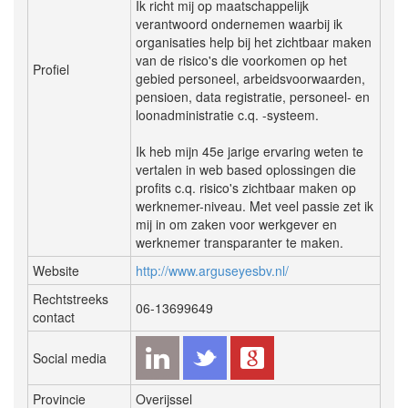
Ik richt mij op maatschappelijk
verantwoord ondernemen waarbij ik
organisaties help bij het zichtbaar maken
van de risico's die voorkomen op het
Profiel
gebied personeel, arbeidsvoorwaarden,
pensioen, data registratie, personeel- en
loonadministratie c.q. -systeem.
Ik heb mijn 45e jarige ervaring weten te
vertalen in web based oplossingen die
profits c.q. risico's zichtbaar maken op
werknemer-niveau. Met veel passie zet ik
mij in om zaken voor werkgever en
werknemer transparanter te maken.
Website
http://www.arguseyesbv.nl/
Rechtstreeks
06-13699649
contact
Social media
Provincie
Overijssel