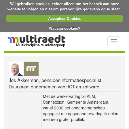
Wij gebruiken cookies, echter alleen om het bezoek aan onze
website te volgen en niet om persoonlijke gegevens op te slaan.
Accepteer Cookies
Wat zijn cookies?
Toggle
Multidisciplinaire adviesgroep
navigati
Jos Akkerman, pensioeninformatiespecialist
Duurzaam ondernemen voor ICT en software
Met de werkervaring bij KLM,
Connexxion, Gemeente Amsterdam,
vanaf 2002 het ondernemerschap
opgepakt om opgedane ervaring te delen
met een groter publiek.