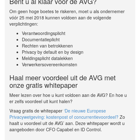
Bent u al klaar voor de AVG?
Om geen hoge boetes te riskeren, moet u als ondernemer
vóór 25 mei 2018 kunnen voldoen aan de volgende
verplichtingen:
Verantwoordingsplicht
Documentatieplicht
Rechten van betrokkenen
Privacy by default en by design
Meldingsplicht datalekken
Verwerkersovereenkomsten
Haal meer voordeel uit de AVG met
onze gratis whitepaper
Meer lezen over hoe u kunt voldoen aan de AVG? En hoe u
er zelfs voordeel uit kunt halen?
Vraag gratis de whitepaper
‘De nieuwe Europese
Privacywetgeving: kostenpost of concurrentievoordeel?
Zo
haalt u voordeel uit de AVG’ aan. Deze whitepaper wordt u
aangeboden door CFO Capabel en ID Control.