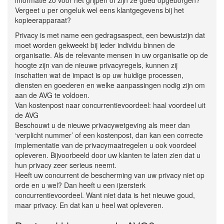
Vergeet u per ongeluk wel eens klantgegevens bij het
kopieerapparaat?
Privacy is met name een gedragsaspect, een bewustzijn dat
moet worden gekweekt bij ieder individu binnen de
organisatie. Als de relevante mensen in uw organisatie op de
hoogte zijn van de nieuwe privacyregels, kunnen zij
inschatten wat de impact is op uw huidige processen,
diensten en goederen en welke aanpassingen nodig zijn om
aan de AVG te voldoen.
Van kostenpost naar concurrentievoordeel: haal voordeel uit
de AVG
Beschouwt u de nieuwe privacywetgeving als meer dan
‘verplicht nummer’ of een kostenpost, dan kan een correcte
implementatie van de privacymaatregelen u ook voordeel
opleveren. Bijvoorbeeld door uw klanten te laten zien dat u
hun privacy zeer serieus neemt.
Heeft uw concurrent de bescherming van uw privacy niet op
orde en u wel? Dan heeft u een ijzersterk
concurrentievoordeel. Want niet data is het nieuwe goud,
maar privacy. En dat kan u heel wat opleveren.