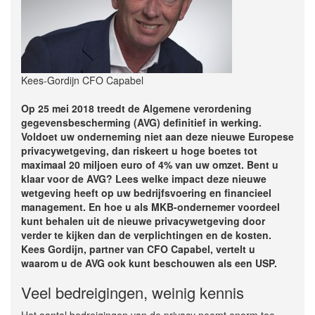
Kees-Gordijn CFO Capabel
Op 25 mei 2018 treedt de Algemene verordening
gegevensbescherming (AVG) definitief in werking.
Voldoet uw onderneming niet aan deze nieuwe Europese
privacywetgeving, dan riskeert u hoge boetes tot
maximaal 20 miljoen euro of 4% van uw omzet. Bent u
klaar voor de AVG? Lees welke impact deze nieuwe
wetgeving heeft op uw bedrijfsvoering en financieel
management. En hoe u als MKB-ondernemer voordeel
kunt behalen uit de nieuwe privacywetgeving door
verder te kijken dan de verplichtingen en de kosten.
Kees Gordijn, partner van CFO Capabel, vertelt u
waarom u de AVG ook kunt beschouwen als een USP.
Veel bedreigingen, weinig kennis
Het aantal bedreigingen van de privacy neemt enorm toe,