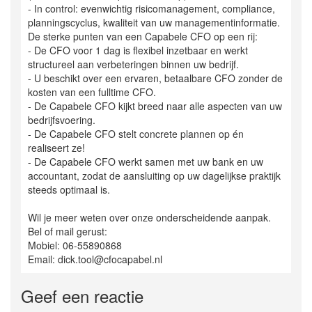
- In control: evenwichtig risicomanagement, compliance,
planningscyclus, kwaliteit van uw managementinformatie.
De sterke punten van een Capabele CFO op een rij:
- De CFO voor 1 dag is flexibel inzetbaar en werkt
structureel aan verbeteringen binnen uw bedrijf.
- U beschikt over een ervaren, betaalbare CFO zonder de
kosten van een fulltime CFO.
- De Capabele CFO kijkt breed naar alle aspecten van uw
bedrijfsvoering.
- De Capabele CFO stelt concrete plannen op én
realiseert ze!
- De Capabele CFO werkt samen met uw bank en uw
accountant, zodat de aansluiting op uw dagelijkse praktijk
steeds optimaal is.
Wil je meer weten over onze onderscheidende aanpak.
Bel of mail gerust:
Mobiel: 06-55890868
Email: dick.tool@cfocapabel.nl
Geef een reactie