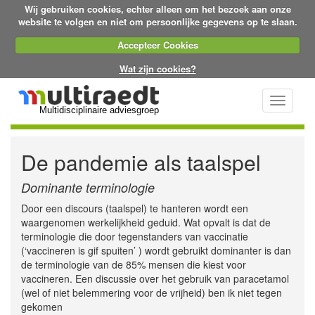
Wij gebruiken cookies, echter alleen om het bezoek aan onze
website te volgen en niet om persoonlijke gegevens op te slaan.
Accepteer Cookies
Wat zijn cookies?
Toggle
Multidisciplinaire adviesgroep
navigati
De pandemie als taalspel
Dominante terminologie
Door een discours (taalspel) te hanteren wordt een
waargenomen werkelijkheid geduid. Wat opvalt is dat de
terminologie die door tegenstanders van vaccinatie
(‘vaccineren is gif spuiten’ ) wordt gebruikt dominanter is dan
de terminologie van de 85% mensen die kiest voor
vaccineren. Een discussie over het gebruik van paracetamol
(wel of niet belemmering voor de vrijheid) ben ik niet tegen
gekomen