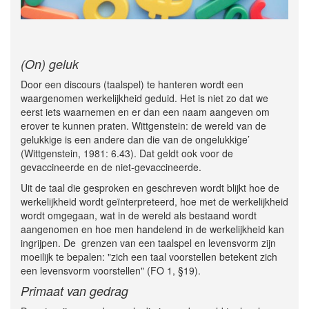
(On) geluk
Door een discours (taalspel) te hanteren wordt een
waargenomen werkelijkheid geduid. Het is niet zo dat we
eerst iets waarnemen en er dan een naam aangeven om
erover te kunnen praten. Wittgenstein: de wereld van de
gelukkige is een andere dan die van de ongelukkige’
(Wittgenstein, 1981: 6.43). Dat geldt ook voor de
gevaccineerde en de niet-gevaccineerde.
Uit de taal die gesproken en geschreven wordt blijkt hoe de
werkelijkheid wordt geïnterpreteerd, hoe met de werkelijkheid
wordt omgegaan, wat in de wereld als bestaand wordt
aangenomen en hoe men handelend in de werkelijkheid kan
ingrijpen. De grenzen van een taalspel en levensvorm zijn
moeilijk te bepalen: "zich een taal voorstellen betekent zich
een levensvorm voorstellen" (FO 1, §19).
Primaat van gedrag