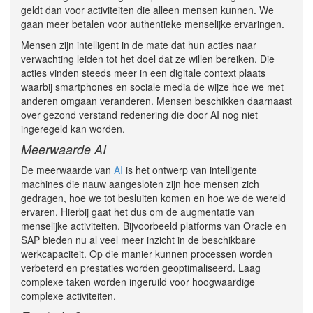
geldt dan voor activiteiten die alleen mensen kunnen. We
gaan meer betalen voor authentieke menselijke ervaringen.
Mensen zijn intelligent in de mate dat hun acties naar
verwachting leiden tot het doel dat ze willen bereiken. Die
acties vinden steeds meer in een digitale context plaats
waarbij smartphones en sociale media de wijze hoe we met
anderen omgaan veranderen. Mensen beschikken daarnaast
over gezond verstand redenering die door AI nog niet
ingeregeld kan worden.
Meerwaarde AI
De meerwaarde van
AI
is het ontwerp van intelligente
machines die nauw aangesloten zijn hoe mensen zich
gedragen, hoe we tot besluiten komen en hoe we de wereld
ervaren. Hierbij gaat het dus om de augmentatie van
menselijke activiteiten. Bijvoorbeeld platforms van Oracle en
SAP bieden nu al veel meer inzicht in de beschikbare
werkcapaciteit. Op die manier kunnen processen worden
verbeterd en prestaties worden geoptimaliseerd. Laag
complexe taken worden ingeruild voor hoogwaardige
complexe activiteiten.