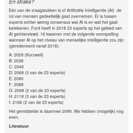
En straks?
Eén van de vraagstukken is of Artificiële Intelligentie (AI) de
rol van mensen gedeeltelijk gaat overnemen. Er is tussen
experts echter weinig consensus wat AI is en wat het gaat
betekenen. Ford heeft in 2018 23 experts op het gebied van
AI geïnterviewd. 16 kwamen met de volgende voorspelling
wanneer AI op het niveau van menselijke intelligentie zou zijn
(geredeneerd vanaf 2018):
A: 2029 (Kurzweil)
B: 2038
C: 2040
D: 2068 (3 van de 23 experts)
E: 2080
F: 2088
G: 2098 (2 van de 23 experts)
H: 2118 (3 van de 23 experts)
I: 2168 (2 van de 23 experts)
Het gemiddelde is daarmee 2099. We hebben (mogelijk) nog
even.
Literatuur