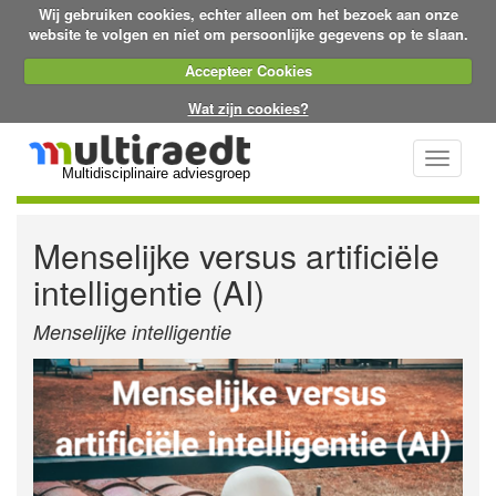
Wij gebruiken cookies, echter alleen om het bezoek aan onze
website te volgen en niet om persoonlijke gegevens op te slaan.
Accepteer Cookies
Wat zijn cookies?
Toggle
Multidisciplinaire adviesgroep
navigati
Menselijke versus artificiële
intelligentie (AI)
Menselijke intelligentie