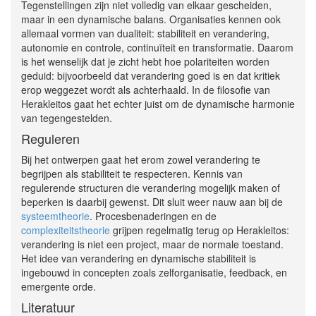
Tegenstellingen zijn niet volledig van elkaar gescheiden,
maar in een dynamische balans. Organisaties kennen ook
allemaal vormen van dualiteit: stabiliteit en verandering,
autonomie en controle, continuïteit en transformatie. Daarom
is het wenselijk dat je zicht hebt hoe polariteiten worden
geduid: bijvoorbeeld dat verandering goed is en dat kritiek
erop weggezet wordt als achterhaald. In de filosofie van
Herakleitos gaat het echter juist om de dynamische harmonie
van tegengestelden.
Reguleren
Bij het ontwerpen gaat het erom zowel verandering te
begrijpen als stabiliteit te respecteren. Kennis van
regulerende structuren die verandering mogelijk maken of
beperken is daarbij gewenst. Dit sluit weer nauw aan bij de
systeemtheorie
. Procesbenaderingen en de
complexiteitstheorie
grijpen regelmatig terug op Herakleitos:
verandering is niet een project, maar de normale toestand.
Het idee van verandering en dynamische stabiliteit is
ingebouwd in concepten zoals zelforganisatie, feedback, en
emergente orde.
Literatuur