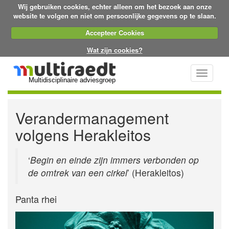
Wij gebruiken cookies, echter alleen om het bezoek aan onze
website te volgen en niet om persoonlijke gegevens op te slaan.
Accepteer Cookies
Wat zijn cookies?
Toggle
Multidisciplinaire adviesgroep
navigati
Verandermanagement
volgens Herakleitos
‘
Begin en einde zijn immers verbonden op
de omtrek van een cirkel
’ (Herakleitos)
Panta rhei