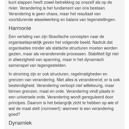
kunt stappen heeft zowel betrekking op onszelf als op de
rivier. Verandering is het fundament van ons bestaan.
Verandering is geen chaos, maar het resultaat van
voortdurende wisselwerking en balans van tegenstellingen.
Harmonie
Een vertaling van zijn filosofische concepten naar de
organisatiepraktijk geven het volgende beeld. Nadruk dat
organisaties minder als statische structuren moeten worden
gezien, maar als veranderende processen. Stabiliteit ligt niet
in afwezigheid van spanning, maar in het dynamisch
samenspel van tegengestelden.
In stroming zijn er ook structuren, regelmatigheden en
grenzen van verandering. Niet alles is veranderend; er is ook
bestendigheid. Verandering verloopt niet willekeurig, maar
binnen grenzen, maat en orde. Verandering vindt plaats in
een universele orde. Verandering wordt gereguleerd door
principes. Daarom is het belangrijk zicht te hebben op wie of
wat de maat stelt (normeert): wanneer is een verandering
goed?
Dynamiek