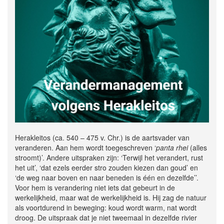
Herakleitos (ca. 540 – 475 v. Chr.) is de aartsvader van
veranderen. Aan hem wordt toegeschreven ‘
panta rhei
(alles
stroomt)’. Andere uitspraken zijn: ‘Terwijl het verandert, rust
het uit’, ‘dat ezels eerder stro zouden kiezen dan goud’ en
‘de weg naar boven en naar beneden is één en dezelfde’’.
Voor hem is verandering niet iets dat gebeurt in de
werkelijkheid, maar wat de werkelijkheid is. Hij zag de natuur
als voortdurend in beweging: koud wordt warm, nat wordt
droog. De uitspraak dat je niet tweemaal in dezelfde rivier