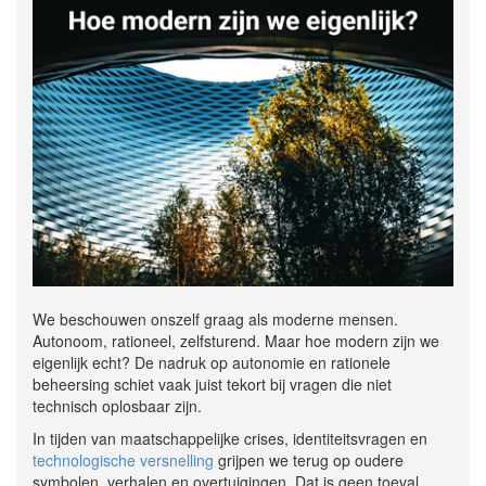
We beschouwen onszelf graag als moderne mensen.
Autonoom, rationeel, zelfsturend. Maar hoe modern zijn we
eigenlijk echt? De nadruk op autonomie en rationele
beheersing schiet vaak juist tekort bij vragen die niet
technisch oplosbaar zijn.
In tijden van maatschappelijke crises, identiteitsvragen en
technologische versnelling
grijpen we terug op oudere
symbolen, verhalen en overtuigingen. Dat is geen toeval.