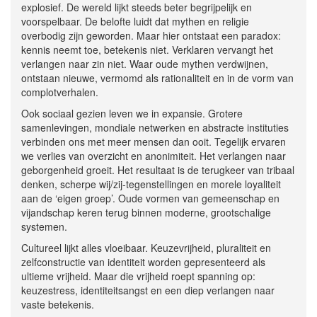
explosief. De wereld lijkt steeds beter begrijpelijk en
voorspelbaar. De belofte luidt dat mythen en religie
overbodig zijn geworden. Maar hier ontstaat een paradox:
kennis neemt toe, betekenis niet. Verklaren vervangt het
verlangen naar zin niet. Waar oude mythen verdwijnen,
ontstaan nieuwe, vermomd als rationaliteit en in de vorm van
complotverhalen.
Ook sociaal gezien leven we in expansie. Grotere
samenlevingen, mondiale netwerken en abstracte instituties
verbinden ons met meer mensen dan ooit. Tegelijk ervaren
we verlies van overzicht en anonimiteit. Het verlangen naar
geborgenheid groeit. Het resultaat is de terugkeer van tribaal
denken, scherpe wij/zij-tegenstellingen en morele loyaliteit
aan de ‘eigen groep’. Oude vormen van gemeenschap en
vijandschap keren terug binnen moderne, grootschalige
systemen.
Cultureel lijkt alles vloeibaar. Keuzevrijheid, pluraliteit en
zelfconstructie van identiteit worden gepresenteerd als
ultieme vrijheid. Maar die vrijheid roept spanning op:
keuzestress, identiteitsangst en een diep verlangen naar
vaste betekenis.