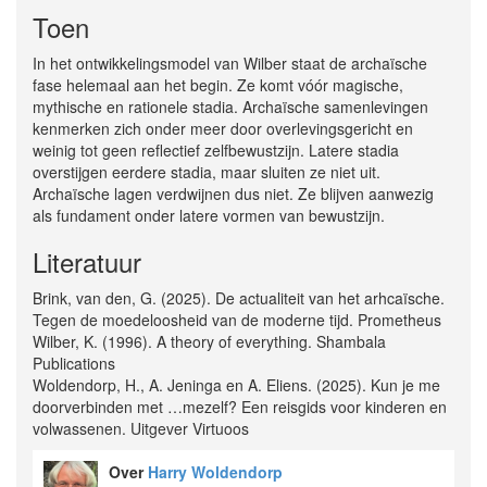
Toen
In het ontwikkelingsmodel van Wilber staat de archaïsche
fase helemaal aan het begin. Ze komt vóór magische,
mythische en rationele stadia. Archaïsche samenlevingen
kenmerken zich onder meer door overlevingsgericht en
weinig tot geen reflectief zelfbewustzijn. Latere stadia
overstijgen eerdere stadia, maar sluiten ze niet uit.
Archaïsche lagen verdwijnen dus niet. Ze blijven aanwezig
als fundament onder latere vormen van bewustzijn.
Literatuur
Brink, van den, G. (2025). De actualiteit van het arhcaïsche.
Tegen de moedeloosheid van de moderne tijd. Prometheus
Wilber, K. (1996). A theory of everything. Shambala
Publications
Woldendorp, H., A. Jeninga en A. Eliens. (2025). Kun je me
doorverbinden met …mezelf? Een reisgids voor kinderen en
volwassenen. Uitgever Virtuoos
Over
Harry Woldendorp