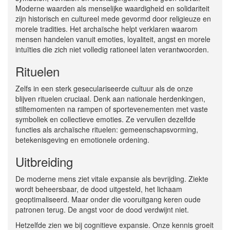
Moderne waarden als menselijke waardigheid en solidariteit
zijn historisch en cultureel mede gevormd door religieuze en
morele tradities. Het archaïsche helpt verklaren waarom
mensen handelen vanuit emoties, loyaliteit, angst en morele
intuïties die zich niet volledig rationeel laten verantwoorden.
Rituelen
Zelfs in een sterk geseculariseerde cultuur als de onze
blijven rituelen cruciaal. Denk aan nationale herdenkingen,
stiltemomenten na rampen of sportevenementen met vaste
symboliek en collectieve emoties. Ze vervullen dezelfde
functies als archaïsche rituelen: gemeenschapsvorming,
betekenisgeving en emotionele ordening.
Uitbreiding
De moderne mens ziet vitale expansie als bevrijding. Ziekte
wordt beheersbaar, de dood uitgesteld, het lichaam
geoptimaliseerd. Maar onder die vooruitgang keren oude
patronen terug. De angst voor de dood verdwijnt niet.
Hetzelfde zien we bij cognitieve expansie. Onze kennis groeit