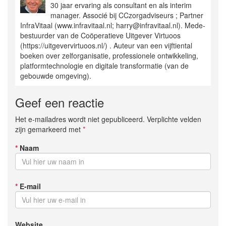
30 jaar ervaring als consultant en als interim
manager. Associé bij CCzorgadviseurs ; Partner
InfraVitaal (www.infravitaal.nl; harry@infravitaal.nl). Mede-
bestuurder van de Coöperatieve Uitgever Virtuoos
(https://uitgevervirtuoos.nl/) . Auteur van een vijftiental
boeken over zelforganisatie, professionele ontwikkeling,
platformtechnologie en digitale transformatie (van de
gebouwde omgeving).
Geef een reactie
Het e-mailadres wordt niet gepubliceerd. Verplichte velden
zijn gemarkeerd met
*
*
Naam
*
E-mail
Website