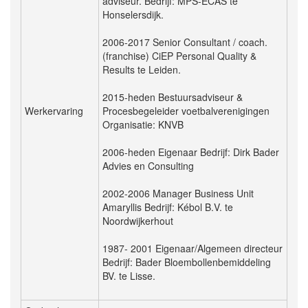
adviseur. Bedrijf: MPS-ECAS te
Honselersdijk.
2006-2017 Senior Consultant / coach.
(franchise) CiEP Personal Quality &
Results te Leiden.
2015-heden Bestuursadviseur &
Werkervaring
Procesbegeleider voetbalverenigingen
Organisatie: KNVB
2006-heden Eigenaar Bedrijf: Dirk Bader
Advies en Consulting
2002-2006 Manager Business Unit
Amaryllis Bedrijf: Kébol B.V. te
Noordwijkerhout
1987- 2001 Eigenaar/Algemeen directeur
Bedrijf: Bader Bloembollenbemiddeling
BV. te Lisse.