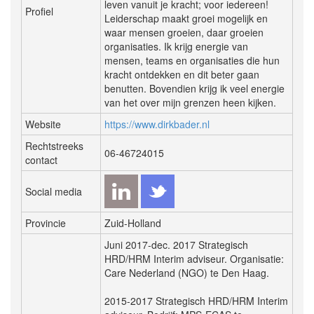
leven vanuit je kracht; voor iedereen!
Profiel
Leiderschap maakt groei mogelijk en
waar mensen groeien, daar groeien
organisaties. Ik krijg energie van
mensen, teams en organisaties die hun
kracht ontdekken en dit beter gaan
benutten. Bovendien krijg ik veel energie
van het over mijn grenzen heen kijken.
Website
https://www.dirkbader.nl
Rechtstreeks
06-46724015
contact
Social media
Provincie
Zuid-Holland
Juni 2017-dec. 2017 Strategisch
HRD/HRM Interim adviseur. Organisatie:
Care Nederland (NGO) te Den Haag.
2015-2017 Strategisch HRD/HRM Interim