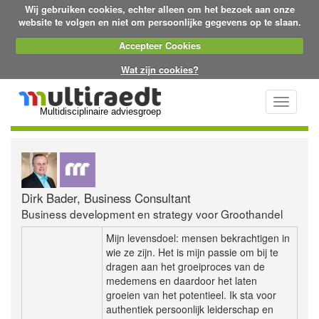
Wij gebruiken cookies, echter alleen om het bezoek aan onze
website te volgen en niet om persoonlijke gegevens op te slaan.
Accepteer Cookies
Wat zijn cookies?
Toggle
Multidisciplinaire adviesgroep
navigati
Dirk Bader, Business Consultant
Business development en strategy voor Groothandel
Mijn levensdoel: mensen bekrachtigen in
wie ze zijn. Het is mijn passie om bij te
dragen aan het groeiproces van de
medemens en daardoor het laten
groeien van het potentieel. Ik sta voor
authentiek persoonlijk leiderschap en