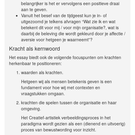
belangrijker is het er vervolgens een positieve draai
aan te geven.
Vanuit het besef van de tijdgeest kun je in- of
uitgezoomd je telkens afvragen “Wat zie ik en wat
betekent dit voor mij / voor mijn organisatie?, wat is
daarbij de beleving die wordt gekleurd door je affectie /
aversie voor hetgeen je waarneemt”?
Kracht als kernwoord
Het essay biedt ook de volgende focuspunten om krachten
herkenbaar te positioneren:
waarden als krachten.
Hetgeen wij als mensen betekenis geven is een
fundament voor hoe wij met contexten en
vraagstukken omgaan.
krachten die spelen tussen de organisatie en haar
omgeving.
Het Creatief-artistiek verbeeldingsproces in het
paradigma wordt gezien als een (dienend en uitvoerig)
proces van bewustwording voor inzicht.