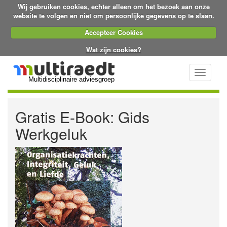
Wij gebruiken cookies, echter alleen om het bezoek aan onze
website te volgen en niet om persoonlijke gegevens op te slaan.
Accepteer Cookies
Wat zijn cookies?
Toggle
Multidisciplinaire adviesgroep
navigati
Gratis E-Book: Gids
Werkgeluk