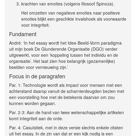
krachten van emoties (volgens filosoof Spinoza).
Het omzetten van negatieve emoties naar positieve
emoties blijkt een geschikte invalshoek als voorwaarde
voor integriteit.
Fundament
André: ‘In het essay wordt het Idee-Beeld-Vorm paradigma
uit mijn boek De Glunderende Organisatie (DGO) verder
uitgewerkt, voor een ‘koppeling tussen het individu en de
organisatie’. Het laat zien hoe belangrijk (gezamenlijke)
beelden voor vernieuwing zijn.’
Focus in de paragrafen
Par. 1: Technologie wordt als impact voor mensen met een
achterstand daarop vanuit de scharnierdeugden bezien met
een voorstelling hoe met de betekenis daarvan om zou
kunnen worden gegaan.
Par. 2-3: Aan de hand van twee wetenschappelijke artikelen
komt integriteit aan de orde.
Par. 4: Casuïstiek, met in deze versie slechts enkele citaten
uit het essay. In de zin van dat er een kijk nodig is een