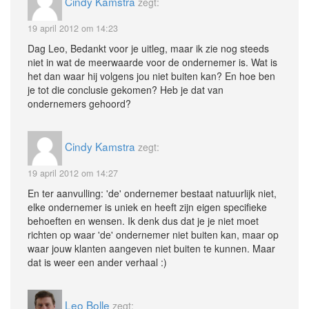
Cindy Kamstra
zegt:
19 april 2012 om 14:23
Dag Leo, Bedankt voor je uitleg, maar ik zie nog steeds
niet in wat de meerwaarde voor de ondernemer is. Wat is
het dan waar hij volgens jou niet buiten kan? En hoe ben
je tot die conclusie gekomen? Heb je dat van
ondernemers gehoord?
Cindy Kamstra
zegt:
19 april 2012 om 14:27
En ter aanvulling: 'de' ondernemer bestaat natuurlijk niet,
elke ondernemer is uniek en heeft zijn eigen specifieke
behoeften en wensen. Ik denk dus dat je je niet moet
richten op waar 'de' ondernemer niet buiten kan, maar op
waar jouw klanten aangeven niet buiten te kunnen. Maar
dat is weer een ander verhaal :)
Leo Bolle
zegt: