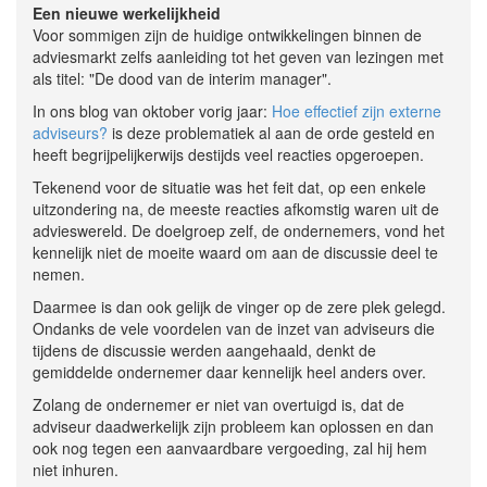
Een nieuwe werkelijkheid
Voor sommigen zijn de huidige ontwikkelingen binnen de
adviesmarkt zelfs aanleiding tot het geven van lezingen met
als titel: "De dood van de interim manager".
In ons blog van oktober vorig jaar:
Hoe effectief zijn externe
adviseurs?
is deze problematiek al aan de orde gesteld en
heeft begrijpelijkerwijs destijds veel reacties opgeroepen.
Tekenend voor de situatie was het feit dat, op een enkele
uitzondering na, de meeste reacties afkomstig waren uit de
advieswereld. De doelgroep zelf, de ondernemers, vond het
kennelijk niet de moeite waard om aan de discussie deel te
nemen.
Daarmee is dan ook gelijk de vinger op de zere plek gelegd.
Ondanks de vele voordelen van de inzet van adviseurs die
tijdens de discussie werden aangehaald, denkt de
gemiddelde ondernemer daar kennelijk heel anders over.
Zolang de ondernemer er niet van overtuigd is, dat de
adviseur daadwerkelijk zijn probleem kan oplossen en dan
ook nog tegen een aanvaardbare vergoeding, zal hij hem
niet inhuren.