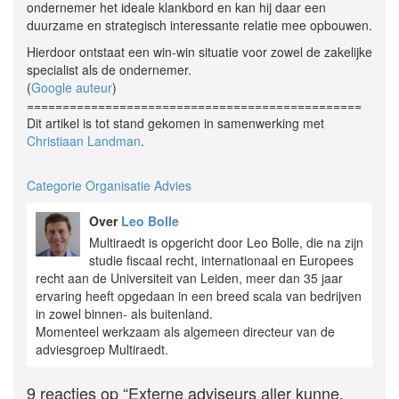
ondernemer het ideale klankbord en kan hij daar een
duurzame en strategisch interessante relatie mee opbouwen.
Hierdoor ontstaat een win-win situatie voor zowel de zakelijke
specialist als de ondernemer.
(
Google auteur
)
===============================================
Dit artikel is tot stand gekomen in samenwerking met
Christiaan Landman
.
Categorie Organisatie Advies
Over
Leo Bolle
Multiraedt is opgericht door Leo Bolle, die na zijn
studie fiscaal recht, internationaal en Europees
recht aan de Universiteit van Leiden, meer dan 35 jaar
ervaring heeft opgedaan in een breed scala van bedrijven
in zowel binnen- als buitenland.
Momenteel werkzaam als algemeen directeur van de
adviesgroep Multiraedt.
9 reacties op
“Externe adviseurs aller kunne,