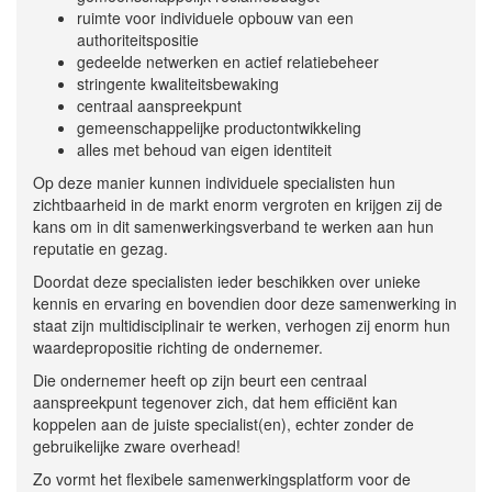
ruimte voor individuele opbouw van een
authoriteitspositie
gedeelde netwerken en actief relatiebeheer
stringente kwaliteitsbewaking
centraal aanspreekpunt
gemeenschappelijke productontwikkeling
alles met behoud van eigen identiteit
Op deze manier kunnen individuele specialisten hun
zichtbaarheid in de markt enorm vergroten en krijgen zij de
kans om in dit samenwerkingsverband te werken aan hun
reputatie en gezag.
Doordat deze specialisten ieder beschikken over unieke
kennis en ervaring en bovendien door deze samenwerking in
staat zijn multidisciplinair te werken, verhogen zij enorm hun
waardepropositie richting de ondernemer.
Die ondernemer heeft op zijn beurt een centraal
aanspreekpunt tegenover zich, dat hem efficiënt kan
koppelen aan de juiste specialist(en), echter zonder de
gebruikelijke zware overhead!
Zo vormt het flexibele samenwerkingsplatform voor de