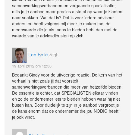
samenwerkingsverbanden en vérgaande specialisatie,
mits je je aanbod maar precies afstemt op waar je klanten
naar snakken. Wat dat is? Dat is voor iedere adviseur
anders, en heeft volgens mij meer te maken met de
meerwaarde die je als mens te bieden hebt dan met de
waarde van je adviesdiensten op zich.
Leo Bolle
zegt:
19 april 2012 om 12:36
Bedankt Cindy voor de uitvoerige reactie. De kern van het
verhaal is niet zoals jij dat voorstelt:
samenwerkingsverbanden die meer van hetzelfde bieden.
De essentie is echter, dat SPECIALISTEN elkaar vinden
en zo de ondernemer iets te bieden hebben waar hij niet
buiten kan. Door duidelijk te zijn in je aanbod vergroot je
de kans enorm dat de ondernemer die jou NODIG heeft,
je ook vindt.