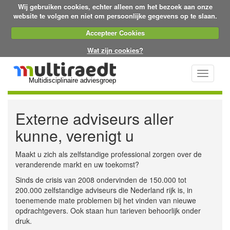
Wij gebruiken cookies, echter alleen om het bezoek aan onze
website te volgen en niet om persoonlijke gegevens op te slaan.
Accepteer Cookies
Wat zijn cookies?
Toggle
Multidisciplinaire adviesgroep
navigati
Externe adviseurs aller
kunne, verenigt u
Maakt u zich als zelfstandige professional zorgen over de
veranderende markt en uw toekomst?
Sinds de crisis van 2008 ondervinden de 150.000 tot
200.000 zelfstandige adviseurs die Nederland rijk is, in
toenemende mate problemen bij het vinden van nieuwe
opdrachtgevers. Ook staan hun tarieven behoorlijk onder
druk.