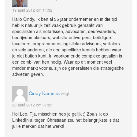
19 april 2012 om 14:32
Hallo Cindy, Ik ben al 35 jaar ondernemer en in die tijd
heb ik natuurlijk zelf vaak gebruik gemaakt van
specialisten als notarissen, advocaten, deurwaarders,
bedrijvenmakelaars, website-ontwerpers, beëdigde
taxateurs, programmeurs,logistieke adviseurs, vertalers
en vele anderen, die een specifieke kennis hebben waar
je niet buiten kunt. In voorkomende complexe gevallen is
een combi van hen nodig. Waar op dit moment veel
minder markt voor is, zijn de generalisten die strategische
adviezen geven.
Cindy Kamstra
zegt:
20 april 2012 om 07:25
Hoi Leo, Tja, misschien heb je gelijk :) Zoals ik op
LinkedIn al tegen Christiaan zei, het belangrijkste is dat
jullie merken dat het werkt!