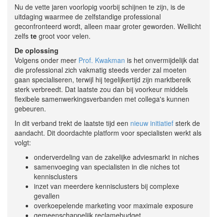
Nu de vette jaren voorlopig voorbij schijnen te zijn, is de
uitdaging waarmee de zelfstandige professional
geconfronteerd wordt, alleen maar groter geworden. Wellicht
zelfs
te
groot voor velen.
De oplossing
Volgens onder meer
Prof. Kwakman
is het onvermijdelijk dat
die professional zich vakmatig steeds verder zal moeten
gaan specialiseren, terwijl hij tegelijkertijd zijn marktbereik
sterk verbreedt. Dat laatste zou dan bij voorkeur middels
flexibele samenwerkingsverbanden met collega's kunnen
gebeuren.
In dit verband trekt de laatste tijd een
nieuw initiatief
sterk de
aandacht. Dit doordachte platform voor specialisten werkt als
volgt:
onderverdeling van de zakelijke adviesmarkt in niches
samenvoeging van specialisten in die niches tot
kennisclusters
inzet van meerdere kennisclusters bij complexe
gevallen
overkoepelende marketing voor maximale exposure
gemeenschappelijk reclamebudget