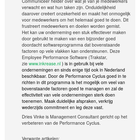
Communiceer helder over wat je van je medewerkers
verwacht en wat hun taken zijn. Onduidelijkheid
daarover creëert onzekerheid en maakt het onmogelijk
voor medewerkers om het helemaal goed te doen. Dit
frustreert medewerkers en doelen worden gemist.
Het kan uw onderneming een stuk effectiever maken
door gebruikt te maken van een bijzonder goed
doordacht softwareprogramma dat bovenstaande
factoren op vele vlakken kan ondersteunen. Deze
Employee Performance Software (Trakstar,
zie
www.inkrease.nl
) is in gebruik bij vele
ondernemingen en sinds enige tijd ook in Nederland
beschikbaar. Door de Performance Cyclus goed in te
richten in dit programma is het mogelijk om veel van
bovenstaande factoren goed te managen en zal de
effectiviteit van vele ondernemingen sterk doen
toenemen. Maak duidelijke afspraken, verkrijg
wederzijds commitment en leg deze vast.
Dries Vinke is Management Consultant gericht op het
verbeteren van de Performance Cyclus.
Verwante artikelen: