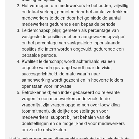
Het vermogen om medewerkers te behouden; vrijwillig
en totaal verloop, gemeten door het aantal vertrokken
medewerkers te delen door het gemiddelde aantal
medewerkers gedurende een bepaalde periode.
Leiderschapspijplijn; gemeten als percentage van
vastgestelde posities met een aangewezen opvolger
en het percentage van vastgestelde, openstaande
posities die intern worden opgevuld, gedurende een
bepaalde periode.
Kwaliteit leiderschap; wordt achterhaald via een
enquête waarin gevraagd wordt naar de visie,
succesgerichtheid, de mate waarin naar
samenwerking wordt gezocht en in hoeverre leiders
openstaan voor innovatie.
Betrokkenheid; een index gebaseerd op relevante
vragen in een medewerkersonderzoek. In de
vragenlijst zijn vragen opgenomen over toewijding
(commitment), duidelijke doelstellingen voor
medewerkers, support bij het behalen van de
doelstellingen en de mogelijkheid voor medewerkers
om zich te ontwikkelen.
Het is zeker nog geen uitgemaakte zaak dat dit uiteindelijk de