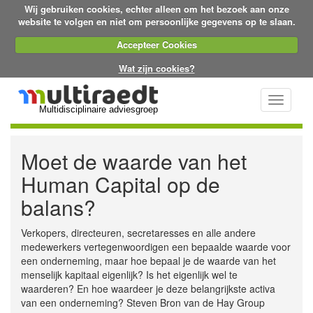
Wij gebruiken cookies, echter alleen om het bezoek aan onze
website te volgen en niet om persoonlijke gegevens op te slaan.
Accepteer Cookies
Wat zijn cookies?
Toggle
Multidisciplinaire adviesgroep
navigati
Moet de waarde van het
Human Capital op de
balans?
Verkopers, directeuren, secretaresses en alle andere
medewerkers vertegenwoordigen een bepaalde waarde voor
een onderneming, maar hoe bepaal je de waarde van het
menselijk kapitaal eigenlijk? Is het eigenlijk wel te
waarderen? En hoe waardeer je deze belangrijkste activa
van een onderneming? Steven Bron van de Hay Group