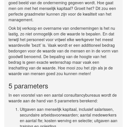
goed beeld van de onderneming gegeven wordt. Hoe gaat
men om met het menselijk kapitaal? Groeit het? Dit zou een
perfecte graadmeter kunnen zijn voor de kwaliteit van het
management.
Ook bij verkoop en overname van ondernemingen is het nu
lastig, zo niet onmogelijk om die waarde te bepalen. En dat
terwijl het personeel voor vrijwel elke werkgever het meest
waardevolle ’bezit’ is. Vaak wordt er een additioneel bedrag
bedongen voor de waarde van de mensen en in de vorm van
goodwill benoemd. De bepaling van de hoogte van het
bedrag is geen exacte wetenschap maar vaak een
inschatting van de waarde. Hoe mooi zou het zijn als je de
waarde van mensen goed zou kunnen meten!
5 parameters
In een voorstel van een aantal consultancybureaus wordt de
waarde aan de hand van 5 parameters berekend:
Uitgaven aan menselijk kapitaal, inclusief salarissen,
secundaire arbeidsvoorwaarden; aantal medewerkers
en aantal fte; kosten werving en selectie; uitgaven aan
training en opleiding.