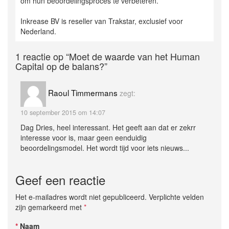
om hun beoordelingsproces te verbeteren.
Inkrease BV is reseller van Trakstar, exclusief voor
Nederland.
1 reactie op
“Moet de waarde van het Human
Capital op de balans?”
Raoul Timmermans
zegt:
10 september 2015 om 14:07
Dag Dries, heel interessant. Het geeft aan dat er zekrr
interesse voor is, maar geen eenduidig
beoordelingsmodel. Het wordt tijd voor iets nieuws...
Geef een reactie
Het e-mailadres wordt niet gepubliceerd. Verplichte velden
zijn gemarkeerd met
*
*
Naam