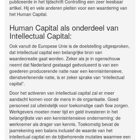
publiceerde in het tijdschrift Controlling een zeer leesbaar
artikel. Hij en vele anderen pleiten voor een waardering van
het Human Capital.
Human Capital als onderdeel van
Intellectual Capital:
Ook vanuit de Europese Unie is de doelstelling uitgesproken,
dat intellectual capital een belangrijke bron van
waardecreatie gaat worden. Zeker als je in ogenschouw
neemt dat Nederland gestaagd geëvolueerd is van een
goederen producerende natie naar een kennisintensieve,
dienstverlenende natie, is er zeker sprake van “intellectual
capital”.
Door het activeren van intellectual capital zal er meer
aandacht komen voor de mens in de organisatie. Goed
personeel zal uiteindelijk voor toekomstige cash flow zorgen.
Werkgevers moeten meer tijd en geld investeren in het
belangrijkste van een kennisintensieve onderneming: de
werknemer als drager van kennis. Toekomstig bevat de
jaarrekening een balans inclusief de waarde van het
intellectual capital en de bijbehorende mutaties waarmee een