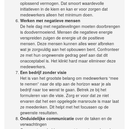
oplossend vermogen. Dat smoort waardevolle
initiatieven in de kiem en kan er voor zorgen dat
medewerkers alleen het minimum doen.
Werken met negatieve mensen
De hele dag met negatievelingen moeten doorbrengen
is doodvermoeiend. Mensen die negatieve energie
verspreiden zuigen de energie uit de positieve
mensen. Deze mensen kunnen alles weer afbreken
wat je zorgvuldig aan het opbouwen bent. Confronteer
ze met hun ongewenste gedrag geef aan dat dit
onacceptabel is. Het klinkt hard maar elimineer deze
medewerkers.
Een bedrijf zonder visie
Het is van het grootste belang om medewerkers “mee
te nemen” naar de stip aan de horizon waar je als
bedrijf naar toe wenst te gaan. Betrek ze bij het
formuleren van die visie. Zorg er voor dat ze niet
ervaren dat het een opgelegde marsroute is maar laat
ze meedenken. Dit helpt met het focussen op de
gewenste resultaten.
Onduidelijke communicatie
over de taken en de
verwachtingen