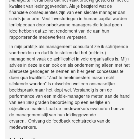
kwaliteit van leidinggevenden. Als je becijferd wat de
financiële consequenties zijn van een slechte manager dan
schrik je enorm. Veel investeringen in human capital worden
tenietgedaan door onbekwame managers die totaal geen
idee hebben dat ze het rendement van de aan hun
rapporterende medewerkers verpesten.
In mijn praktijk als management consultant zie ik schrijnende
voorbeelden en durf ik te stellen dat het (middle-)
management vaak de achilleshiel in vele organisaties is. Mijn
advies in deze is dan ook om als onderneming alleen met het
allerbeste genoegen te nemen en hier geen concessies te
doen qua kwaliteit. “Zachte heelmeesters maken echt
stinkende wonden” is misschien wel een onsmakelijke
beeldspraak maar het klopt wel. Verstandig is om de
performance van een middle-manager te meten aan de hand
van een 360 graden beoordeling op een eerlijke en
objectieve manier. Laat de medewerkers evalueren hoe ze
de managementstijl van hun leidinggevende
ervaren. Ontvang de feedback rechtstreeks van de
medewerkers.