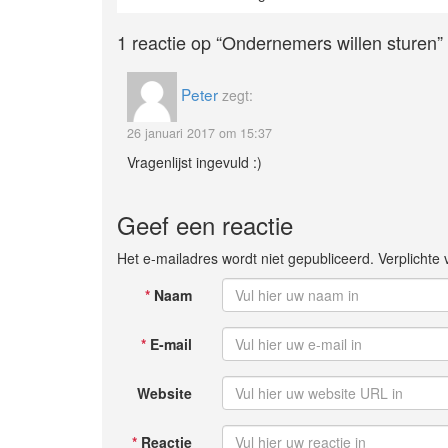
1 reactie op
“Ondernemers willen sturen”
Peter
zegt:
26 januari 2017 om 15:37
Vragenlijst ingevuld :)
Geef een reactie
Het e-mailadres wordt niet gepubliceerd. Verplicht
*
Naam
*
E-mail
Website
*
Reactie