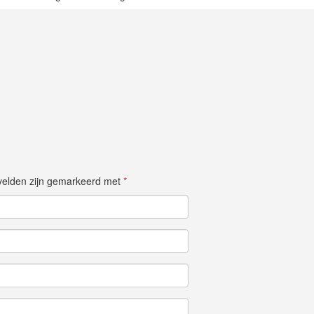
e velden zijn gemarkeerd met
*