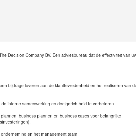
 The Decision Company BV. Een adviesbureau dat de effectiviteit van u
s een bijdrage leveren aan de klanttevredenheid en het realiseren van d
e interne samenwerking en doelgerichtheid te verbeteren.
 plannen, business plannen en business cases voor belangrijke
sinvesteringen).
 de onderneming en het management team.