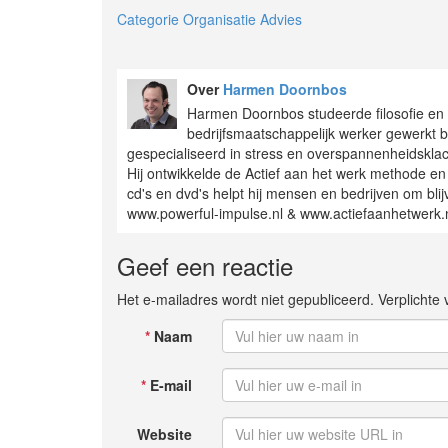
Categorie Organisatie Advies
Over
Harmen Doornbos
Harmen Doornbos studeerde filosofie en m
bedrijfsmaatschappelijk werker gewerkt bi
gespecialiseerd in stress en overspannenheidskla
Hij ontwikkelde de Actief aan het werk methode en
cd's en dvd's helpt hij mensen en bedrijven om bli
www.powerful-impulse.nl & www.actiefaanhetwerk.
Geef een reactie
Het e-mailadres wordt niet gepubliceerd. Verplicht
*
Naam
*
E-mail
Website