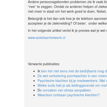
Andere persoonsgebonden problemen zie ik vaak bi
“nee” te zeggen. Omdat ze anderen helpen of ziek
niet meer in staat om het werk goed te doen. Nobel, 
Belangrijk is het dan ook hoe je de telefoon aanneem
accepteer je de ziekmelding? Of beter: onder welke
In het volgende artikel vertel ik je precies wat je w
www.actiefaanhetwerk.nl
Verwante publicaties:
Ik
ben het niet eens met de bedrijfsarts mag d
De wet verbetering poortwachter in een note
Psychische klachten bij je medewerkers. Wat d
Welke tools heb je als leidinggevende om me
D
e oorzaken van stress aanpakken
Waardoor ontstaan psychische klachten?