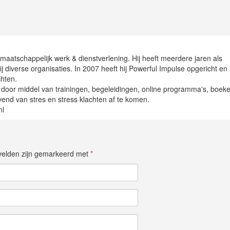
aatschappelijk werk & dienstverlening. Hij heeft meerdere jaren als
j diverse organisaties. In 2007 heeft hij Powerful Impulse opgericht en 
chten.
 door middel van trainingen, begeleidingen, online programma's, boeke
jvend van stres en stress klachten af te komen.
nl
e velden zijn gemarkeerd met
*