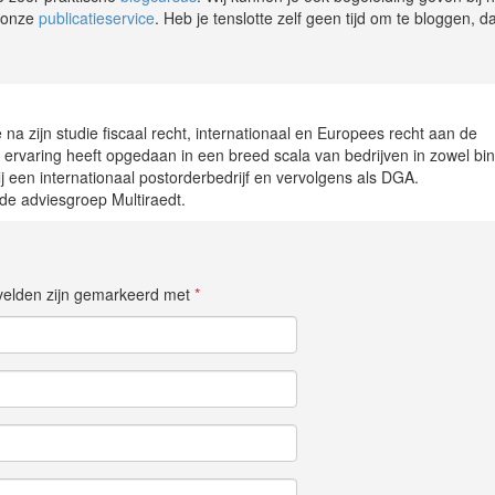
r onze
publicatieservice
. Heb je tenslotte zelf geen tijd om te bloggen, da
e na zijn studie fiscaal recht, internationaal en Europees recht aan de
r ervaring heeft opgedaan in een breed scala van bedrijven in zowel bi
ij een internationaal postorderbedrijf en vervolgens als DGA.
e adviesgroep Multiraedt.
e velden zijn gemarkeerd met
*