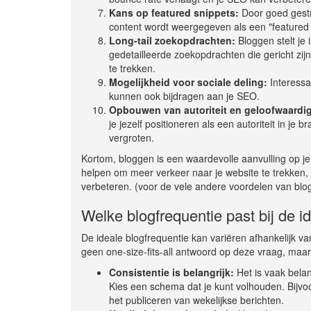
Kans op featured snippets:
Door goed gestru
content wordt weergegeven als een "featured 
Long-tail zoekopdrachten:
Bloggen stelt je
gedetailleerde zoekopdrachten die gericht zijn
te trekken.
Mogelijkheid voor sociale deling:
Interessa
kunnen ook bijdragen aan je SEO.
Opbouwen van autoriteit en geloofwaardi
je jezelf positioneren als een autoriteit in j
vergroten.
Kortom, bloggen is een waardevolle aanvulling op je
helpen om meer verkeer naar je website te trekken, 
verbeteren. (voor de vele andere voordelen van bl
Welke blogfrequentie past bij de 
De ideale blogfrequentie kan variëren afhankelijk va
geen one-size-fits-all antwoord op deze vraag, maar 
Consistentie is belangrijk:
Het is vaak belan
Kies een schema dat je kunt volhouden. Bijvoor
het publiceren van wekelijkse berichten.