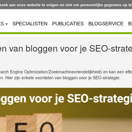
ezoek aan onze website te volgen en niet om persoonlijke gegevens op te
ES
SPECIALISTEN
PUBLICATIES
BLOGSERVICE
B
en van bloggen voor je SEO-strat
arch Engine Optimization/Zoekmachinevriendelijkheid) en kan een effe
en. Hier zijn enkele voordelen van bloggen voor je SEO-strategie: