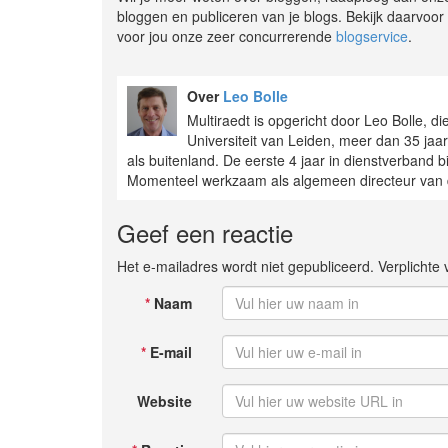
bloggen en publiceren van je blogs. Bekijk daarvoo
voor jou onze zeer concurrerende
blogservice
.
Over
Leo Bolle
Multiraedt is opgericht door Leo Bolle, di
Universiteit van Leiden, meer dan 35 jaa
als buitenland. De eerste 4 jaar in dienstverband b
Momenteel werkzaam als algemeen directeur van d
Geef een reactie
Het e-mailadres wordt niet gepubliceerd. Verplicht
*
Naam
*
E-mail
Website