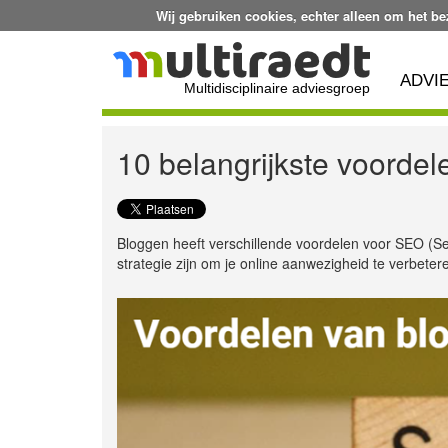
Wij gebruiken cookies, echter alleen om het b
ADVI
Multidisciplinaire adviesgroep
10 belangrijkste voordel
Bloggen heeft verschillende voordelen voor SEO (Se
strategie zijn om je online aanwezigheid te verbeter