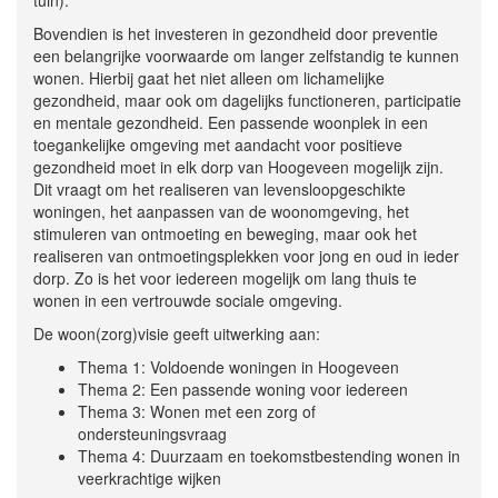
Bovendien is het investeren in gezondheid door preventie
een belangrijke voorwaarde om langer zelfstandig te kunnen
wonen. Hierbij gaat het niet alleen om lichamelijke
gezondheid, maar ook om dagelijks functioneren, participatie
en mentale gezondheid. Een passende woonplek in een
toegankelijke omgeving met aandacht voor positieve
gezondheid moet in elk dorp van Hoogeveen mogelijk zijn.
Dit vraagt om het realiseren van levensloopgeschikte
woningen, het aanpassen van de woonomgeving, het
stimuleren van ontmoeting en beweging, maar ook het
realiseren van ontmoetingsplekken voor jong en oud in ieder
dorp. Zo is het voor iedereen mogelijk om lang thuis te
wonen in een vertrouwde sociale omgeving.
De woon(zorg)visie geeft uitwerking aan:
Thema 1: Voldoende woningen in Hoogeveen
Thema 2: Een passende woning voor iedereen
Thema 3: Wonen met een zorg of
ondersteuningsvraag
Thema 4: Duurzaam en toekomstbestending wonen in
veerkrachtige wijken