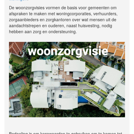
De woonzorgvisies vormen de basis voor gemeenten om
afspraken te maken met woningcorporaties, verhuurders,
zorgaanbieders en zorgkantoren over wat mensen uit de
aandachtstrepen en ouderen, naast huisvesting, nodig
hebben aan zorg en ondersteuning.
Bedoeling is om kernwaarden te gebruiken om te komen tot