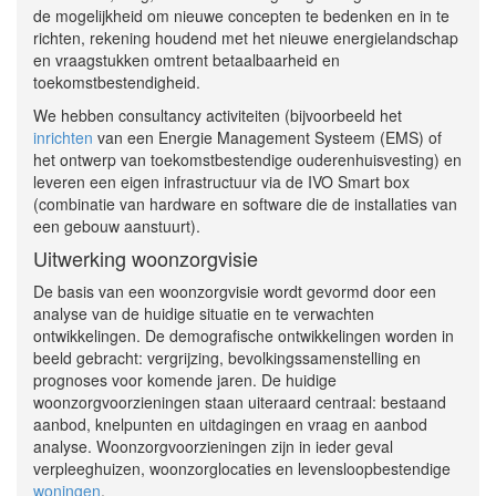
de mogelijkheid om nieuwe concepten te bedenken en in te
richten, rekening houdend met het nieuwe energielandschap
en vraagstukken omtrent betaalbaarheid en
toekomstbestendigheid.
We hebben consultancy activiteiten (bijvoorbeeld het
inrichten
van een Energie Management Systeem (EMS) of
het ontwerp van toekomstbestendige ouderenhuisvesting) en
leveren een eigen infrastructuur via de IVO Smart box
(combinatie van hardware en software die de installaties van
een gebouw aanstuurt).
Uitwerking woonzorgvisie
De basis van een woonzorgvisie wordt gevormd door een
analyse van de huidige situatie en te verwachten
ontwikkelingen. De demografische ontwikkelingen worden in
beeld gebracht: vergrijzing, bevolkingssamenstelling en
prognoses voor komende jaren. De huidige
woonzorgvoorzieningen staan uiteraard centraal: bestaand
aanbod, knelpunten en uitdagingen en vraag en aanbod
analyse. Woonzorgvoorzieningen zijn in ieder geval
verpleeghuizen, woonzorglocaties en levensloopbestendige
woningen
.