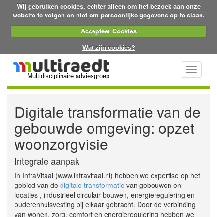
Wij gebruiken cookies, echter alleen om het bezoek aan onze
website te volgen en niet om persoonlijke gegevens op te slaan.
Accepteer Cookies
Wat zijn cookies?
Toggle
Multidisciplinaire adviesgroep
navigati
Digitale transformatie van de
gebouwde omgeving: opzet
woonzorgvisie
Integrale aanpak
In InfraVitaal (www.infravitaal.nl) hebben we expertise op het
gebied van de
digitale transformatie
van gebouwen en
locaties , industrieel circulair bouwen, energieregulering en
ouderenhuisvesting bij elkaar gebracht. Door de verbinding
van wonen, zorg, comfort en energieregulering hebben we