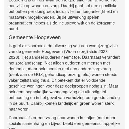
een visie op wonen en zorg. Daarbij gaat het om: specifieke
behoeften per doelgroep, inclusiviteit en toegankelijkheid en
maatwerk mogelijkheden. Bij de uitwerking spelen
organisatieprincipes als de inclusieve wijk en de zorgzame
buurt.
Gemeente Hoogeveen
Ik geef als voorbeeld de uitwerking van een woon(zorg)visie
van de gemeente Hoogeveen (Woon (zorg) visie 2023 –
2026). Het aandeel ouderen neemt toe. Daarnaast verandert
het zorglandschap. Niet alleen ouderen en mensen met
dementie, maar ook mensen met een andere zorgvraag
(denk aan de GGZ, gehandicaptenzorg, etc.) wonen steeds
vaker zelfstandig thuis. Dit betekent dat er voldoende
geschikte woningen voor deze doelgroepen nodig zijn. Maar
ook een toegankelijke woonomgeving die uitnodigt tot
ontmoeting en in het geval van verhuizing een goede landing
in de buurt. Daarbij komen landelijk en groen wonen sterk
naar voren.
Daarnaast is er een vraag naar wonen in hofjes (met meer
sociale samenhang en bijvoorbeeld een gemeenschappelijke
tuin).