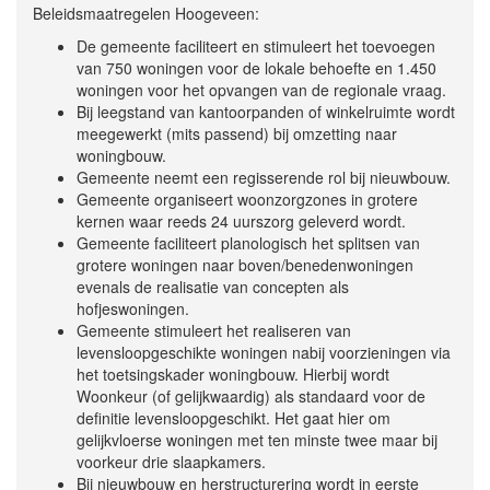
Beleidsmaatregelen Hoogeveen:
De gemeente faciliteert en stimuleert het toevoegen
van 750 woningen voor de lokale behoefte en 1.450
woningen voor het opvangen van de regionale vraag.
Bij leegstand van kantoorpanden of winkelruimte wordt
meegewerkt (mits passend) bij omzetting naar
woningbouw.
Gemeente neemt een regisserende rol bij nieuwbouw.
Gemeente organiseert woonzorgzones in grotere
kernen waar reeds 24 uurszorg geleverd wordt.
Gemeente faciliteert planologisch het splitsen van
grotere woningen naar boven/benedenwoningen
evenals de realisatie van concepten als
hofjeswoningen.
Gemeente stimuleert het realiseren van
levensloopgeschikte woningen nabij voorzieningen via
het toetsingskader woningbouw. Hierbij wordt
Woonkeur (of gelijkwaardig) als standaard voor de
definitie levensloopgeschikt. Het gaat hier om
gelijkvloerse woningen met ten minste twee maar bij
voorkeur drie slaapkamers.
Bij nieuwbouw en herstructurering wordt in eerste