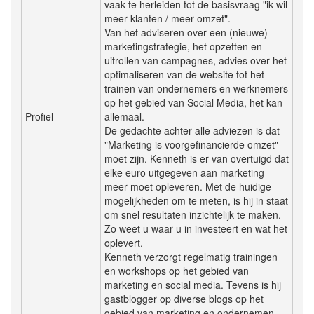
vaak te herleiden tot de basisvraag "ik wil
meer klanten / meer omzet".
Van het adviseren over een (nieuwe)
marketingstrategie, het opzetten en
uitrollen van campagnes, advies over het
optimaliseren van de website tot het
trainen van ondernemers en werknemers
op het gebied van Social Media, het kan
Profiel
allemaal.
De gedachte achter alle adviezen is dat
"Marketing is voorgefinancierde omzet"
moet zijn. Kenneth is er van overtuigd dat
elke euro uitgegeven aan marketing
meer moet opleveren. Met de huidige
mogelijkheden om te meten, is hij in staat
om snel resultaten inzichtelijk te maken.
Zo weet u waar u in investeert en wat het
oplevert.
Kenneth verzorgt regelmatig trainingen
en workshops op het gebied van
marketing en social media. Tevens is hij
gastblogger op diverse blogs op het
gebied van marketing en ondernemen.