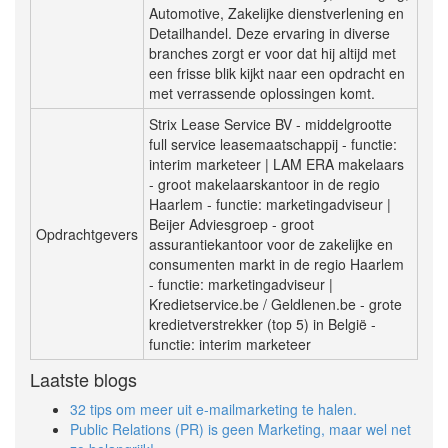
Automotive, Zakelijke dienstverlening en
Detailhandel. Deze ervaring in diverse
branches zorgt er voor dat hij altijd met
een frisse blik kijkt naar een opdracht en
met verrassende oplossingen komt.
Strix Lease Service BV - middelgrootte
full service leasemaatschappij - functie:
interim marketeer | LAM ERA makelaars
- groot makelaarskantoor in de regio
Haarlem - functie: marketingadviseur |
Beijer Adviesgroep - groot
Opdrachtgevers
assurantiekantoor voor de zakelijke en
consumenten markt in de regio Haarlem
- functie: marketingadviseur |
Kredietservice.be / Geldlenen.be - grote
kredietverstrekker (top 5) in België -
functie: interim marketeer
Laatste blogs
32 tips om meer uit e-mailmarketing te halen.
Public Relations (PR) is geen Marketing, maar wel net