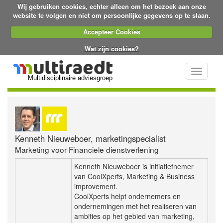
Wij gebruiken cookies, echter alleen om het bezoek aan onze
website te volgen en niet om persoonlijke gegevens op te slaan.
Accepteer Cookies
Wat zijn cookies?
Toggle
Multidisciplinaire adviesgroep
navigati
Kenneth Nieuweboer, marketingspecialist
Marketing voor Financiele dienstverlening
Kenneth Nieuweboer is initiatiefnemer
van CoolXperts, Marketing & Business
improvement.
CoolXperts helpt ondernemers en
ondernemingen met het realiseren van
ambities op het gebied van marketing,