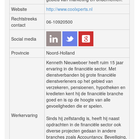
Website
http://www.coolxperts.nl
Rechtstreeks
06-10920500
contact
Social media
Provincie
Noord-Holland
Kenneth Nieuweboer heeft ruim 15 jaar
ervaring in de financiële sector. Met
dienstverbanden bij grote financiële
dienstverleners op het gebied van
verzekeren, pensioenen, hypotheken en
kredieten kent hij de financiële branche
goed en is op de hoogte van alle
gevoeligheden die er spelen.
Werkervaring
Sinds hij zelfstandig is, heeft hij naast
opdrachten in de financiële sector ook
diverse projecten gedaan in andere
branches zoals Accountancy, Beveiliging,