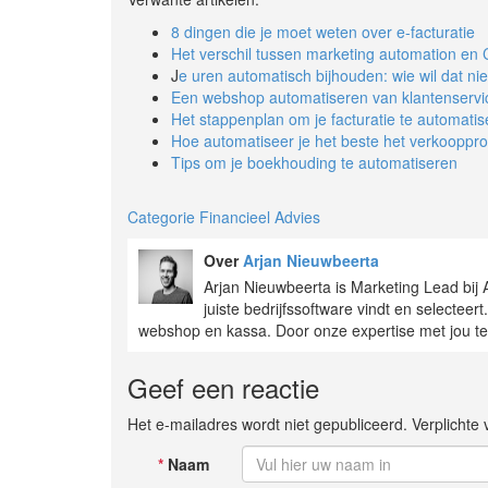
8 dingen die je moet weten over e-facturatie
Het verschil tussen marketing automation en
J
e uren automatisch bijhouden: wie wil dat nie
Een webshop automatiseren van klantenservice
Het stappenplan om je facturatie te automati
Hoe automatiseer je het beste het verkooppr
Tips om je boekhouding te automatiseren
Categorie Financieel Advies
Over
Arjan Nieuwbeerta
Arjan Nieuwbeerta is Marketing Lead bij 
juiste bedrijfssoftware vindt en selectee
webshop en kassa. Door onze expertise met jou te d
Geef een reactie
Het e-mailadres wordt niet gepubliceerd. Verplicht
*
Naam