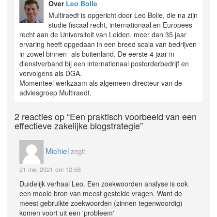
Over
Leo Bolle
Multiraedt is opgericht door Leo Bolle, die na zijn
studie fiscaal recht, internationaal en Europees
recht aan de Universiteit van Leiden, meer dan 35 jaar
ervaring heeft opgedaan in een breed scala van bedrijven
in zowel binnen- als buitenland. De eerste 4 jaar in
dienstverband bij een internationaal postorderbedrijf en
vervolgens als DGA.
Momenteel werkzaam als algemeen directeur van de
adviesgroep Multiraedt.
2 reacties op
“Een praktisch voorbeeld van een
effectieve zakelijke blogstrategie”
Michiel
zegt:
21 mei 2021 om 12:56
Duidelijk verhaal Leo. Een zoekwoorden analyse is ook
een mooie bron van meest gestelde vragen. Want de
meest gebruikte zoekwoorden (zinnen tegenwoordig)
komen voort uit een 'probleem'