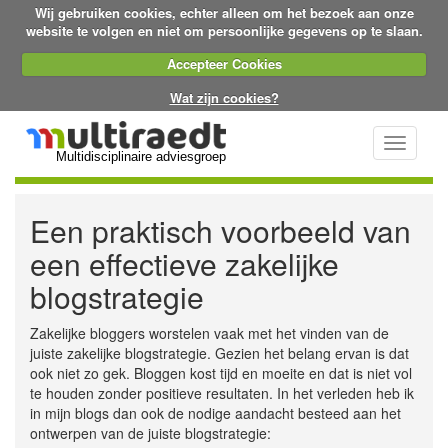
Wij gebruiken cookies, echter alleen om het bezoek aan onze
website te volgen en niet om persoonlijke gegevens op te slaan.
Accepteer Cookies
Wat zijn cookies?
Toggle
Multidisciplinaire adviesgroep
navigati
Een praktisch voorbeeld van
een effectieve zakelijke
blogstrategie
Zakelijke bloggers worstelen vaak met het vinden van de
juiste zakelijke blogstrategie. Gezien het belang ervan is dat
ook niet zo gek. Bloggen kost tijd en moeite en dat is niet vol
te houden zonder positieve resultaten. In het verleden heb ik
in mijn blogs dan ook de nodige aandacht besteed aan het
ontwerpen van de juiste blogstrategie: