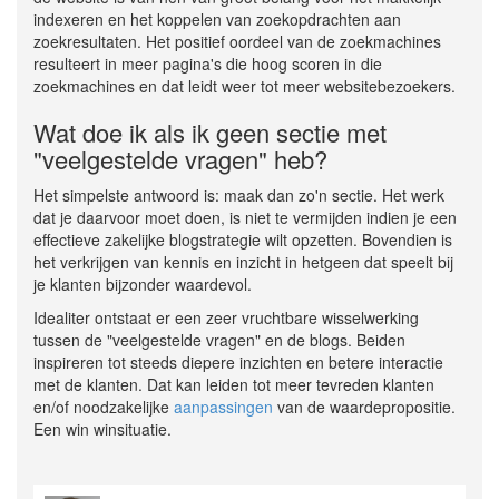
indexeren en het koppelen van zoekopdrachten aan
zoekresultaten. Het positief oordeel van de zoekmachines
resulteert in meer pagina's die hoog scoren in die
zoekmachines en dat leidt weer tot meer websitebezoekers.
Wat doe ik als ik geen sectie met
"veelgestelde vragen" heb?
Het simpelste antwoord is: maak dan zo'n sectie. Het werk
dat je daarvoor moet doen, is niet te vermijden indien je een
effectieve zakelijke blogstrategie wilt opzetten. Bovendien is
het verkrijgen van kennis en inzicht in hetgeen dat speelt bij
je klanten bijzonder waardevol.
Idealiter ontstaat er een zeer vruchtbare wisselwerking
tussen de "veelgestelde vragen" en de blogs. Beiden
inspireren tot steeds diepere inzichten en betere interactie
met de klanten. Dat kan leiden tot meer tevreden klanten
en/of noodzakelijke
aanpassingen
van de waardepropositie.
Een win winsituatie.