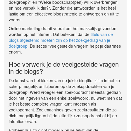
doelgroep?" en "Welke boodschap(pen) wil ik overbrengen
en hoe verpak ik die?". Zonder die antwoorden is het heel
lastig om een effectieve blogstrategie te ontwerpen en uit te
voeren.
Online marketing draait vooral om het makkelijk gevonden
worden op het internet. Dat betekent dat de
titels van de
blogs afgestemd moeten zijn op het zoekgedrag van je
doelgroep
. De sectie "veelgestelde vragen" helpt je daarmee
enorm.
Hoe verwerk je de veelgestelde vragen
in de blogs?
De kunst van het kiezen van de juiste blogtitel zit'm in het zo
scherp mogelijk anticiperen op de zoekopdrachten van je
doelgroep. Werd vroeger een zoekopdracht meestal gedaan
door het ingeven van een enkel zoekwoord, nu weet men dat
je het beste complete vragen kunt intoetsen als
zoekopdracht. Zoekmachines geven zoekresultaten die zo
dicht mogelijk liggen bij de letterlijke zoekopdracht of bij de
intenties ervan.
Probeer dus zo dicht mogelijk bij de tekst van de