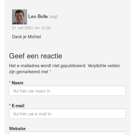
Leo Bolle
zegt:
21 mei 2021 om 12:39
Dank je Michiel
Geef een reactie
Het e-mailadres wordt niet gepubliceerd. Verplichte velden
zijn gemarkeerd met
*
*
Naam
*
E-mail
Website