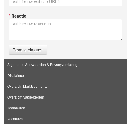
*
Reactie
Reactie plaatsen
Algemene Voorwaarden & Privacyverklaring
Disclaimer
Overzicht Marktsegmenten
Overzicht Vakgebieden
Teamleden
Vacatures