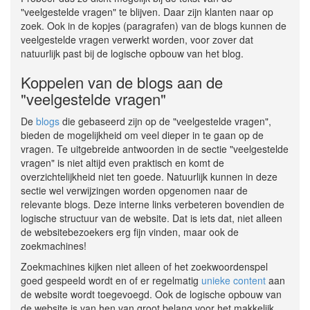
"veelgestelde vragen" te blijven. Daar zijn klanten naar op
zoek. Ook in de kopjes (paragrafen) van de blogs kunnen de
veelgestelde vragen verwerkt worden, voor zover dat
natuurlijk past bij de logische opbouw van het blog.
Koppelen van de blogs aan de
"veelgestelde vragen"
De
blogs
die gebaseerd zijn op de "veelgestelde vragen",
bieden de mogelijkheid om veel dieper in te gaan op de
vragen. Te uitgebreide antwoorden in de sectie "veelgestelde
vragen" is niet altijd even praktisch en komt de
overzichtelijkheid niet ten goede. Natuurlijk kunnen in deze
sectie wel verwijzingen worden opgenomen naar de
relevante blogs. Deze interne links verbeteren bovendien de
logische structuur van de website. Dat is iets dat, niet alleen
de websitebezoekers erg fijn vinden, maar ook de
zoekmachines!
Zoekmachines kijken niet alleen of het zoekwoordenspel
goed gespeeld wordt en of er regelmatig
unieke content
aan
de website wordt toegevoegd. Ook de logische opbouw van
de website is van hen van groot belang voor het makkelijk