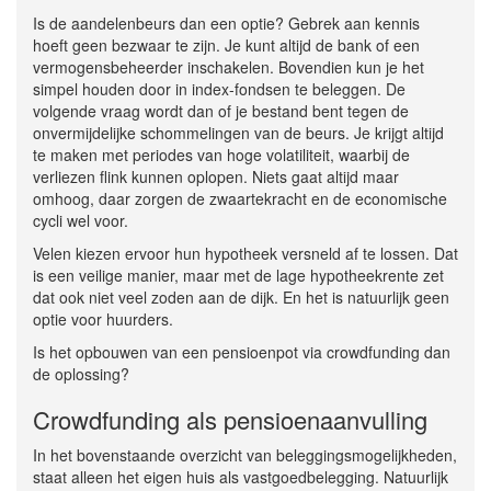
Is de aandelenbeurs dan een optie? Gebrek aan kennis
hoeft geen bezwaar te zijn. Je kunt altijd de bank of een
vermogensbeheerder inschakelen. Bovendien kun je het
simpel houden door in index-fondsen te beleggen. De
volgende vraag wordt dan of je bestand bent tegen de
onvermijdelijke schommelingen van de beurs. Je krijgt altijd
te maken met periodes van hoge volatiliteit, waarbij de
verliezen flink kunnen oplopen. Niets gaat altijd maar
omhoog, daar zorgen de zwaartekracht en de economische
cycli wel voor.
Velen kiezen ervoor hun hypotheek versneld af te lossen. Dat
is een veilige manier, maar met de lage hypotheekrente zet
dat ook niet veel zoden aan de dijk. En het is natuurlijk geen
optie voor huurders.
Is het opbouwen van een pensioenpot via crowdfunding dan
de oplossing?
Crowdfunding als pensioenaanvulling
In het bovenstaande overzicht van beleggingsmogelijkheden,
staat alleen het eigen huis als vastgoedbelegging. Natuurlijk