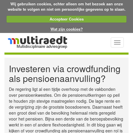
Wij gebruiken cookies, echter alleen om het bezoek aan onze
website te volgen en niet om persoonlijke gegevens op te slaan.
Accepteer Cookies
Wat zijn cookies?
Toggle
Multidisciplinaire adviesgroep
navigati
Investeren via crowdfunding
als pensioenaanvulling?
De regering ligt al een tijdje overhoop met de vakbonden
over pensioenkwesties. Om de pensioenuitkeringen op peil
te houden zijn stevige maatregelen nodig. De lage rente en
de vergrijzing zijn de grootste boosdoeners. Daarnaast heeft
een groot deel van de bevolking helemaal niets geregeld
voor het pensioen. Bijna een derde van de beroepsbevolking
werkt in een of andere flexhoedanigheid. In dit blog gaan wij
kijken of voor crowdfunding als pensioenaanvulling een rol is