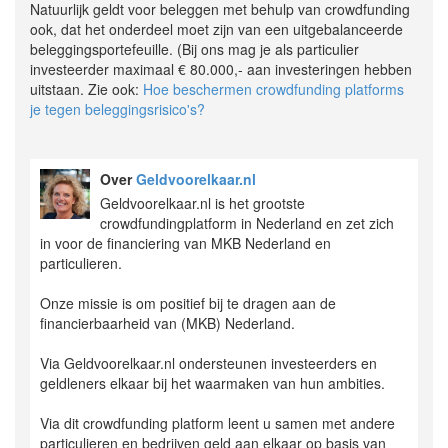
Natuurlijk geldt voor beleggen met behulp van crowdfunding
ook, dat het onderdeel moet zijn van een uitgebalanceerde
beleggingsportefeuille. (Bij ons mag je als particulier
investeerder maximaal € 80.000,- aan investeringen hebben
uitstaan. Zie ook:
Hoe beschermen crowdfunding platforms
je tegen beleggingsrisico's?
Over
Geldvoorelkaar.nl
Geldvoorelkaar.nl is het grootste
crowdfundingplatform in Nederland en zet zich
in voor de financiering van MKB Nederland en
particulieren.
Onze missie is om positief bij te dragen aan de
financierbaarheid van (MKB) Nederland.
Via Geldvoorelkaar.nl ondersteunen investeerders en
geldleners elkaar bij het waarmaken van hun ambities.
Via dit crowdfunding platform leent u samen met andere
particulieren en bedrijven geld aan elkaar op basis van