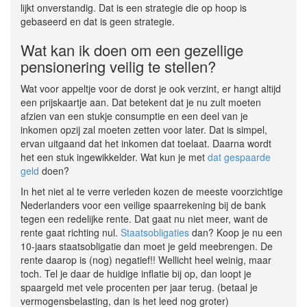
lijkt onverstandig. Dat is een strategie die op hoop is
gebaseerd en dat is geen strategie.
Wat kan ik doen om een gezellige
pensionering veilig te stellen?
Wat voor appeltje voor de dorst je ook verzint, er hangt altijd
een prijskaartje aan. Dat betekent dat je nu zult moeten
afzien van een stukje consumptie en een deel van je
inkomen opzij zal moeten zetten voor later. Dat is simpel,
ervan uitgaand dat het inkomen dat toelaat. Daarna wordt
het een stuk ingewikkelder. Wat kun je met
dat gespaarde
geld
doen?
In het niet al te verre verleden kozen de meeste voorzichtige
Nederlanders voor een veilige spaarrekening bij de bank
tegen een redelijke rente. Dat gaat nu niet meer, want de
rente gaat richting nul.
Staatsobligaties
dan? Koop je nu een
10-jaars staatsobligatie dan moet je geld meebrengen. De
rente daarop is (nog) negatief!! Wellicht heel weinig, maar
toch. Tel je daar de huidige inflatie bij op, dan loopt je
spaargeld met vele procenten per jaar terug. (betaal je
vermogensbelasting, dan is het leed nog groter)