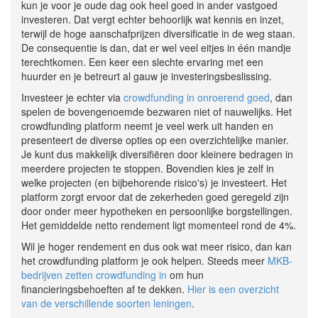
kun je voor je oude dag ook heel goed in ander vastgoed
investeren. Dat vergt echter behoorlijk wat kennis en inzet,
terwijl de hoge aanschafprijzen diversificatie in de weg staan.
De consequentie is dan, dat er wel veel eitjes in één mandje
terechtkomen. Een keer een slechte ervaring met een
huurder en je betreurt al gauw je investeringsbeslissing.
Investeer je echter via
crowdfunding in onroerend goed
, dan
spelen de bovengenoemde bezwaren niet of nauwelijks. Het
crowdfunding platform neemt je veel werk uit handen en
presenteert de diverse opties op een overzichtelijke manier.
Je kunt dus makkelijk diversifiëren door kleinere bedragen in
meerdere projecten te stoppen. Bovendien kies je zelf in
welke projecten (en bijbehorende risico's) je investeert. Het
platform zorgt ervoor dat de zekerheden goed geregeld zijn
door onder meer hypotheken en persoonlijke borgstellingen.
Het gemiddelde netto rendement ligt momenteel rond de 4%.
Wil je hoger rendement en dus ook wat meer risico, dan kan
het crowdfunding platform je ook helpen. Steeds meer
MKB-
bedrijven zetten crowdfunding in
om hun
financieringsbehoeften af te dekken.
Hier is een overzicht
van de verschillende soorten leningen
.