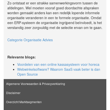
Zo ontstaat er een strakke samenwerkingsvorm tussen de
afdelingen. Wel moeten vooraf goed doordachte afspraken
worden gemaakt anders kan een redelijk lopende informele
organisatie veranderen in een te formele organisatie. Omdat
een ERP-systeem de organisatie ingrijpend beïnvloedt, is het
verstandig zeer zorgvuldig met de selectie ervan om te gaan.
Categorie Organisatie Advies
Relevante blogs:
Voordelen van een online kassasysteem voor horeca
Webwinkelsoftware? Waarom SaaS vaak beter is dan
Open Source
Algemene Voorwaarden & Privacyverklaring
Disclaimer
Overzicht Marktsegmenten