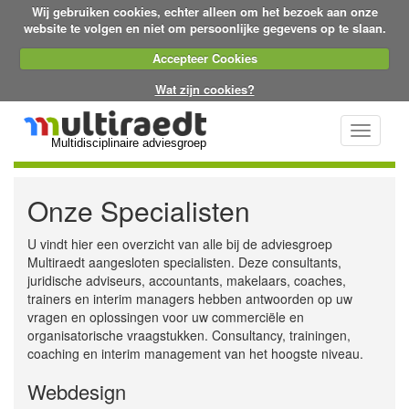
Wij gebruiken cookies, echter alleen om het bezoek aan onze
website te volgen en niet om persoonlijke gegevens op te slaan.
Accepteer Cookies
Wat zijn cookies?
Toggle
Multidisciplinaire adviesgroep
navigati
Onze Specialisten
U vindt hier een overzicht van alle bij de adviesgroep
Multiraedt aangesloten specialisten. Deze consultants,
juridische adviseurs, accountants, makelaars, coaches,
trainers en interim managers hebben antwoorden op uw
vragen en oplossingen voor uw commerciële en
organisatorische vraagstukken. Consultancy, trainingen,
coaching en interim management van het hoogste niveau.
Webdesign