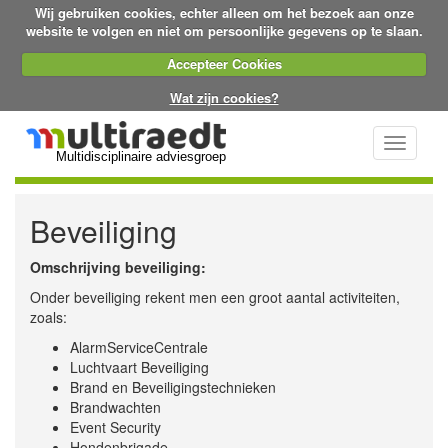
Wij gebruiken cookies, echter alleen om het bezoek aan onze
website te volgen en niet om persoonlijke gegevens op te slaan.
Accepteer Cookies
Wat zijn cookies?
Toggle
Multidisciplinaire adviesgroep
navigati
Beveiliging
Omschrijving beveiliging:
Onder beveiliging rekent men een groot aantal activiteiten,
zoals:
AlarmServiceCentrale
Luchtvaart Beveiliging
Brand en Beveiligingstechnieken
Brandwachten
Event Security
Hondenbrigade