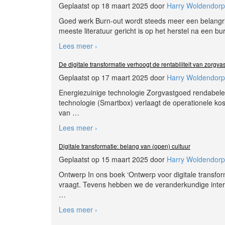
Geplaatst op 18 maart 2025 door
Harry Woldendorp
Goed werk Burn-out wordt steeds meer een belangrijk 
meeste literatuur gericht is op het herstel na een b
Lees meer ›
De digitale transformatie verhoogt de rentabiliteit van zorgv
Geplaatst op 17 maart 2025 door
Harry Woldendorp
Energiezuinige technologie Zorgvastgoed rendabeler
technologie (Smartbox) verlaagt de operationele koste
van
…
Lees meer ›
Digitale transformatie: belang van (open) cultuur
Geplaatst op 15 maart 2025 door
Harry Woldendorp
Ontwerp In ons boek ‘Ontwerp voor digitale transfo
vraagt. Tevens hebben we de veranderkundige interv
…
Lees meer ›