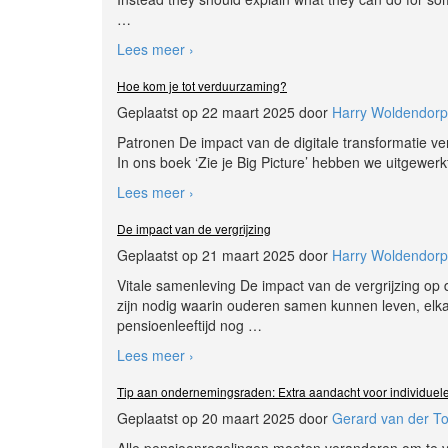
…
Lees meer ›
Hoe kom je tot verduurzaming?
Geplaatst op 22 maart 2025 door
Harry Woldendorp
Patronen De impact van de digitale transformatie ve
In ons boek ‘Zie je Big Picture’ hebben we uitgewerkt
Lees meer ›
De impact van de vergrijzing
Geplaatst op 21 maart 2025 door
Harry Woldendorp
Vitale samenleving De impact van de vergrijzing o
zijn nodig waarin ouderen samen kunnen leven, elka
pensioenleeftijd nog
…
Lees meer ›
Tip aan ondernemingsraden: Extra aandacht voor individuel
Geplaatst op 20 maart 2025 door
Gerard van der T
Alle pensioenregelingen moeten veranderen om te 