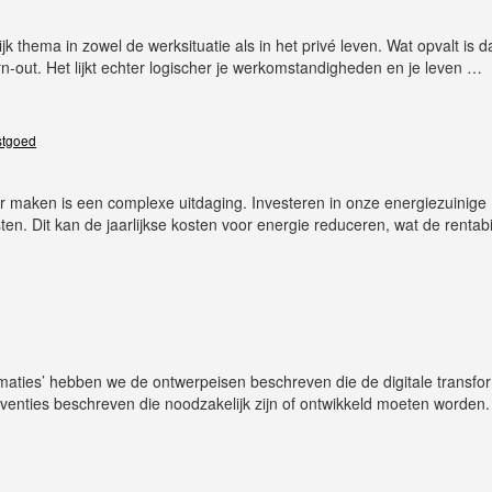
thema in zowel de werksituatie als in het privé leven. Wat opvalt is d
urn-out. Het lijkt echter logischer je werkomstandigheden en je leven
…
astgoed
 maken is een complexe uitdaging. Investeren in onze energiezuinige
n. Dit kan de jaarlijkse kosten voor energie reduceren, wat de rentabil
rmaties’ hebben we de ontwerpeisen beschreven die de digitale transfo
enties beschreven die noodzakelijk zijn of ontwikkeld moeten worden. 