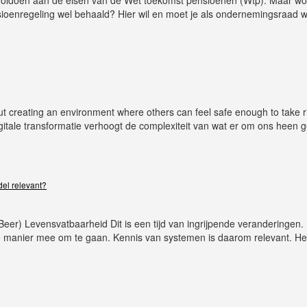
nsioenregeling wel behaald? Hier wil en moet je als ondernemingsraad we
bout creating an environment where others can feel safe enough to take r
tale transformatie verhoogt de complexiteit van wat er om ons heen 
el relevant?
 Beer) Levensvatbaarheid Dit is een tijd van ingrijpende veranderingen.
e manier mee om te gaan. Kennis van systemen is daarom relevant. He