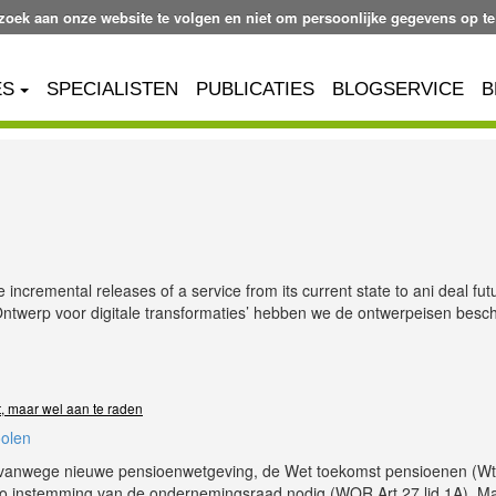
ezoek aan onze website te volgen en niet om persoonlijke gegevens op te
ES
SPECIALISTEN
PUBLICATIES
BLOGSERVICE
B
 incremental releases of a service from its current state to ani deal fut
 ‘Ontwerp voor digitale transformaties’ hebben we de ontwerpeisen besc
ht, maar wel aan te raden
oolen
vanwege nieuwe pensioenwetgeving, de Wet toekomst pensioenen (Wtp
wieso instemming van de ondernemingsraad nodig (WOR Art 27 lid 1A). M