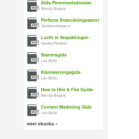
Gids Personeelsdossier
Wendy Bogers
Perfecte financieringsaanvraag
Geldvoorelkaar.nl
Lucht in Verpakkingen
Gerard Peeters
Startersgids
Leo Bolle
Klantwervingsgids
Leo Bolle
How to Hire & Fire Guide
Wendy Bogers
Content Marketing Gids
Leo Bolle
meer ebooks »