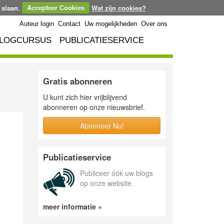
 slaan.
Accepteer Cookies
Wat zijn cookies?
Auteur login
Contact
Uw mogelijkheden
Over ons
LOGCURSUS
PUBLICATIESERVICE
Gratis abonneren
U kunt zich hier vrijblijvend
abonneren op onze nieuwsbrief.
Abonneer Nu!
Publicatieservice
Publiceer óók uw blogs
op onze website.
meer informatie »