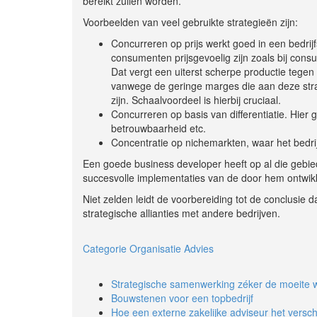
bereikt zullen worden.
Voorbeelden van veel gebruikte strategieën zijn:
Concurreren op prijs werkt goed in een bedrij
consumenten prijsgevoelig zijn zoals bij con
Dat vergt een uiterst scherpe productie tegen 
vanwege de geringe marges die aan deze str
zijn. Schaalvoordeel is hierbij cruciaal.
Concurreren op basis van differentiatie. Hier 
betrouwbaarheid etc.
Concentratie op nichemarkten, waar het bedrijf
Een goede business developer heeft op al die gebied
succesvolle implementaties van de door hem ontwikk
Niet zelden leidt de voorbereiding tot de conclusie
strategische allianties met andere bedrijven.
Categorie Organisatie Advies
Strategische samenwerking zéker de moeite 
Bouwstenen voor een topbedrijf
Hoe een externe zakelijke adviseur het versc