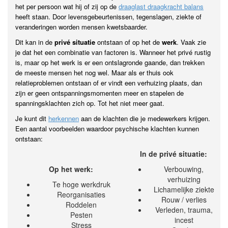
het per persoon wat hij of zij op de
draaglast draagkracht balans
heeft staan. Door levensgebeurtenissen, tegenslagen, ziekte of
veranderingen worden mensen kwetsbaarder.
Dit kan in de
privé situatie
ontstaan of op het de
werk
. Vaak zie
je dat het een combinatie van factoren is. Wanneer het privé rustig
is, maar op het werk is er een ontslagronde gaande, dan trekken
de meeste mensen het nog wel. Maar als er thuis ook
relatieproblemen ontstaan of er vindt een verhuizing plaats, dan
zijn er geen ontspanningsmomenten meer en stapelen de
spanningsklachten zich op. Tot het niet meer gaat.
Je kunt dit
herkennen
aan de klachten die je medewerkers krijgen.
Een aantal voorbeelden waardoor psychische klachten kunnen
ontstaan:
In de privé situatie:
Op het werk:
Verbouwing,
verhuizing
Te hoge werkdruk
Lichamelijke ziekte
Reorganisaties
Rouw / verlies
Roddelen
Verleden, trauma,
Pesten
incest
Stress