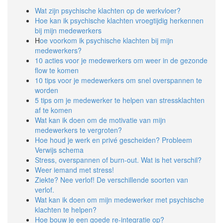
Wat zijn psychische klachten op de werkvloer?
Hoe kan ik psychische klachten vroegtijdig herkennen
bij mijn medewerkers
H
oe voorkom ik psychische klachten bij mijn
medewerkers?
10 acties voor je medewerkers om weer in de gezonde
flow te komen
10 tips voor je medewerkers om snel overspannen te
worden
5 tips om je medewerker te helpen van stressklachten
af te komen
Wat kan ik doen om de motivatie van mijn
medewerkers te vergroten?
Hoe houd je werk en privé gescheiden? Probleem
Verwijs schema
Stress, overspannen of burn-out. Wat is het verschil?
Weer iemand met stress!
Ziekte? Nee verlof! De verschillende soorten van
verlof.
Wat kan ik doen om mijn medewerker met psychische
klachten te helpen?
Hoe bouw je een goede re-integratie op?