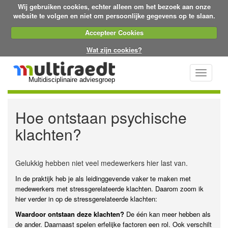
Wij gebruiken cookies, echter alleen om het bezoek aan onze
website te volgen en niet om persoonlijke gegevens op te slaan.
Accepteer Cookies
Wat zijn cookies?
Toggle
Multidisciplinaire adviesgroep
navigati
Hoe ontstaan psychische
klachten?
Gelukkig hebben niet veel medewerkers hier last van.
In de praktijk heb je als leidinggevende vaker te maken met
medewerkers met stressgerelateerde klachten. Daarom zoom ik
hier verder in op de stressgerelateerde klachten:
Waardoor ontstaan deze klachten?
De één kan meer hebben als
de ander. Daarna
ast spelen erfelijke factoren een rol. Ook verschilt