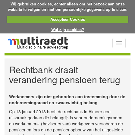
Wij gebruiken cookies, echter alleen om het bezoek aan onze
website te volgen en niet om persoonlijke gegevens op te slaan.
Accepteer Cookies
Wat zijn cookies?
Toggle
Multidisciplinaire adviesgroep
navigati
Rechtbank draait
verandering pensioen terug
Werknemers zijn niet gebonden aan instemming door de
ondernemingsraad en zwaarwichtig belang
Op 18 januari 2018 heeft de rechtbank in Almere een
uitspraak gedaan die belangrijk is voor ondernemingsraden
en werknemers. (Adviseurs van) werkgevers versoberen de
pensioenen fors en de pensioenopbouw van het uitgestelde