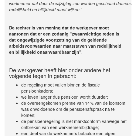
werknemer dat door de wijziging zou worden geschaad daarvoor 
redelijkheid en billijkheid moet wijken.”
De rechter is van mening dat de werkgever moet
aantonen dat er een zodanig “zwaarwichtige reden is
dat ongewijzigde voortzetting van de geldende
arbeidsvoorwaarden naar maatstaven van redelijkheid
en billijkheid onaanvaardbaar zijn”.
De werkgever heeft hier onder andere het
volgende tegen in gebracht:
de regeling moet vallen binnen de fiscale
pensioenkaders;
we leven langer dus pensioen wordt duurder;
de overeengekomen premie van 14% van de loonsom
was onvoldoende om de pensioenafspraak na te
komen;
de pensioenregeling is niet marktconform vanwege het
ontbreken van een werknemersbijdrage;
een deel van de werknemers betaalde een eigen