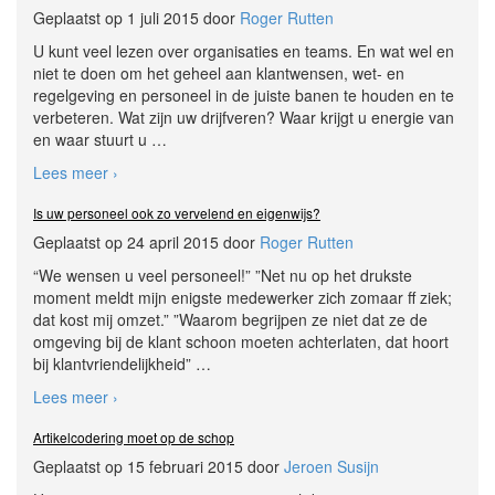
Geplaatst op 1 juli 2015 door
Roger Rutten
U kunt veel lezen over organisaties en teams. En wat wel en
niet te doen om het geheel aan klantwensen, wet- en
regelgeving en personeel in de juiste banen te houden en te
verbeteren. Wat zijn uw drijfveren? Waar krijgt u energie van
en waar stuurt u
…
Lees meer ›
Is uw personeel ook zo vervelend en eigenwijs?
Geplaatst op 24 april 2015 door
Roger Rutten
“We wensen u veel personeel!” ”Net nu op het drukste
moment meldt mijn enigste medewerker zich zomaar ff ziek;
dat kost mij omzet.” ”Waarom begrijpen ze niet dat ze de
omgeving bij de klant schoon moeten achterlaten, dat hoort
bij klantvriendelijkheid”
…
Lees meer ›
Artikelcodering moet op de schop
Geplaatst op 15 februari 2015 door
Jeroen Susijn