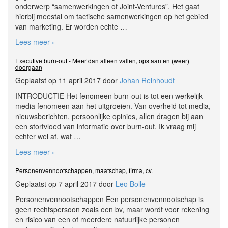
onderwerp “samenwerkingen of Joint-Ventures”. Het gaat
hierbij meestal om tactische samenwerkingen op het gebied
van marketing. Er worden echte
…
Lees meer ›
Executive burn-out - Meer dan alleen vallen, opstaan en (weer)
doorgaan
Geplaatst op 11 april 2017 door
Johan Reinhoudt
INTRODUCTIE Het fenomeen burn-out is tot een werkelijk
media fenomeen aan het uitgroeien. Van overheid tot media,
nieuwsberichten, persoonlijke opinies, allen dragen bij aan
een stortvloed van informatie over burn-out. Ik vraag mij
echter wel af, wat
…
Lees meer ›
Personenvennootschappen, maatschap, firma, cv.
Geplaatst op 7 april 2017 door
Leo Bolle
Personenvennootschappen Een personenvennootschap is
geen rechtspersoon zoals een bv, maar wordt voor rekening
en risico van een of meerdere natuurlijke personen