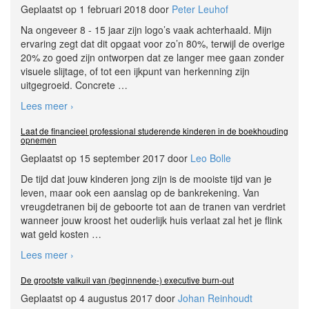
Geplaatst op 1 februari 2018 door
Peter Leuhof
Na ongeveer 8 - 15 jaar zijn logo’s vaak achterhaald. Mijn
ervaring zegt dat dit opgaat voor zo’n 80%, terwijl de overige
20% zo goed zijn ontworpen dat ze langer mee gaan zonder
visuele slijtage, of tot een ijkpunt van herkenning zijn
uitgegroeid. Concrete
…
Lees meer ›
Laat de financieel professional studerende kinderen in de boekhouding
opnemen
Geplaatst op 15 september 2017 door
Leo Bolle
De tijd dat jouw kinderen jong zijn is de mooiste tijd van je
leven, maar ook een aanslag op de bankrekening. Van
vreugdetranen bij de geboorte tot aan de tranen van verdriet
wanneer jouw kroost het ouderlijk huis verlaat zal het je flink
wat geld kosten
…
Lees meer ›
De grootste valkuil van (beginnende-) executive burn-out
Geplaatst op 4 augustus 2017 door
Johan Reinhoudt