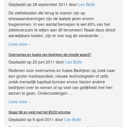
Geplaatst op 28 september 2011 door
Leo Bolle
De ziektekosten die terug te voeren zijn op
stressaandoeningen zijn de laatste jaren enorm
toegenomen. In een aantal beroepen is wel 60% van het
ziekteverzuim te wijten aan dit fenomeen! Naast deze direct
aanwijsbare kosten, zijn er ook nog de versluierde
…
Lees meer ›
Overnames en fusies van bedrijven de moeite waard?
Geplaatst op 23 juni 2011 door
Leo Bolle
Redenen voor overnames en fusies Bedrijven op zoek naar
een groter marktaandeel, nieuwe technologieën of zelfs
uniek menselijk kapitaal kunnen ervoor kiezen andere
bedrijven over te nemen of op voet van gelijkheid met hen
samen te gaan. Onderzoekingen
…
Lees meer ›
Spaar tijd en geld met het 80/20 principe
Geplaatst op 9 april 2011 door
Leo Bolle