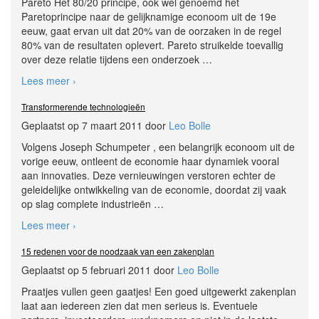
Pareto Het 80/20 principe, ook wel genoemd het
Paretoprincipe naar de gelijknamige econoom uit de 19e
eeuw, gaat ervan uit dat 20% van de oorzaken in de regel
80% van de resultaten oplevert. Pareto struikelde toevallig
over deze relatie tijdens een onderzoek
…
Lees meer ›
Transformerende technologieën
Geplaatst op 7 maart 2011 door
Leo Bolle
Volgens Joseph Schumpeter , een belangrijk econoom uit de
vorige eeuw, ontleent de economie haar dynamiek vooral
aan innovaties. Deze vernieuwingen verstoren echter de
geleidelijke ontwikkeling van de economie, doordat zij vaak
op slag complete industrieën
…
Lees meer ›
15 redenen voor de noodzaak van een zakenplan
Geplaatst op 5 februari 2011 door
Leo Bolle
Praatjes vullen geen gaatjes! Een goed uitgewerkt zakenplan
laat aan iedereen zien dat men serieus is. Eventuele