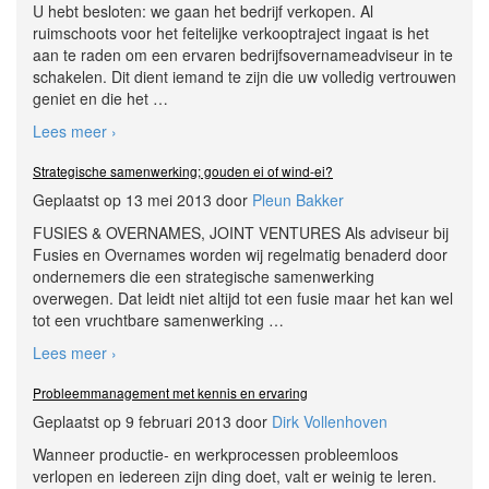
U hebt besloten: we gaan het bedrijf verkopen. Al
ruimschoots voor het feitelijke verkooptraject ingaat is het
aan te raden om een ervaren bedrijfsovernameadviseur in te
schakelen. Dit dient iemand te zijn die uw volledig vertrouwen
geniet en die het
…
Lees meer ›
Strategische samenwerking; gouden ei of wind-ei?
Geplaatst op 13 mei 2013 door
Pleun Bakker
FUSIES & OVERNAMES, JOINT VENTURES Als adviseur bij
Fusies en Overnames worden wij regelmatig benaderd door
ondernemers die een strategische samenwerking
overwegen. Dat leidt niet altijd tot een fusie maar het kan wel
tot een vruchtbare samenwerking
…
Lees meer ›
Probleemmanagement met kennis en ervaring
Geplaatst op 9 februari 2013 door
Dirk Vollenhoven
Wanneer productie- en werkprocessen probleemloos
verlopen en iedereen zijn ding doet, valt er weinig te leren.