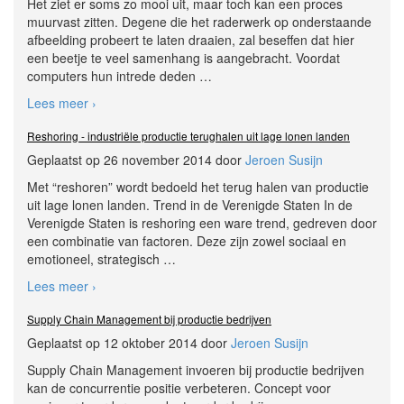
Het ziet er soms zo mooi uit, maar toch kan een proces
muurvast zitten. Degene die het raderwerk op onderstaande
afbeelding probeert te laten draaien, zal beseffen dat hier
een beetje te veel samenhang is aangebracht. Voordat
computers hun intrede deden
…
Lees meer ›
Reshoring - industriële productie terughalen uit lage lonen landen
Geplaatst op 26 november 2014 door
Jeroen Susijn
Met “reshoren” wordt bedoeld het terug halen van productie
uit lage lonen landen. Trend in de Verenigde Staten In de
Verenigde Staten is reshoring een ware trend, gedreven door
een combinatie van factoren. Deze zijn zowel sociaal en
emotioneel, strategisch
…
Lees meer ›
Supply Chain Management bij productie bedrijven
Geplaatst op 12 oktober 2014 door
Jeroen Susijn
Supply Chain Management invoeren bij productie bedrijven
kan de concurrentie positie verbeteren. Concept voor