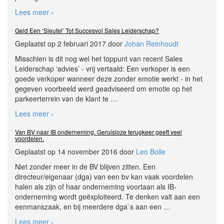
Lees meer ›
Geld Een ‘Sleutel’ Tot Succesvol Sales Leiderschap?
Geplaatst op 2 februari 2017 door
Johan Reinhoudt
Misschien is dit nog wel het toppunt van recent Sales
Leiderschap ‘advies’ - vrij vertaald: Een verkoper is een
goede verkoper wanneer deze zonder emotie werkt - in het
gegeven voorbeeld werd geadviseerd om emotie op het
parkeerterrein van de klant te
…
Lees meer ›
Van BV naar IB onderneming. Geruisloze terugkeer geeft veel
voordelen.
Geplaatst op 14 november 2016 door
Leo Bolle
Niet zonder meer in de BV blijven zitten. Een
directeur/eigenaar (dga) van een bv kan vaak voordelen
halen als zijn of haar onderneming voortaan als IB-
onderneming wordt geëxploiteerd. Te denken valt aan een
eenmanszaak, en bij meerdere dga`s aan een
…
Lees meer ›