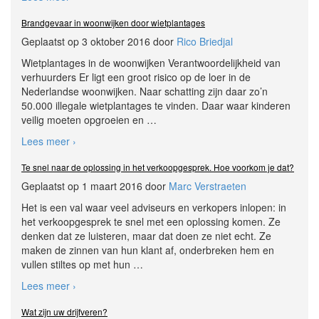
Brandgevaar in woonwijken door wietplantages
Geplaatst op 3 oktober 2016 door
Rico Briedjal
Wietplantages in de woonwijken Verantwoordelijkheid van
verhuurders Er ligt een groot risico op de loer in de
Nederlandse woonwijken. Naar schatting zijn daar zo’n
50.000 illegale wietplantages te vinden. Daar waar kinderen
veilig moeten opgroeien en
…
Lees meer ›
Te snel naar de oplossing in het verkoopgesprek. Hoe voorkom je dat?
Geplaatst op 1 maart 2016 door
Marc Verstraeten
Het is een val waar veel adviseurs en verkopers inlopen: in
het verkoopgesprek te snel met een oplossing komen. Ze
denken dat ze luisteren, maar dat doen ze niet echt. Ze
maken de zinnen van hun klant af, onderbreken hem en
vullen stiltes op met hun
…
Lees meer ›
Wat zijn uw drijfveren?