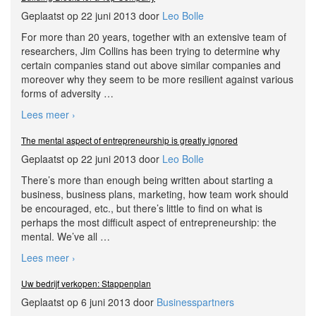
Geplaatst op 22 juni 2013 door
Leo Bolle
For more than 20 years, together with an extensive team of
researchers, Jim Collins has been trying to determine why
certain companies stand out above similar companies and
moreover why they seem to be more resilient against various
forms of adversity
…
Lees meer ›
The mental aspect of entrepreneurship is greatly ignored
Geplaatst op 22 juni 2013 door
Leo Bolle
There’s more than enough being written about starting a
business, business plans, marketing, how team work should
be encouraged, etc., but there’s little to find on what is
perhaps the most difficult aspect of entrepreneurship: the
mental. We’ve all
…
Lees meer ›
Uw bedrijf verkopen: Stappenplan
Geplaatst op 6 juni 2013 door
Businesspartners