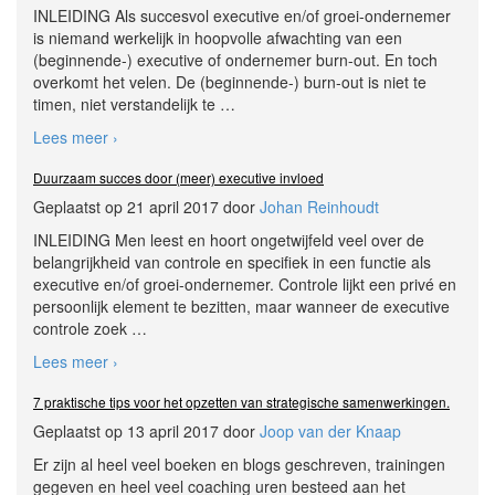
INLEIDING Als succesvol executive en/of groei-ondernemer
is niemand werkelijk in hoopvolle afwachting van een
(beginnende-) executive of ondernemer burn-out. En toch
overkomt het velen. De (beginnende-) burn-out is niet te
timen, niet verstandelijk te
…
Lees meer ›
Duurzaam succes door (meer) executive invloed
Geplaatst op 21 april 2017 door
Johan Reinhoudt
INLEIDING Men leest en hoort ongetwijfeld veel over de
belangrijkheid van controle en specifiek in een functie als
executive en/of groei-ondernemer. Controle lijkt een privé en
persoonlijk element te bezitten, maar wanneer de executive
controle zoek
…
Lees meer ›
7 praktische tips voor het opzetten van strategische samenwerkingen.
Geplaatst op 13 april 2017 door
Joop van der Knaap
Er zijn al heel veel boeken en blogs geschreven, trainingen
gegeven en heel veel coaching uren besteed aan het