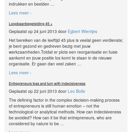
indrukken en beelden
…
Lees meer ›
Loopbaanbegeleiding 45 +
Geplaatst op 24 juni 2013 door
Egbert Wientjes
Het bereiken van de leeftijd 45 plus is veelal geen verdienste;
je bent gezond en gedreven bezig met jouw
werkzaamheden.Totdat er plots een reorganisatie en fusie
aankomt en jouw positie los komt te staan in de nieuwe
organisatie. Er gaan dan veel zaken
…
Lees meer ›
Entrepreneurs toss and turn with indecisiveness
Geplaatst op 22 juni 2013 door
Leo Bolle
The defining factor in the complex decision-making process
of entrepreneurs is still human emotion – not the
technological or analytical methods. How can indecisiveness
be avoided? How can it be that entrepreneurs, who are
considered by nature to be
…