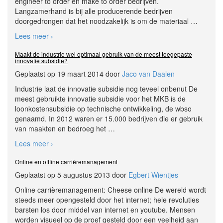
engineer to order en make to order bedrijven.
Langzamerhand is bij alle producerende bedrijven
doorgedrongen dat het noodzakelijk is om de materiaal
…
Lees meer ›
Maakt de industrie wel optimaal gebruik van de meest toegepaste
innovatie subsidie?
Geplaatst op 19 maart 2014 door
Jaco van Daalen
Industrie laat de innovatie subsidie nog teveel onbenut De
meest gebruikte innovatie subsidie voor het MKB is de
loonkostensubsidie op technische ontwikkeling, de wbso
genaamd. In 2012 waren er 15.000 bedrijven die er gebruik
van maakten en bedroeg het
…
Lees meer ›
Online en offline carrièremanagement
Geplaatst op 5 augustus 2013 door
Egbert Wientjes
Online carrièremanagement: Cheese online De wereld wordt
steeds meer opengesteld door het internet; hele revoluties
barsten los door middel van internet en youtube. Mensen
worden visueel op de proef gesteld door een veelheid aan