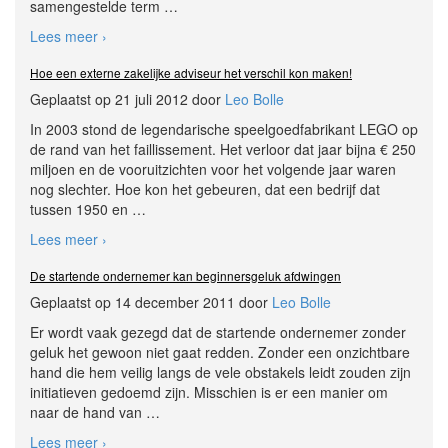
samengestelde term
…
Lees meer ›
Hoe een externe zakelijke adviseur het verschil kon maken!
Geplaatst op 21 juli 2012 door
Leo Bolle
In 2003 stond de legendarische speelgoedfabrikant LEGO op
de rand van het faillissement. Het verloor dat jaar bijna € 250
miljoen en de vooruitzichten voor het volgende jaar waren
nog slechter. Hoe kon het gebeuren, dat een bedrijf dat
tussen 1950 en
…
Lees meer ›
De startende ondernemer kan beginnersgeluk afdwingen
Geplaatst op 14 december 2011 door
Leo Bolle
Er wordt vaak gezegd dat de startende ondernemer zonder
geluk het gewoon niet gaat redden. Zonder een onzichtbare
hand die hem veilig langs de vele obstakels leidt zouden zijn
initiatieven gedoemd zijn. Misschien is er een manier om
naar de hand van
…
Lees meer ›