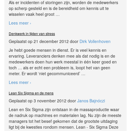
Als er incidenten of storingen zijn, worden de medewerkers
op scherp gesteld en is de bereidheid om kennis uit te
wisselen vaak heel groot
…
Lees meer ›
Denkwerk in tijden van stress
Geplaatst op 21 december 2012 door
Dirk Vollenhoven
Je hebt goede mensen in dienst. Er is veel kennis en
ervaring. Leveranciers denken mee als dat nodig is en de
medewerkers doen hun werk meestal in één keer goed en
toch … als er echt een probleem is, loopt het van geen
meter. Er wordt ‘niet gecommuniceerd’
…
Lees meer ›
Lean Six Sigma en de mens
Geplaatst op 3 november 2012 door
Janos Bajnóczi
Lean en Six Sigma zijn ontstaan in de massaproductie waar
de nadruk op machines en materialen lag. Nu zijn de meeste
managers tot het besef gekomen dat de grootste uitdaging
ligt bij de kwesties rondom mensen. Lean - Six Sigma Deze