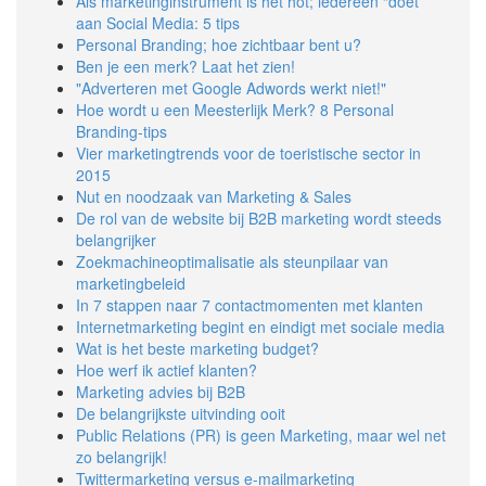
Als marketinginstrument is het hot; iedereen “doet”
aan Social Media: 5 tips
Personal Branding; hoe zichtbaar bent u?
Ben je een merk? Laat het zien!
"Adverteren met Google Adwords werkt niet!"
Hoe wordt u een Meesterlijk Merk? 8 Personal
Branding-tips
Vier marketingtrends voor de toeristische sector in
2015
Nut en noodzaak van Marketing & Sales
De rol van de website bij B2B marketing wordt steeds
belangrijker
Zoekmachineoptimalisatie als steunpilaar van
marketingbeleid
In 7 stappen naar 7 contactmomenten met klanten
Internetmarketing begint en eindigt met sociale media
Wat is het beste marketing budget?
Hoe werf ik actief klanten?
Marketing advies bij B2B
De belangrijkste uitvinding ooit
Public Relations (PR) is geen Marketing, maar wel net
zo belangrijk!
Twittermarketing versus e-mailmarketing