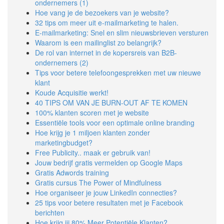
ondernemers (1)
Hoe vang je de bezoekers van je website?
32 tips om meer uit e-mailmarketing te halen.
E-mailmarketing: Snel en slim nieuwsbrieven versturen
Waarom is een mailinglist zo belangrijk?
De rol van internet in de kopersreis van B2B-
ondernemers (2)
Tips voor betere telefoongesprekken met uw nieuwe
klant
Koude Acquisitie werkt!
40 TIPS OM VAN JE BURN-OUT AF TE KOMEN
100% klanten scoren met je website
Essentiële tools voor een optimale online branding
Hoe krijg je 1 miljoen klanten zonder
marketingbudget?
Free Publicity.. maak er gebruik van!
Jouw bedrijf gratis vermelden op Google Maps
Gratis Adwords training
Gratis cursus The Power of Mindfulness
Hoe organiseer je jouw LinkedIn connecties?
25 tips voor betere resultaten met je Facebook
berichten
Hoe krijg jij 80% Meer Potentiële Klanten?