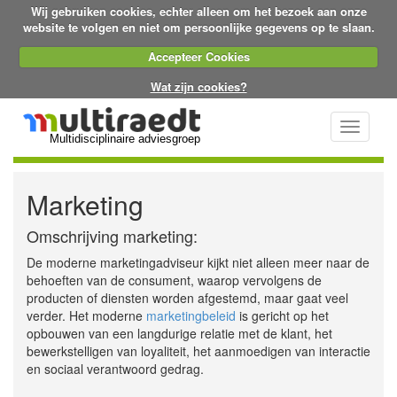
Wij gebruiken cookies, echter alleen om het bezoek aan onze
website te volgen en niet om persoonlijke gegevens op te slaan.
Accepteer Cookies
Wat zijn cookies?
Toggle
Multidisciplinaire adviesgroep
navigati
Marketing
Omschrijving marketing:
De moderne marketingadviseur kijkt niet alleen meer naar de
behoeften van de consument, waarop vervolgens de
producten of diensten worden afgestemd, maar gaat veel
verder. Het moderne
marketingbeleid
is gericht op het
opbouwen van een langdurige relatie met de klant, het
bewerkstelligen van loyaliteit, het aanmoedigen van interactie
en sociaal verantwoord gedrag.