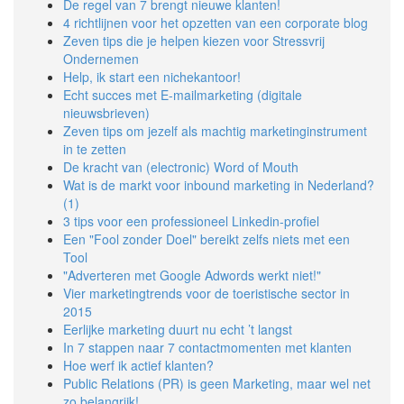
De regel van 7 brengt nieuwe klanten!
4 richtlijnen voor het opzetten van een corporate blog
Zeven tips die je helpen kiezen voor Stressvrij
Ondernemen
Help, ik start een nichekantoor!
Echt succes met E-mailmarketing (digitale
nieuwsbrieven)
Zeven tips om jezelf als machtig marketinginstrument
in te zetten
De kracht van (electronic) Word of Mouth
Wat is de markt voor inbound marketing in Nederland?
(1)
3 tips voor een professioneel Linkedin-profiel
Een "Fool zonder Doel" bereikt zelfs niets met een
Tool
"Adverteren met Google Adwords werkt niet!"
Vier marketingtrends voor de toeristische sector in
2015
Eerlijke marketing duurt nu echt ’t langst
In 7 stappen naar 7 contactmomenten met klanten
Hoe werf ik actief klanten?
Public Relations (PR) is geen Marketing, maar wel net
zo belangrijk!