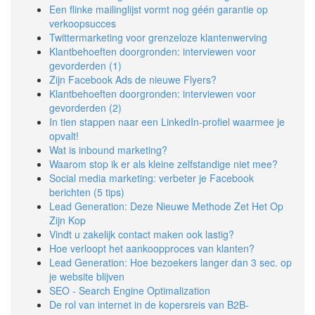
Een flinke mailinglijst vormt nog géén garantie op
verkoopsucces
Twittermarketing voor grenzeloze klantenwerving
Klantbehoeften doorgronden: interviewen voor
gevorderden (1)
Zijn Facebook Ads de nieuwe Flyers?
Klantbehoeften doorgronden: interviewen voor
gevorderden (2)
In tien stappen naar een LinkedIn-profiel waarmee je
opvalt!
Wat is inbound marketing?
Waarom stop ik er als kleine zelfstandige niet mee?
Social media marketing: verbeter je Facebook
berichten (5 tips)
Lead Generation: Deze Nieuwe Methode Zet Het Op
Zijn Kop
Vindt u zakelijk contact maken ook lastig?
Hoe verloopt het aankoopproces van klanten?
Lead Generation: Hoe bezoekers langer dan 3 sec. op
je website blijven
SEO - Search Engine Optimalization
De rol van internet in de kopersreis van B2B-