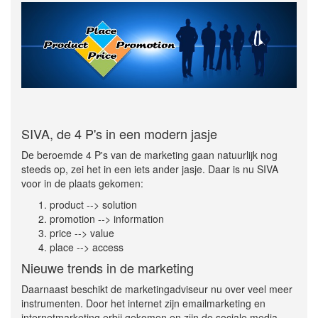
SIVA, de 4 P's in een modern jasje
De beroemde 4 P's van de marketing gaan natuurlijk nog
steeds op, zei het in een iets ander jasje. Daar is nu SIVA
voor in de plaats gekomen:
product --> solution
promotion --> information
price --> value
place --> access
Nieuwe trends in de marketing
Daarnaast beschikt de marketingadviseur nu over veel meer
instrumenten. Door het internet zijn emailmarketing en
internetmarketing erbij gekomen en zijn de sociale media