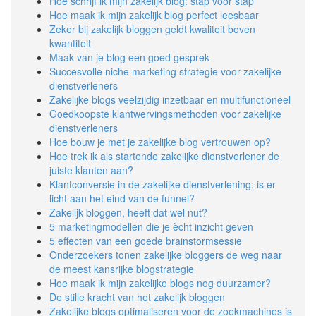
Hoe schrijf ik mijn zakelijk blog: stap voor stap
Hoe maak ik mijn zakelijk blog perfect leesbaar
Zeker bij zakelijk bloggen geldt kwaliteit boven
kwantiteit
Maak van je blog een goed gesprek
Succesvolle niche marketing strategie voor zakelijke
dienstverleners
Zakelijke blogs veelzijdig inzetbaar en multifunctioneel
Goedkoopste klantwervingsmethoden voor zakelijke
dienstverleners
Hoe bouw je met je zakelijke blog vertrouwen op?
Hoe trek ik als startende zakelijke dienstverlener de
juiste klanten aan?
Klantconversie in de zakelijke dienstverlening: is er
licht aan het eind van de funnel?
Zakelijk bloggen, heeft dat wel nut?
5 marketingmodellen die je ècht inzicht geven
5 effecten van een goede brainstormsessie
Onderzoekers tonen zakelijke bloggers de weg naar
de meest kansrijke blogstrategie
Hoe maak ik mijn zakelijke blogs nog duurzamer?
De stille kracht van het zakelijk bloggen
Zakelijke blogs optimaliseren voor de zoekmachines is