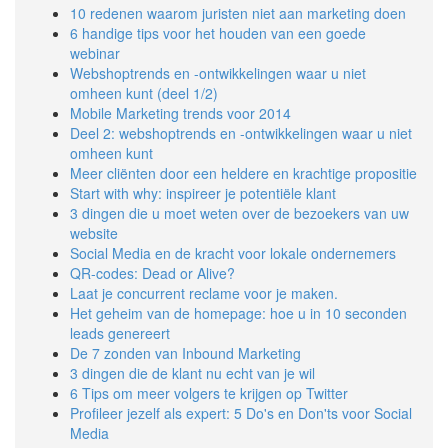
10 redenen waarom juristen niet aan marketing doen
6 handige tips voor het houden van een goede
webinar
Webshoptrends en -ontwikkelingen waar u niet
omheen kunt (deel 1/2)
Mobile Marketing trends voor 2014
Deel 2: webshoptrends en -ontwikkelingen waar u niet
omheen kunt
Meer cliënten door een heldere en krachtige propositie
Start with why: inspireer je potentiële klant
3 dingen die u moet weten over de bezoekers van uw
website
Social Media en de kracht voor lokale ondernemers
QR-codes: Dead or Alive?
Laat je concurrent reclame voor je maken.
Het geheim van de homepage: hoe u in 10 seconden
leads genereert
De 7 zonden van Inbound Marketing
3 dingen die de klant nu echt van je wil
6 Tips om meer volgers te krijgen op Twitter
Profileer jezelf als expert: 5 Do's en Don'ts voor Social
Media