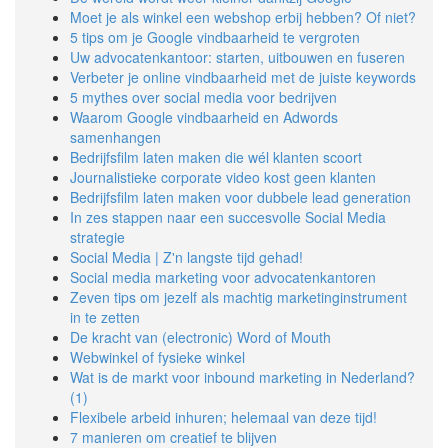
Moet je als winkel een webshop erbij hebben? Of niet?
5 tips om je Google vindbaarheid te vergroten
Uw advocatenkantoor: starten, uitbouwen en fuseren
Verbeter je online vindbaarheid met de juiste keywords
5 mythes over social media voor bedrijven
Waarom Google vindbaarheid en Adwords
samenhangen
Bedrijfsfilm laten maken die wél klanten scoort
Journalistieke corporate video kost geen klanten
Bedrijfsfilm laten maken voor dubbele lead generation
In zes stappen naar een succesvolle Social Media
strategie
Social Media | Z'n langste tijd gehad!
Social media marketing voor advocatenkantoren
Zeven tips om jezelf als machtig marketinginstrument
in te zetten
De kracht van (electronic) Word of Mouth
Webwinkel of fysieke winkel
Wat is de markt voor inbound marketing in Nederland?
(1)
Flexibele arbeid inhuren; helemaal van deze tijd!
7 manieren om creatief te blijven