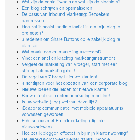
Wat zijn de beste Tweets en wat zijn de slechtste?
Een blog schrijven en optimaliseren
De basis van Inbound Marketing: Bezoekers
aantrekken
Hoe zet ik social media effectief in om mijn blog te
promoten?
3 redenen om Share Buttons op je zakelijk blog te
plaatsen
Wat maakt contentmarketing succesvol?
Vine: een snel en krachtig marketinginstrument
Vergeet de marketing van vroeger, start met een
strategisch marketingplan !
De regel van 7 brengt nieuwe klanten!
4 richtlijnen voor het opzetten van een corporate blog
Nieuwe ideeën die leiden tot nieuwe klanten
Bouw direct een content marketing machine!
Is uw website (nog) wel van deze tijd?
iBeacons; communicatie met mobiele apparatuur is
volwassen geworden.
Echt succes met E-mailmarketing (digitale
nieuwsbrieven)
Hoe zet ik bloggen effectief in bij mijn klantenwerving?
De wereld wordt weer kleiner dankzij Google