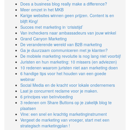
Does a business blog really make a difference?
Meer omzet in het MKB
Karige websites winnen geen prijzen. Content is en
blijft King!
Succes met marketing in ‘crisistijd’
Van incheckers naar ambassadeurs van jouw winkel
Grand Canyon Marketing
De veranderende wereld van B2B marketing
Ga je duurzaam communiceren met je klanten?
De mobiele marketing revolutie is nog lang niet voorbij!
Juristen en hun marketing: 10 missers (en adviezen)
10 redenen waarom juristen niet aan marketing doen
6 handige tips voor het houden van een goede
webinar
Social Media en de kracht voor lokale ondernemers
Laat je concurrent reclame voor je maken.
6 principes van beïnvloeding
3 redenen om Share Buttons op je zakelijk blog te
plaatsen
Vine: een snel en krachtig marketinginstrument
Vergeet de marketing van vroeger, start met een
strategisch marketingplan !