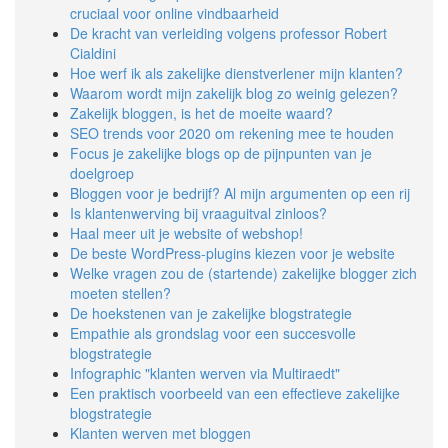
cruciaal voor online vindbaarheid
De kracht van verleiding volgens professor Robert
Cialdini
Hoe werf ik als zakelijke dienstverlener mijn klanten?
Waarom wordt mijn zakelijk blog zo weinig gelezen?
Zakelijk bloggen, is het de moeite waard?
SEO trends voor 2020 om rekening mee te houden
Focus je zakelijke blogs op de pijnpunten van je
doelgroep
Bloggen voor je bedrijf? Al mijn argumenten op een rij
Is klantenwerving bij vraaguitval zinloos?
Haal meer uit je website of webshop!
De beste WordPress-plugins kiezen voor je website
Welke vragen zou de (startende) zakelijke blogger zich
moeten stellen?
De hoekstenen van je zakelijke blogstrategie
Empathie als grondslag voor een succesvolle
blogstrategie
Infographic "klanten werven via Multiraedt"
Een praktisch voorbeeld van een effectieve zakelijke
blogstrategie
Klanten werven met bloggen