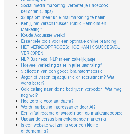
Social media marketing: verbeter je Facebook
berichten (5 tips)
32 tips om meer uit e-mailmarketing te halen.
Ken jij het verschil tussen Public Relations en
Marketing?
Koude Acquisitie werkt!
Essentiële tools voor een optimale online branding
HET VERKOOPPROCES: HOE KAN IK SUCCESVOL
VERKOPEN
NLP Business: NLP in een zakelijk jasje
Hoeveel verleiding zit er in jullie uitstraling?
5 effecten van een goede brainstormsessie
Jagen of vissen bij acquisitie en recruitment? Wat
werkt beter?
Cold calling naar kleine bedrijven verboden! Wat mag
nog wel?
Hoe zorg je voor aandacht?
Wordt marketing interessanter door AI?
Een vijftal recente ontwikkelingen op marketinggebied
Uitgaande versus binnenkomende marketing
Is een website wel zinnig voor een kleine
onderneming?