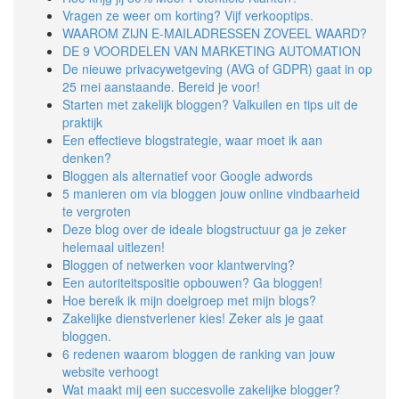
Vragen ze weer om korting? Vijf verkooptips.
WAAROM ZIJN E-MAILADRESSEN ZOVEEL WAARD?
DE 9 VOORDELEN VAN MARKETING AUTOMATION
De nieuwe privacywetgeving (AVG of GDPR) gaat in op
25 mei aanstaande. Bereid je voor!
Starten met zakelijk bloggen? Valkuilen en tips uit de
praktijk
Een effectieve blogstrategie, waar moet ik aan
denken?
Bloggen als alternatief voor Google adwords
5 manieren om via bloggen jouw online vindbaarheid
te vergroten
Deze blog over de ideale blogstructuur ga je zeker
helemaal uitlezen!
Bloggen of netwerken voor klantwerving?
Een autoriteitspositie opbouwen? Ga bloggen!
Hoe bereik ik mijn doelgroep met mijn blogs?
Zakelijke dienstverlener kies! Zeker als je gaat
bloggen.
6 redenen waarom bloggen de ranking van jouw
website verhoogt
Wat maakt mij een succesvolle zakelijke blogger?