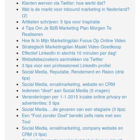
Klanten werven via Twitter: hoe werkt dat?
Wat is de markt voor inbound marketing in Nederland?
(2)
Artikelen schrijven: 5 tips voor inspiratie
4 Tips Om Je B2B Marketing Plan Morgen Te
Realiseren
Hoe Ik In Mijn Marketingplan Focus Op Online Video
Strategisch Marketingplan Maakt Video Goedkoop
Effectief LinkedIn in slechts 10 minuten per dag!
Websitebezoekers aantrekken via Twitter
3 tips voor een professioneel Linkedin-profiel
Social Media, Reputatie, Rendement en Risico (drie
tips)
Social Media, emailmarketing, website en CRM
Iedereen "doet" aan Social Media (5 vragen)
Veranderingen per 1-1-2015 inzake online privacy en
advertenties: 5 tips
Social Media….de gevaren van een stagiaire (5 tips)
Een "Fool zonder Doel" bereikt zelfs niets met een
Tool
Social Media, emailmarketing, company website en
CRM (3 tips)