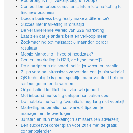
Hoe breng ik mijn zakelijk blog om zeep?
Competition forces consultants into micromarketing to
find new business
Does a business blog really make a difference?
Succes met marketing in ‘crisistijd’
De veranderende wereld van B2B marketing
Laat zien dat je anders bent en verkoop meer
Zoekmachine optimalisatie; 6 maanden eerder
resultaat
Mobile Marketing | Hype of noodzaak?
Content marketing in B2B, de hype voorbij?
De smartphone als smart tool in jouw contentcreatie
7 tips voor het stressloos verzenden van je nieuwsbrief
QR technologie is geen speeltje, maar verdient het om
serieus genomen te worden!
Organisatie identiteit: laat zien wie je bent
Met inbound marketing ontspannen zaken doen
De mobiele marketing revolutie is nog lang niet voorbij!
Marketing automation software: 6 tips om je
management te overtuigen
Juristen en hun marketing: 10 missers (en adviezen)
Een succesvol contentplan voor 2014 met de gratis
contentkalender