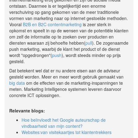
ontstaan. Daarmee is er tegelijkertijd een enorme
verschuiving op gang gekomen van de meer traditionele
vormen van marketing naar op internet gestoelde methoden.
Vooral
B2B en B2C contentmarketing
is zeer sterk in
opkomst en speelt in op de wensen van de potentiële klanten
om zelf de informatie op te zoeken over producten en
diensten waaraan zij behoefte hebben(
pull
). De zogenaamde
push marketing, waarbij de klant het product of de dienst
wordt "opgedrongen"(
push
), wordt steeds minder op prijs
gesteld.
Dat betekent wel dat er nu andere eisen aan de adviseur
gesteld worden. Meer en meer wordt gebruik gemaakt van
big data
om de effecten van de marketing-inspanningen te
meten. Marketing Intelligence systemen leveren daarvoor
concrete ICT oplossingen.
Relevante blogs:
Hoe beïnvloedt het Google auteurschap de
vindbaarheid van mijn content?
Websites:van visitekaartjes tot klantentrekkers